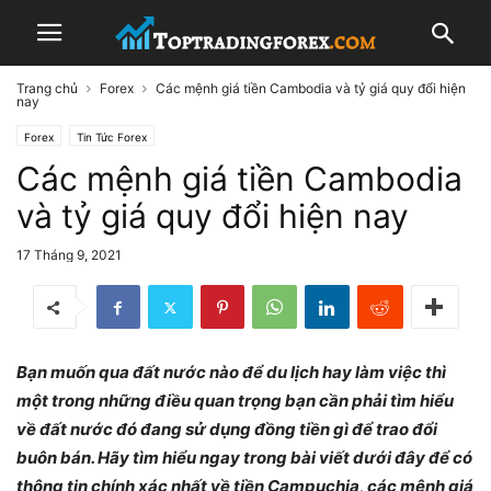
Trang chủ
Forex
Các mệnh giá tiền Cambodia và tỷ giá quy đổi hiện
nay
Forex
Tin Tức Forex
Các mệnh giá tiền Cambodia
và tỷ giá quy đổi hiện nay
17 Tháng 9, 2021
Bạn muốn qua đất nước nào để du lịch hay làm việc thì
một trong những điều quan trọng bạn cần phải tìm hiểu
về đất nước đó đang sử dụng đồng tiền gì để trao đổi
buôn bán. Hãy tìm hiểu ngay trong bài viết dưới đây để có
thông tin chính xác nhất về tiền Campuchia, các mệnh giá