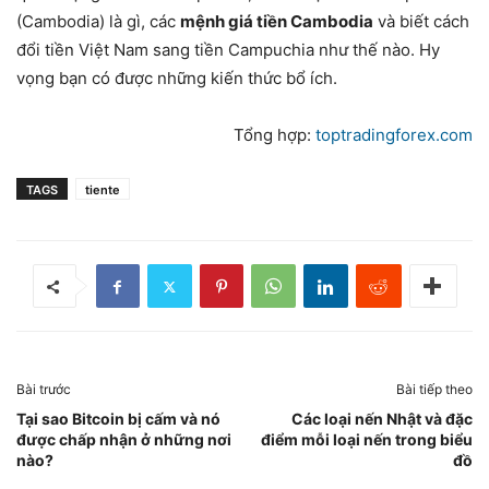
(Cambodia) là gì, các
mệnh giá tiền Cambodia
và biết cách
đổi tiền Việt Nam sang tiền Campuchia như thế nào. Hy
vọng bạn có được những kiến thức bổ ích.
Tổng hợp:
toptradingforex.com
TAGS
tiente
Bài trước
Bài tiếp theo
Tại sao Bitcoin bị cấm và nó
Các loại nến Nhật và đặc
được chấp nhận ở những nơi
điểm mỗi loại nến trong biểu
nào?
đồ