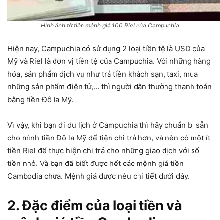
Hình ảnh tờ tiền mệnh giá 100 Riel của Campuchia
Hiện nay, Campuchia có sử dụng 2 loại tiền tệ là USD của
Mỹ và Riel là đơn vị tiền tệ của Campuchia. Với những hàng
hóa, sản phẩm dịch vụ như trả tiền khách sạn, taxi, mua
những sản phẩm điện tử,… thì người dân thường thanh toán
bằng tiền Đô la Mỹ.
Vì vậy, khi bạn đi du lịch ở Campuchia thì hãy chuẩn bị sẵn
cho mình tiền Đô la Mỹ để tiện chi trả hơn, và nên có một ít
tiền Riel để thực hiện chi trả cho những giao dịch với số
tiền nhỏ. Và bạn đã biết được hết các mệnh giá tiền
Cambodia chưa. Mệnh giá được nêu chi tiết dưới đây.
2. Đặc điểm của loại tiền và