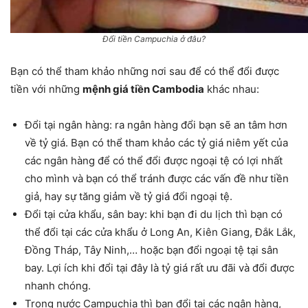
Đổi tiền Campuchia ở đâu?
Bạn có thể tham khảo những nơi sau để có thể đổi được
tiền với những
mệnh giá tiền Cambodia
khác nhau:
Đổi tại ngân hàng: ra ngân hàng đổi bạn sẽ an tâm hơn
về tỷ giá. Bạn có thể tham khảo các tỷ giá niêm yết của
các ngân hàng để có thể đổi được ngoại tệ có lợi nhất
cho mình và bạn có thể tránh được các vấn đề như tiền
giả, hay sự tăng giảm về tỷ giá đổi ngoại tệ.
Đổi tại cửa khẩu, sân bay: khi bạn đi du lịch thì bạn có
thể đổi tại các cửa khẩu ở Long An, Kiên Giang, Đắk Lắk,
Đồng Tháp, Tây Ninh,… hoặc bạn đổi ngoại tệ tại sân
bay. Lợi ích khi đổi tại đây là tỷ giá rất ưu đãi và đổi được
nhanh chóng.
Trong nước Campuchia thì bạn đổi tại các ngân hàng,