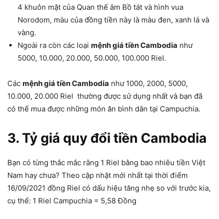
4 khuôn mặt của Quan thế âm Bồ tát và hình vua
Norodom, màu của đồng tiền này là màu đen, xanh lá và
vàng.
Ngoài ra còn các loại
mệnh giá tiền Cambodia
như
5000, 10.000, 20.000, 50.000, 100.000 Riel.
Các
mệnh giá tiền Cambodia
như 1000, 2000, 5000,
10.000, 20.000 Riel thường được sử dụng nhất và bạn đã
có thể mua được những món ăn bình dân tại Campuchia.
3. Tỷ giá quy đổi tiền Cambodia
Bạn có từng thắc mắc rằng 1 Riel bằng bao nhiêu tiền Việt
Nam hay chưa? Theo cập nhật mới nhất tại thời điểm
16/09/2021 đồng Riel có dấu hiệu tăng nhẹ so với trước kia,
cụ thể: 1 Riel Campuchia = 5,58 Đồng