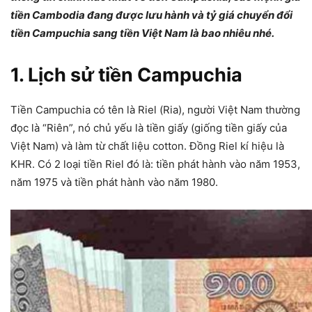
tiền Cambodia đang được lưu hành và tỷ giá chuyển đổi
tiền Campuchia sang tiền Việt Nam là bao nhiêu nhé.
1. Lịch sử tiền Campuchia
Tiền Campuchia có tên là Riel (Ria), người Việt Nam thường
đọc là “Riên”, nó chủ yếu là tiền giấy (giống tiền giấy của
Việt Nam) và làm từ chất liệu cotton. Đồng Riel kí hiệu là
KHR. Có 2 loại tiền Riel đó là: tiền phát hành vào năm 1953,
năm 1975 và tiền phát hành vào năm 1980.