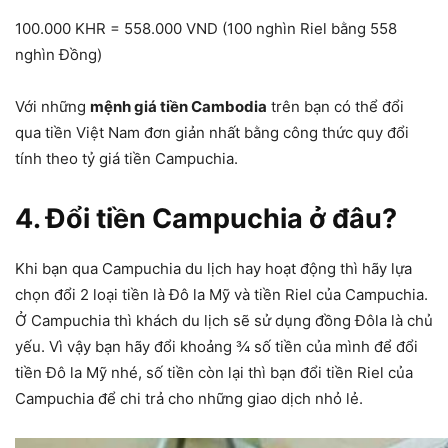
100.000 KHR = 558.000 VND (100 nghìn Riel bằng 558
nghìn Đồng)
Với những
mệnh giá tiền Cambodia
trên bạn có thể đổi
qua tiền Việt Nam đơn giản nhất bằng công thức quy đổi
tính theo tỷ giá tiền Campuchia.
4. Đổi tiền Campuchia ở đâu?
Khi bạn qua Campuchia du lịch hay hoạt động thì hãy lựa
chọn đổi 2 loại tiền là Đô la Mỹ và tiền Riel của Campuchia.
Ở Campuchia thì khách du lịch sẽ sử dụng đồng Đôla là chủ
yếu. Vì vậy bạn hãy đổi khoảng ¾ số tiền của mình để đổi
tiền Đô la Mỹ nhé, số tiền còn lại thì bạn đổi tiền Riel của
Campuchia để chi trả cho những giao dịch nhỏ lẻ.