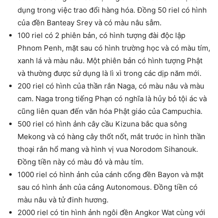
dụng trong việc trao đổi hàng hóa. Đồng 50 riel có hình
của đền Banteay Srey và có màu nâu sẫm.
100 riel có 2 phiên bản, có hình tượng đài độc lập
Phnom Penh, mặt sau có hình trường học và có màu tím,
xanh lá và màu nâu. Một phiên bản có hình tượng Phật
và thường được sử dụng là lì xì trong các dịp năm mới.
200 riel có hình của thần rắn Naga, có màu nâu và màu
cam. Naga trong tiếng Phạn có nghĩa là hủy bỏ tội ác và
cũng liên quan đến văn hóa Phật giáo của Campuchia.
500 riel có hình ảnh cây cầu Kizuna bắc qua sông
Mekong và có hàng cây thốt nốt, mắt trước in hình thần
thoại rắn hổ mang và hình vị vua Norodom Sihanouk.
Đồng tiền này có màu đỏ và màu tím.
1000 riel có hình ảnh của cánh cổng đền Bayon và mặt
sau có hình ảnh của cảng Autonomous. Đồng tiền có
màu nâu và tử đinh hương.
2000 riel có tin hình ảnh ngôi đền Angkor Wat cùng với