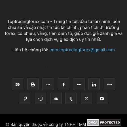
VỀ CHÚNG TÔI
Toptradingforex.com - Trang tin tức đầu tư tài chính luôn
chia sẻ và cập nhật tin tức tài chính, phân tích thị trường
forex, cổ phiếu, vàng, tiền điện tử, giúp độc giả đánh giá và
lựa chọn dịch vụ giao dịch uy tín nhất.
Liên hệ chúng tôi:
tmm.toptradingforex@gmail.com
THEO DÕI CHÚNG TÔI
©
Bản quyền thuộc về công ty TNHH TMM