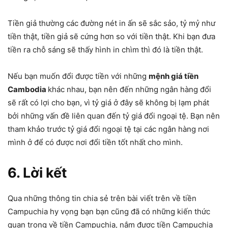
Tiền giả thường các đường nét in ấn sẽ sắc sảo, tỷ mỷ như
tiền thật, tiền giả sẽ cứng hơn so với tiền thật. Khi bạn đưa
tiền ra chỗ sáng sẽ thấy hình in chìm thì đó là tiền thật.
Nếu bạn muốn đổi được tiền với những
mệnh giá tiền
Cambodia
khác nhau, bạn nên đến những ngân hàng đổi
sẽ rất có lợi cho bạn, vì tỷ giá ở đây sẽ không bị lạm phát
bởi những vấn đề liên quan đến tỷ giá đổi ngoại tệ. Bạn nên
tham khảo trước tỷ giá đổi ngoại tệ tại các ngân hàng nơi
mình ở để có được nơi đổi tiền tốt nhất cho mình.
6. Lời kết
Qua những thông tin chia sẻ trên bài viết trên về tiền
Campuchia hy vọng bạn bạn cũng đã có những kiến thức
quan trọng về tiền Campuchia, nắm được tiền Campuchia