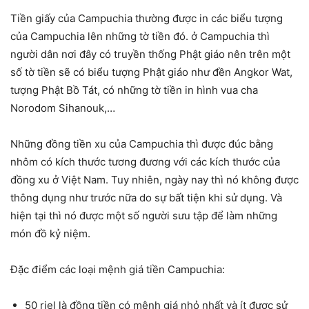
Tiền giấy của Campuchia thường được in các biểu tượng
của Campuchia lên những tờ tiền đó. ở Campuchia thì
người dân nơi đây có truyền thống Phật giáo nên trên một
số tờ tiền sẽ có biểu tượng Phật giáo như đền Angkor Wat,
tượng Phật Bồ Tát, có những tờ tiền in hình vua cha
Norodom Sihanouk,…
Những đồng tiền xu của Campuchia thì được đúc bằng
nhôm có kích thước tương đương với các kích thước của
đồng xu ở Việt Nam. Tuy nhiên, ngày nay thì nó không được
thông dụng như trước nữa do sự bất tiện khi sử dụng. Và
hiện tại thì nó được một số người sưu tập để làm những
món đồ kỷ niệm.
Đặc điểm các loại mệnh giá tiền Campuchia:
50 riel là đồng tiền có mệnh giá nhỏ nhất và ít được sử