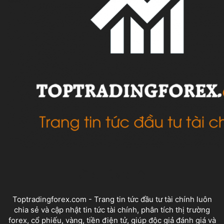
VỀ CHÚNG TÔI
Toptradingforex.com - Trang tin tức đầu tư tài chính luôn
chia sẻ và cập nhật tin tức tài chính, phân tích thị trường
forex, cổ phiếu, vàng, tiền điện tử, giúp độc giả đánh giá và