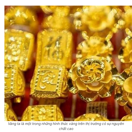
Vàng ta là một trong những hình thức vàng trên thị trường có sự nguyên
chất cao