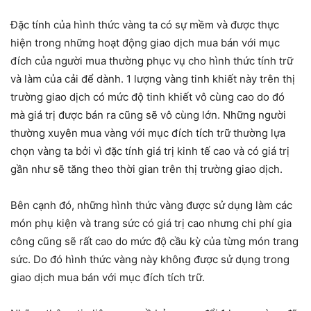
Đặc tính của hình thức vàng ta có sự mềm và được thực
hiện trong những hoạt động giao dịch mua bán với mục
đích của người mua thường phục vụ cho hình thức tính trữ
và làm của cải để dành. 1 lượng vàng tinh khiết này trên thị
trường giao dịch có mức độ tinh khiết vô cùng cao do đó
mà giá trị được bán ra cũng sẽ vô cùng lớn. Những người
thường xuyên mua vàng với mục đích tích trữ thường lựa
chọn vàng ta bởi vì đặc tính giá trị kinh tế cao và có giá trị
gần như sẽ tăng theo thời gian trên thị trường giao dịch.
Bên cạnh đó, những hình thức vàng được sử dụng làm các
món phụ kiện và trang sức có giá trị cao nhưng chi phí gia
công cũng sẽ rất cao do mức độ cầu kỳ của từng món trang
sức. Do đó hình thức vàng này không được sử dụng trong
giao dịch mua bán với mục đích tích trữ.