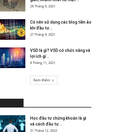
28 Tháng 9, 2021
Có nên sử dụng các blog tiền ảo
khi đầu tư...
27 Tháng 9, 2021
VSD là gì? VSD có chức năng và
lợi ích gì...
8 Tháng 11, 2021
Xem thêm
HOT NEWS
Học đầu tư chứng khoán là gì
và cách đầu tư...
31 Tháng 12, 2022