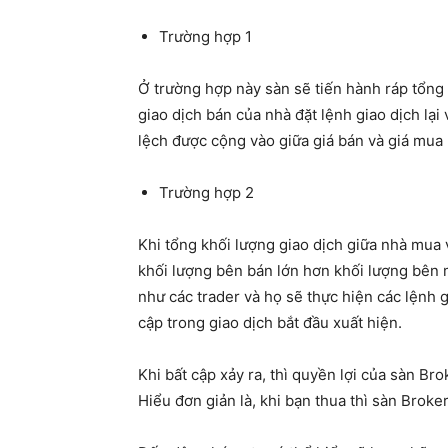
Trường hợp 1
Ở trường hợp này sàn sẽ tiến hành ráp tổng
giao dịch bán của nhà đặt lệnh giao dịch lại
lệch được cộng vào giữa giá bán và giá mua 
Trường hợp 2
Khi tổng khối lượng giao dịch giữa nhà mua
khối lượng bên bán lớn hơn khối lượng bên m
như các trader và họ sẽ thực hiện các lệnh g
cập trong giao dịch bắt đầu xuất hiện.
Khi bất cập xảy ra, thì quyền lợi của sàn Bro
Hiểu đơn giản là, khi bạn thua thì sàn Broke