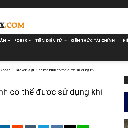
OÁN
FOREX
TIỀN ĐIỆN TỬ
KIẾN THỨC TÀI CHÍNH
KI
 Khoán
Broker là gì? Các mô hình có thể được sử dụng khi...
ình có thể được sử dụng khi