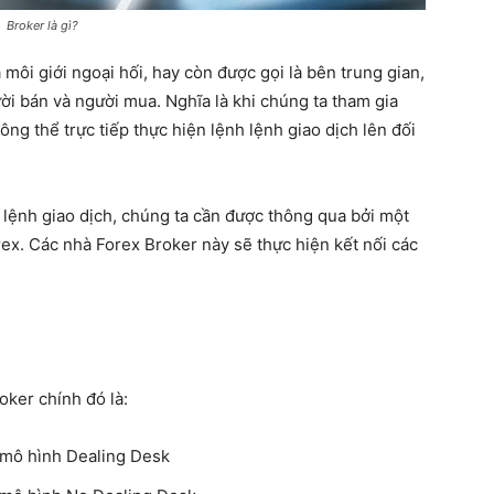
Broker là gì?
 môi giới ngoại hối, hay còn được gọi là bên trung gian,
ười bán và người mua. Nghĩa là khi chúng ta tham gia
hông thể trực tiếp thực hiện lệnh lệnh giao dịch lên đối
 lệnh giao dịch, chúng ta cần được thông qua bởi một
rex. Các nhà Forex Broker này sẽ thực hiện kết nối các
oker chính đó là:
 mô hình Dealing Desk