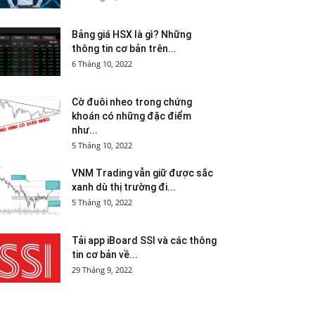
Bảng giá HSX là gì? Những
thông tin cơ bản trên...
6 Tháng 10, 2022
Cờ đuôi nheo trong chứng
khoán có những đặc điểm
như...
5 Tháng 10, 2022
VNM Trading vẫn giữ được sắc
xanh dù thị trường đi...
5 Tháng 10, 2022
Tải app iBoard SSI và các thông
tin cơ bản về...
29 Tháng 9, 2022