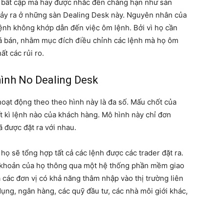
g bất cập mà hay được nhắc đến chẳng hạn như sàn
xảy ra ở những sàn Dealing Desk này. Nguyên nhân của
lệnh không khớp dẫn đến việc ôm lệnh. Bởi vì họ cần
giá bán, nhằm mục đích điều chỉnh các lệnh mà họ ôm
t các rủi ro.
hình No Dealing Desk
hoạt động theo theo hình này là đa số. Mấu chốt của
t kì lệnh nào của khách hàng. Mô hình này chỉ đơn
ã được đặt ra với nhau.
họ sẽ tổng hợp tất cả các lệnh được các trader đặt ra.
 khoản của họ thông qua một hệ thống phần mềm giao
 các đơn vị có khả năng thâm nhập vào thị trường liên
ụng, ngân hàng, các quỹ đầu tư, các nhà môi giới khác,