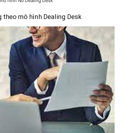
 mô hình No Dealing Desk
g theo mô hình Dealing Desk