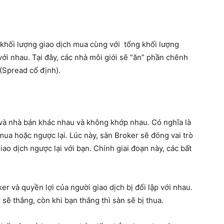
 khối lượng giao dịch mua cùng với tổng khối lượng
 với nhau. Tại đây, các nhà môi giới sẽ “ăn” phần chênh
(Spread cố định).
 và nhà bán khác nhau và không khớp nhau. Có nghĩa là
ua hoặc ngược lại. Lúc này, sàn Broker sẽ đóng vai trò
iao dịch ngược lại với bạn. Chính giai đoạn này, các bất
ker và quyền lợi của người giao dịch bị đối lập với nhau.
r sẽ thắng, còn khi bạn thắng thì sàn sẽ bị thua.