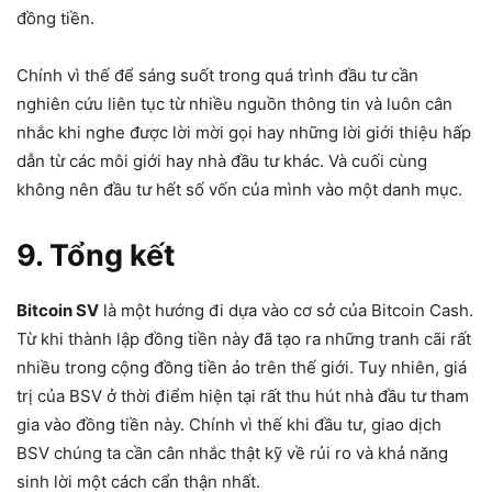
đồng tiền.
Chính vì thế để sáng suốt trong quá trình đầu tư cần
nghiên cứu liên tục từ nhiều nguồn thông tin và luôn cân
nhắc khi nghe được lời mời gọi hay những lời giới thiệu hấp
dẫn từ các môi giới hay nhà đầu tư khác. Và cuối cùng
không nên đầu tư hết số vốn của mình vào một danh mục.
9. Tổng kết
Bitcoin SV
là một hướng đi dựa vào cơ sở của Bitcoin Cash.
Từ khi thành lập đồng tiền này đã tạo ra những tranh cãi rất
nhiều trong cộng đồng tiền ảo trên thế giới. Tuy nhiên, giá
trị của BSV ở thời điểm hiện tại rất thu hút nhà đầu tư tham
gia vào đồng tiền này. Chính vì thế khi đầu tư, giao dịch
BSV chúng ta cần cân nhắc thật kỹ về rủi ro và khả năng
sinh lời một cách cẩn thận nhất.