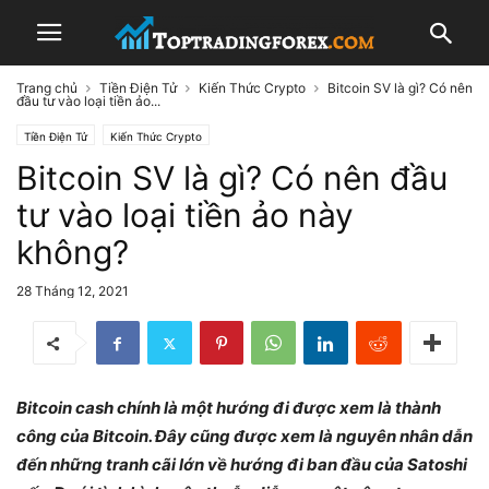
Trang chủ
Tiền Điện Tử
Kiến Thức Crypto
Bitcoin SV là gì? Có nên
đầu tư vào loại tiền ảo...
Tiền Điện Tử
Kiến Thức Crypto
Bitcoin SV là gì? Có nên đầu
tư vào loại tiền ảo này
không?
28 Tháng 12, 2021
Bitcoin cash chính là một hướng đi được xem là thành
công của Bitcoin. Đây cũng được xem là nguyên nhân dẫn
đến những tranh cãi lớn về hướng đi ban đầu của Satoshi