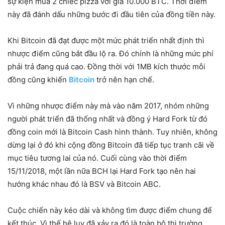
sự kiện mua 2 chiếc pizza với giá 10.000 BTC. Thời điểm
này đã đánh dấu những bước đi đầu tiên của đồng tiền này.
Khi Bitcoin đã đạt được một mức phát triển nhất định thì
nhược điểm cũng bắt đầu lộ ra. Đó chính là những mức phí
phải trả đang quá cao. Đồng thời với 1MB kích thước mỗi
đồng cũng khiến
Bitcoin
trở nên hạn chế.
Vì những nhược điểm này mà vào năm 2017, nhóm những
người phát triển đã thống nhất và đồng ý Hard Fork từ đó
đồng coin mới là Bitcoin Cash hình thành. Tuy nhiên, không
dừng lại ở đó khi cộng đồng Bitcoin đã tiếp tục tranh cãi về
mục tiêu tương lai của nó. Cuối cùng vào thời điểm
15/11/2018, một lần nữa BCH lại Hard Fork tạo nên hai
hướng khác nhau đó là BSV và Bitcoin ABC.
Cuộc chiến này kéo dài và không tìm được điểm chung để
kết thúc. Vì thế hệ lụy đã xảy ra đó là toàn bộ thị trường