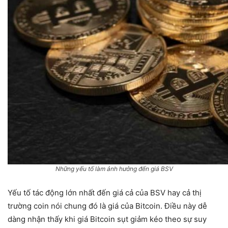
Những yếu tố làm ảnh hưởng đến giá BSV
Yếu tố tác động lớn nhất đến giá cả của BSV hay cả thị
trường coin nói chung đó là giá của Bitcoin. Điều này dễ
dàng nhận thấy khi giá Bitcoin sụt giảm kéo theo sự suy