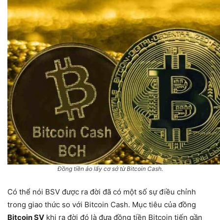
Đồng tiền ảo lấy cơ sở từ Bitcoin Cash.
Có thể nói BSV được ra đời đã có một số sự điều chỉnh
trong giao thức so với Bitcoin Cash. Mục tiêu của đồng
Bitcoin SV
khi ra đời đó là đưa đồng tiền Bitcoin tiến gần