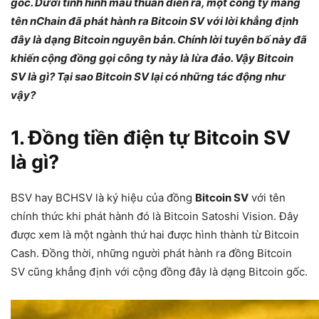
gốc. Dưới tình hình mâu thuẫn diễn ra, một công ty mang
tên nChain đã phát hành ra Bitcoin SV với lời khẳng định
đây là dạng Bitcoin nguyên bản. Chính lời tuyên bố này đã
khiến cộng đồng gọi công ty này là lừa đảo. Vậy Bitcoin
SV là gì? Tại sao Bitcoin SV lại có những tác động như
vậy?
1. Đồng tiền điện tự Bitcoin SV
là gì?
BSV hay BCHSV là ký hiệu của đồng
Bitcoin SV
với tên
chính thức khi phát hành đó là Bitcoin Satoshi Vision. Đây
được xem là một ngành thứ hai được hình thành từ Bitcoin
Cash. Đồng thời, những người phát hành ra đồng Bitcoin
SV cũng khẳng định với cộng đồng đây là dạng Bitcoin gốc.