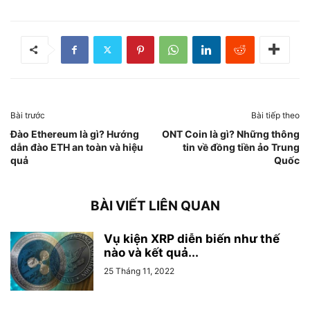
Bài trước
Bài tiếp theo
Đào Ethereum là gì? Hướng
ONT Coin là gì? Những thông
dẫn đào ETH an toàn và hiệu
tin về đồng tiền ảo Trung
quả
Quốc
BÀI VIẾT LIÊN QUAN
Vụ kiện XRP diễn biến như thế
nào và kết quả...
25 Tháng 11, 2022