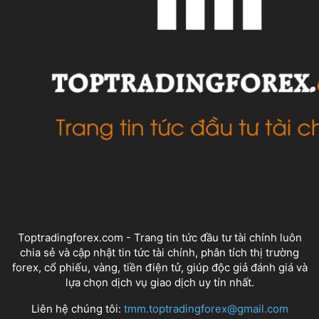
VỀ CHÚNG TÔI
Toptradingforex.com - Trang tin tức đầu tư tài chính luôn
chia sẻ và cập nhật tin tức tài chính, phân tích thị trường
forex, cổ phiếu, vàng, tiền điện tử, giúp độc giả đánh giá và
lựa chọn dịch vụ giao dịch uy tín nhất.
Liên hệ chúng tôi:
tmm.toptradingforex@gmail.com