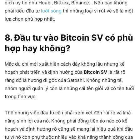
dịch uy tín như Houbi, Bittrex, Binance… Nếu bạn không
phải kiểu đầu tư
lướt sóng
thì những loại vi rút về sẽ là một
lựa chọn phù hợp nhất.
8. Đầu tư vào Bitcoin SV có phù
hợp hay không?
Mặc dù chỉ mới xuất hiện cách đây không lâu nhưng kế
hoạch phát triển và định hướng của
Bitcoin SV
là rất rõ
ràng đó là hướng đi gốc của Satoshi. Không những tế,
nhóm người quản lý còn là những cái tên giỏi và có tên tuổi
trong lĩnh vực.
Thế nhưng việc đầu tư cần phải xem xét đến rủi ro và khả
năng sinh lợi của nó. Không phải đồng tiền ảo nào có kế
hoạch và định hướng rõ cũng sẽ mang lại hiệu quả khi đầu
tư vì nó còn phụ thuộc nhiều vào khả năng thành công của