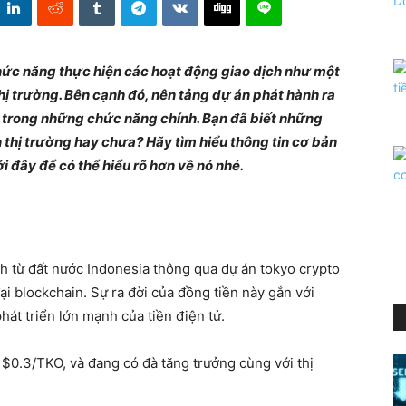
chức năng thực hiện các hoạt động giao dịch như một
hị trường. Bên cạnh đó, nên tảng dự án phát hành ra
 trong những chức năng chính. Bạn đã biết những
n thị trường hay chưa? Hãy tìm hiểu thông tin cơ bản
ới đây để có thể hiểu rõ hơn về nó nhé.
nh từ đất nước Indonesia thông qua dự án tokyo crypto
i blockchain. Sự ra đời của đồng tiền này gắn với
hát triển lớn mạnh của tiền điện tử.
$0.3/TKO, và đang có đà tăng trưởng cùng với thị