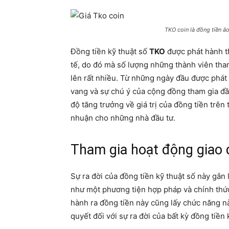
TKO coin là đồng tiền ả
Đồng tiền kỹ thuật số
TKO
được phát hành th
tế, do đó mà số lượng những thành viên tha
lên rất nhiều. Từ những ngày đầu được phát 
vang và sự chú ý của cộng đồng tham gia đầu
độ tăng trưởng về giá trị của đồng tiền trên
nhuận cho những nhà đầu tư.
Tham gia hoạt động giao 
Sự ra đời của đồng tiền kỹ thuật số này gắn 
như một phương tiện hợp pháp và chính thức
hành ra đồng tiền này cũng lấy chức năng n
quyết đối với sự ra đời của bất kỳ đồng tiền 