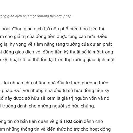
động giao dịch như một phương tiện hợp pháp
 hoạt động giao dịch trở nên phổ biến hơn trên thị
àm cho giá trị của đồng tiền được tăng cao hơn. Điều
 lại hy vọng về tiềm năng tăng trưởng của dự án phát
ạt động giao dịch với đồng tiền kỹ thuật số là một trong
kỹ thuật số có thể tồn tại trên thị trường giao dịch một
ại lợi nhuận cho những nhà đầu tư theo phương thức
ợp pháp. Đối với những nhà đầu tư sở hữu đồng tiền kỹ
 số này được sở hữu sẽ xem là giá trị nguồn vốn và nó
hị trường dành cho những người sở hữu chúng.
ông tin cơ bản liên quan về giá
TKO coin
dành cho
hêm những thông tin và kiến thức hỗ trợ cho hoạt động