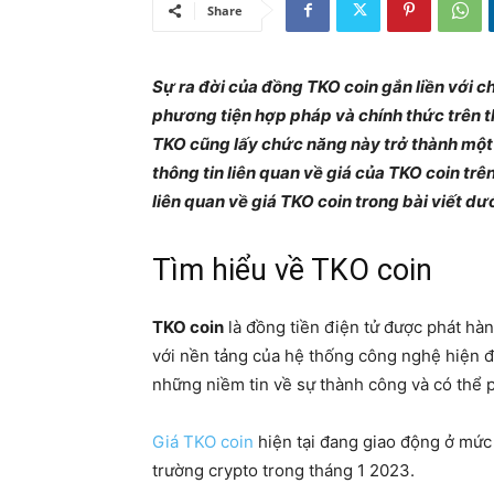
Share
Sự ra đời của đồng TKO coin gắn liền với 
phương tiện hợp pháp và chính thức trên t
TKO cũng lấy chức năng này trở thành một
thông tin liên quan về giá của TKO coin trê
liên quan về giá TKO coin trong bài viết dư
Tìm hiểu về TKO coin
TKO coin
là đồng tiền điện tử được phát hà
với nền tảng của hệ thống công nghệ hiện đạ
những niềm tin về sự thành công và có thể p
Giá TKO coin
hiện tại đang giao động ở mức 
trường crypto trong tháng 1 2023.