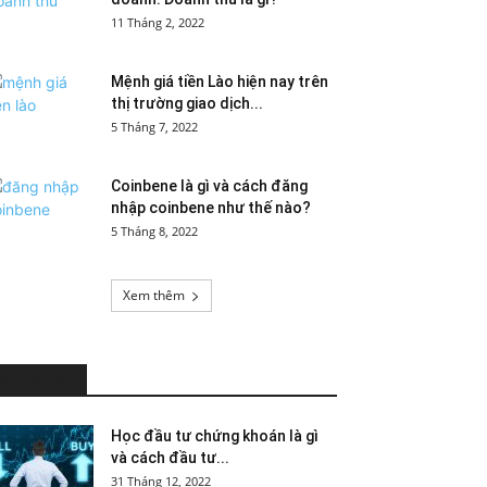
11 Tháng 2, 2022
Mệnh giá tiền Lào hiện nay trên
thị trường giao dịch...
5 Tháng 7, 2022
Coinbene là gì và cách đăng
nhập coinbene như thế nào?
5 Tháng 8, 2022
Xem thêm
HOT NEWS
Học đầu tư chứng khoán là gì
và cách đầu tư...
31 Tháng 12, 2022