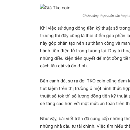
Chức năng thực hiện các hoạt 
Khi việc sử dụng đồng tiền kỹ thuật số trong
trường thì đây cũng là thời điểm góp phần l
này góp phần tạo nên sự thành công và mang
hành tiền điện tử trong tương lai. Duy trì ho
những điều kiện tiên quyết để một đồng tiền 
cách lâu dài và ổn định.
Bên cạnh đó, sự ra đời TKO coin cũng đem l
tiết kiệm trên thị trường ở một hình thức h
thuật số tok thì số lượng đồng tiền kỹ thuật
sẽ tăng cao hơn với một mức an toàn trên t
Như vậy, bài viết trên đã cung cấp những th
những nhà đầu tư tài chính. Việc tìm hiểu t