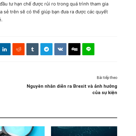
 đầu tư hạn chế được rủi ro trong quá trình tham gia
ia sẻ trên sẽ có thể giúp bạn đưa ra được các quyết
é.
Bài tiếp theo
Nguyên nhân diễn ra Brexit và ảnh hưởng
của sự kiện