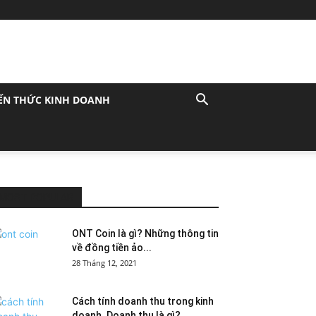
ẾN THỨC KINH DOANH
MOST POPULAR
ONT Coin là gì? Những thông tin
về đồng tiền ảo...
28 Tháng 12, 2021
Cách tính doanh thu trong kinh
doanh. Doanh thu là gì?