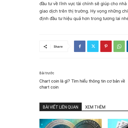
đầu tư về lĩnh vực tài chính sẽ giúp cho nhà
giao dịch trên thị trường. Hy vọng những ch
định đầu tư hiệu quả hơn trong tương lai nh
Share
Bài trước
Chart coin là gì? Tìm hiểu thông tin cơ bản về
chart coin
BÀI VIẾT LIÊN QUAN
XEM THÊM