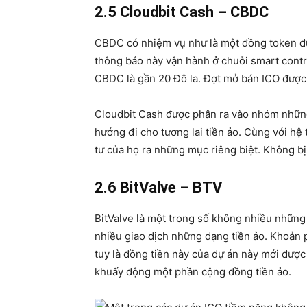
2.5 Cloudbit Cash – CBDC
CBDC có nhiệm vụ như là một đồng token đư
thông báo này vận hành ở chuỗi smart contr
CBDC là gần 20 Đô la. Đợt mở bán ICO được 
Cloudbit Cash được phân ra vào nhóm những
hướng đi cho tương lai tiền ảo. Cùng với hệ
tư của họ ra những mục riêng biệt. Không bị
2.6 BitValve – BTV
BitValve là một trong số không nhiều những 
nhiều giao dịch những dạng tiền ảo. Khoản 
tuy là đồng tiền này của dự án này mới được
khuấy động một phần cộng đồng tiền ảo.