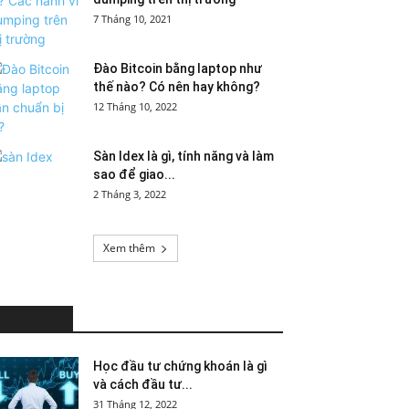
7 Tháng 10, 2021
Đào Bitcoin bằng laptop như
thế nào? Có nên hay không?
12 Tháng 10, 2022
Sàn Idex là gì, tính năng và làm
sao để giao...
2 Tháng 3, 2022
Xem thêm
HOT NEWS
Học đầu tư chứng khoán là gì
và cách đầu tư...
31 Tháng 12, 2022