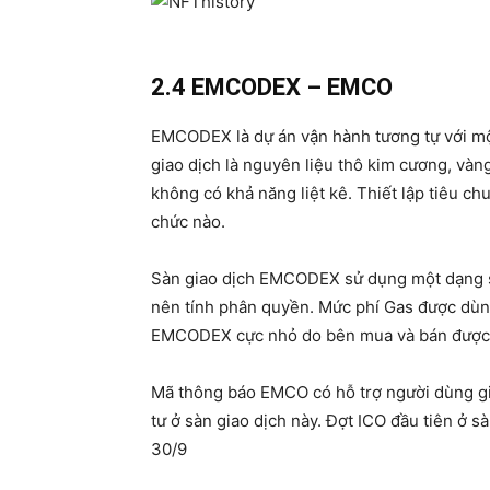
2.4 EMCODEX – EMCO
EMCODEX là dự án vận hành tương tự với một
giao dịch là nguyên liệu thô kim cương, vàn
không có khả năng liệt kê. Thiết lập tiêu c
chức nào.
Sàn giao dịch EMCODEX sử dụng một dạng sm
nên tính phân quyền. Mức phí Gas được dùng
EMCODEX cực nhỏ do bên mua và bán được l
Mã thông báo EMCO có hỗ trợ người dùng gia
tư ở sàn giao dịch này. Đợt ICO đầu tiên ở s
30/9