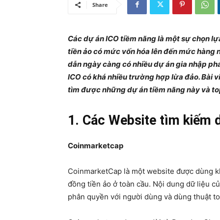
Share
Các dự án ICO tiềm năng là một sự chọn lựa
tiền ảo có mức vốn hóa lên đến mức hàng 
dẫn ngày càng có nhiều dự án gia nhập ph
ICO có khá nhiều trường hợp lừa đảo. Bài v
tìm được những dự án tiềm năng này và to
1. Các Website tìm kiếm 
Coinmarketcap
CoinmarketCap là một website được dùng kh
đồng tiền ảo ở toàn cầu. Nội dung dữ liệu củ
phân quyền với người dùng và dùng thuật to