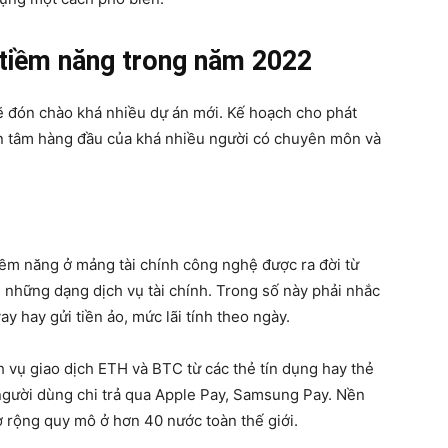
 tiềm năng trong năm 2022
sẽ đón chào khá nhiều dự án mới. Kế hoạch cho phát
an tâm hàng đầu của khá nhiều người có chuyên môn và
iềm năng ở mảng tài chính công nghệ được ra đời từ
 những dạng dịch vụ tài chính. Trong số này phải nhắc
y hay gửi tiền ảo, mức lãi tính theo ngày.
 vụ giao dịch ETH và BTC từ các thẻ tín dụng hay thẻ
người dùng chi trả qua Apple Pay, Samsung Pay. Nền
 rộng quy mô ở hơn 40 nước toàn thế giới.