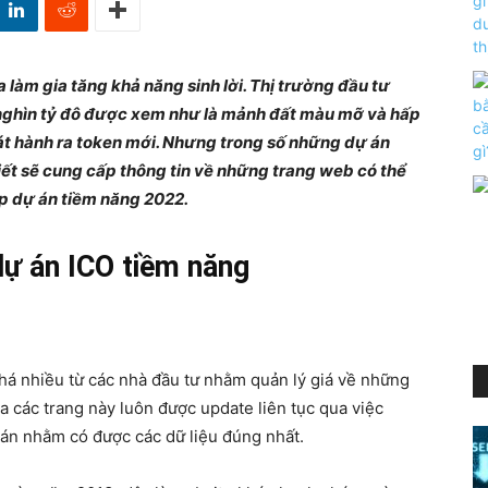
 làm gia tăng khả năng sinh lời. Thị trường đầu tư
nghìn tỷ đô được xem như là mảnh đất màu mỡ và hấp
át hành ra token mới. Nhưng trong số những dự án
iết sẽ cung cấp thông tin về những trang web có thể
p dự án tiềm năng 2022.
dự án ICO tiềm năng
á nhiều từ các nhà đầu tư nhằm quản lý giá về những
a các trang này luôn được update liên tục qua việc
án nhằm có được các dữ liệu đúng nhất.