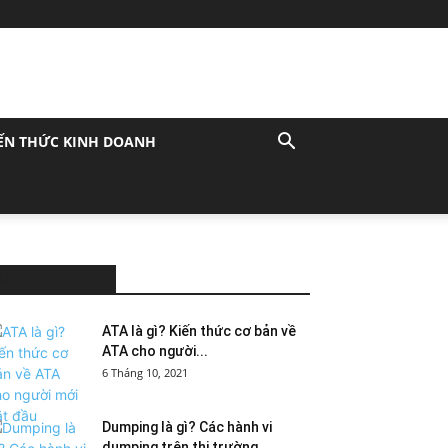
ẾN THỨC KINH DOANH
MOST POPULAR
ATA là gì? Kiến thức cơ bản về
ATA cho người...
6 Tháng 10, 2021
Dumping là gì? Các hành vi
dumping trên thị trường