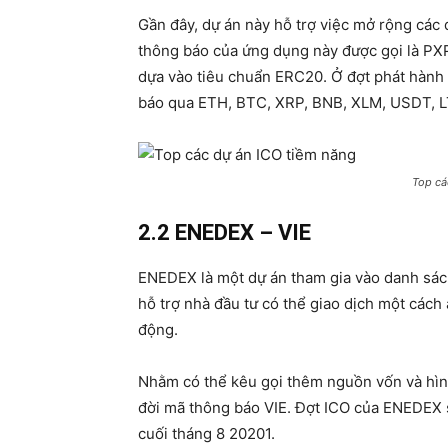
Gần đây, dự án này hỗ trợ việc mở rộng các
thông báo của ứng dụng này được gọi là PXP
dựa vào tiêu chuẩn ERC20. Ở đợt phát hành 
báo qua ETH, BTC, XRP, BNB, XLM, USDT, 
Top cá
2.2 ENEDEX – VIE
ENEDEX là một dự án tham gia vào danh sác
hỗ trợ nhà đầu tư có thể giao dịch một cách 
động.
Nhằm có thể kêu gọi thêm nguồn vốn và hìn
đời mã thông báo VIE. Đợt ICO của ENEDEX s
cuối tháng 8 20201.