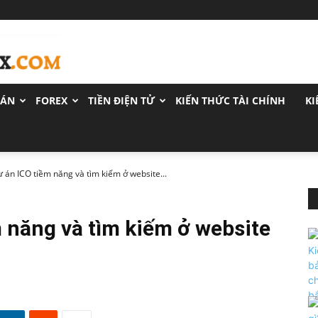
OÁN
FOREX
TIỀN ĐIỆN TỬ
KIẾN THỨC TÀI CHÍNH
KI
 án ICO tiềm năng và tìm kiếm ở website...
m năng và tìm kiếm ở website