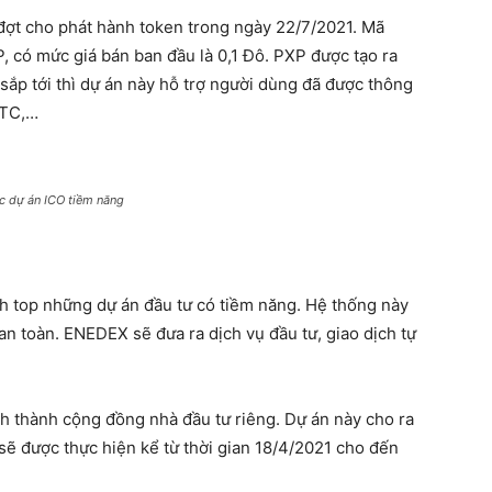
 đợt cho phát hành token trong ngày 22/7/2021. Mã
, có mức giá bán ban đầu là 0,1 Đô. PXP được tạo ra
sắp tới thì dự án này hỗ trợ người dùng đã được thông
LTC,…
c dự án ICO tiềm năng
h top những dự án đầu tư có tiềm năng. Hệ thống này
an toàn. ENEDEX sẽ đưa ra dịch vụ đầu tư, giao dịch tự
h thành cộng đồng nhà đầu tư riêng. Dự án này cho ra
ẽ được thực hiện kể từ thời gian 18/4/2021 cho đến