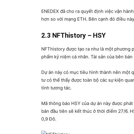
ENEDEX đã cho ra quyết định việc vận hành 
hơn so với mạng ETH. Bên cạnh đó điều này c
2.3 NFThistory – HSY
NFThistory được tạo ra như là một phương ph
phẩm kỷ niệm cá nhân. Tài sản của bên bán
Dự án này có mục tiêu hình thành nên một q
tư có thể thấy được toàn bộ các sự kiện qua
tính tương tác.
Mã thông báo HSY của dự án này được phát 
bán đầu tiên sẽ kết thúc ở thời điểm 27/6.
0,9 Đô.