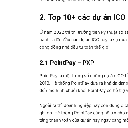
2. Top 10+ các dự án ICO
Ở năm 2022 thì thị trường tiền kỹ thuật số 
hành ra lần đầu các dự án ICO này là sự qu
cộng đồng nhà đầu tư toàn thế giới.
2.1 PointPay – PXP
PointPay là một trong số những dự án ICO t
2018. Hệ thống PointPay đưa ra khá đa dạng
đến mô hình chuỗi khối PointPay có hỗ trợ va
Ngoài ra thì doanh nghiệp này còn dùng dịch
ghi nợ. Hệ thống PointPay cũng hỗ trợ cho 
tảng thanh toán của dự án này ngày càng mở