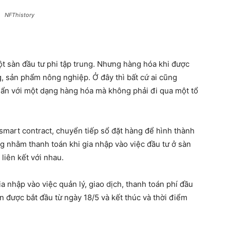
NFThistory
 sàn đầu tư phi tập trung. Nhưng hàng hóa khi được
g, sản phẩm nông nghiệp. Ở đây thì bất cứ ai cũng
huẩn với một dạng hàng hóa mà không phải đi qua một tổ
art contract, chuyển tiếp sổ đặt hàng để hình thành
 nhằm thanh toán khi gia nhập vào việc đầu tư ở sàn
iên kết với nhau.
 nhập vào việc quản lý, giao dịch, thanh toán phí đầu
àn được bắt đầu từ ngày 18/5 và kết thúc và thời điểm