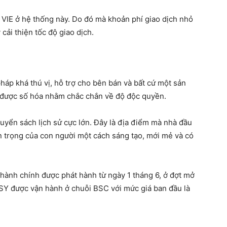
VIE ở hệ thống này. Do đó mà khoản phí giao dịch nhỏ
ải thiện tốc độ giao dịch.
áp khá thú vị, hỗ trợ cho bên bán và bất cứ một sản
 được số hóa nhằm chắc chắn về độ độc quyền.
uyển sách lịch sử cực lớn. Đây là địa điểm mà nhà đầu
n trọng của con người một cách sáng tạo, mới mẻ và có
hành chính được phát hành từ ngày 1 tháng 6, ở đợt mở
 HSY được vận hành ở chuỗi BSC với mức giá ban đầu là