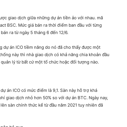
ợc giao dịch giữa những dự án tiền ảo với nhau. mã
act BSC. Mức giá bán ra thời điểm ban đầu với từng
bán ra từ ngày 5 tháng 6 đến 12/6.
 dự án ICO tiềm năng do nó đã cho thấy được một
 thống này thì nhà giao dịch có khả năng chia khoản đầu
 quản lý từ bất cứ một tổ chức hoặc đối tượng nào.
dự án ICO có mức điểm là 9,1. Sàn này hỗ trợ khá
phí giao dịch nhỏ hơn 50% so với dự án BTC. Ngày nay,
 lên sàn chính thức kể từ đầu năm 2021 tuy nhiên đã