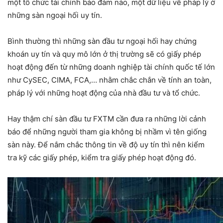
một tổ chức tài chính bảo đảm nào, một dữ liệu về pháp lý ở
những sàn ngoại hối uy tín.
Bình thường thì những sàn đầu tư ngoại hối hay chứng
khoán uy tín và quy mô lớn ở thị trường sẽ có giấy phép
hoạt động đến từ những doanh nghiệp tài chính quốc tế lớn
như CySEC, CIMA, FCA,… nhằm chắc chắn về tính an toàn,
pháp lý với những hoạt động của nhà đầu tư và tổ chức.
Hay thậm chí sàn đầu tư FXTM cần đưa ra những lời cảnh
báo để những người tham gia không bị nhầm vì tên giống
sàn này. Để nắm chắc thông tin về độ uy tín thì nên kiểm
tra kỹ các giấy phép, kiểm tra giấy phép hoạt động đó.