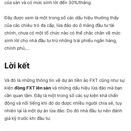
của sàn và có mức sinh lời đến 30%/tháng.
Đây được xem là một trong số các dấu hiệu thường thấy
của các chiêu trò đa cấp, lừa đảo do ở mảng đầu tư tài
chính, chưa có một tổ chức nào có thể chắc chắn về mức
sinh lời cho nhà đầu tư trừ những trái phiếu ngân hàng,
chính phủ,…
Lời kết
Và đó là những thông tin về dự án tiền ảo FXT cũng như sự
kiện
đồng FXT lên sàn
và những dấu hiệu lừa đảo mà bạn
cần quan tâm. Đây là một trong số các sự kiện khá chấn
động và nổi tiếng khi đó do được nhiều người chia sẻ, tuy
nhiên lại là một dự án lừa đảo. Do đó nhà đầu tư nên đánh
giá kỹ trước khi đầu tư.