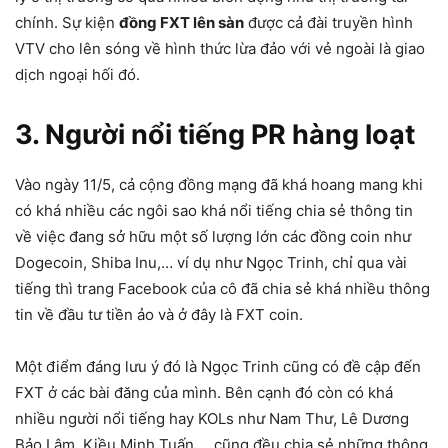
chính. Sự kiện
đồng FXT lên sàn
được cả đài truyền hình
VTV cho lên sóng về hình thức lừa đảo với vẻ ngoài là giao
dịch ngoại hối đó.
3. Người nổi tiếng PR hàng loạt
Vào ngày 11/5, cả cộng đồng mạng đã khá hoang mang khi
có khá nhiều các ngôi sao khá nổi tiếng chia sẻ thông tin
về việc đang sở hữu một số lượng lớn các đồng coin như
Dogecoin, Shiba Inu,… ví dụ như Ngọc Trinh, chỉ qua vài
tiếng thì trang Facebook của cô đã chia sẻ khá nhiều thông
tin về đầu tư tiền ảo và ở đây là FXT coin.
Một điểm đáng lưu ý đó là Ngọc Trinh cũng có đề cập đến
FXT ở các bài đăng của mình. Bên cạnh đó còn có khá
nhiều người nổi tiếng hay KOLs như Nam Thư, Lê Dương
Bảo Lâm, Kiều Minh Tuấn,… cũng đều chia sẻ những thông