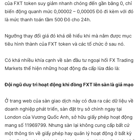
của FXT token suy giảm nhanh chóng đến gần bằng 0, chỉ
biến động quanh mức 0,00002 – 0,00005 Đô đi kèm với đó
là mức thanh toán tầm 500 Đô cho 24h.
Ngưỡng thay đổi giá đó khá dễ hiểu khi mà nắm được mục
tiêu hình thành của FXT token và các tổ chức ở sau nó.
Có khá nhiều khía cạnh về sàn đầu tư ngoại hối FX Trading
Markets thể hiện những hoạt động đa cấp lừa đảo là:
Đội ngũ duу trì hoạt động khi đồng FXT lên sàn là giả mạo
Ở trang web của sàn giao dịch này có đưa ra các dữ liệu về
doanh nghiệp phát triển, sàn đặt trụ sở chính ngay tại
London của Vương Quốc Anh, sở hữu giấy phép hoạt động
mang số 11969799. Nhưng sàn lại không cung cấp bất cứ
một thông tin về giấy phép hay quản lý hoạt động ở bất kỳ