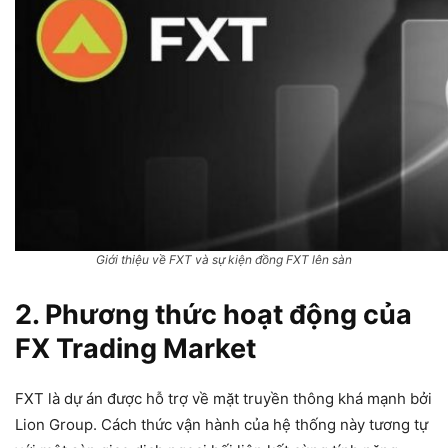
Giới thiệu về FXT và sự kiện đồng FXT lên sàn
2. Phương thức hoạt động của
FX Trading Market
FXT là dự án được hỗ trợ về mặt truyền thông khá mạnh bởi
Lion Group. Cách thức vận hành của hệ thống này tương tự