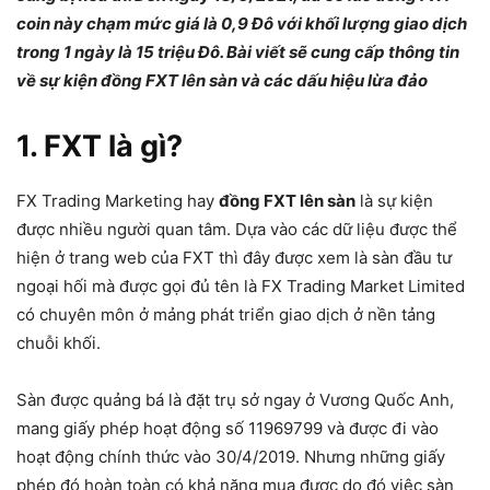
coin này chạm mức giá là 0,9 Đô với khối lượng giao dịch
trong 1 ngày là 15 triệu Đô. Bài viết sẽ cung cấp thông tin
về sự kiện đồng FXT lên sàn và các dấu hiệu lừa đảo
1. FXT là gì?
FX Trading Marketing hay
đồng FXT lên sàn
là sự kiện
được nhiều người quan tâm. Dựa vào các dữ liệu được thể
hiện ở trang web của FXT thì đây được xem là sàn đầu tư
ngoại hối mà được gọi đủ tên là FX Trading Market Limited
có chuyên môn ở mảng phát triển giao dịch ở nền tảng
chuỗi khối.
Sàn được quảng bá là đặt trụ sở ngay ở Vương Quốc Anh,
mang giấy phép hoạt động số 11969799 và được đi vào
hoạt động chính thức vào 30/4/2019. Nhưng những giấy
phép đó hoàn toàn có khả năng mua được do đó việc sàn