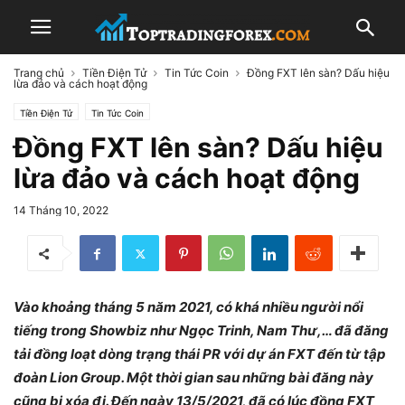
Trang chủ
Tiền Điện Tử
Tin Tức Coin
Đồng FXT lên sàn? Dấu hiệu
lừa đảo và cách hoạt động
Tiền Điện Tử
Tin Tức Coin
Đồng FXT lên sàn? Dấu hiệu
lừa đảo và cách hoạt động
14 Tháng 10, 2022
Vào khoảng tháng 5 năm 2021, có khá nhiều người nổi
tiếng trong Showbiz như Ngọc Trinh, Nam Thư,… đã đăng
tải đồng loạt dòng trạng thái PR với dự án FXT đến từ tập
đoàn Lion Group. Một thời gian sau những bài đăng này
cũng bị xóa đi. Đến ngày 13/5/2021, đã có lúc đồng FXT