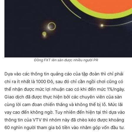
Đồng FXT lên sàn được nhiều người PR
Dựa vào các thông tin quảng cáo của tập đoàn thì chỉ phải
chi ra ít nhất là 1000 Đô, sau đó chỉ cần ngồi chơi cũng có
thể nhận được mức lợi nhuận cao có khi đến mức 1%/ngày.
Giao dịch đã được thực hiện bởi các chuyên viên của sàn
cùng lời cam đoan chiến thắng và không thể bị lỗ. Mức lãi
vay cao đến không ngờ. Tuy nhiên đến hiện tại thì dựa vào
thông tin của VTV thì nhóm này đã chèo kéo được khoảng
60 nghìn người tham gia bỏ tiền vào nhằm góp vốn đầu tư.