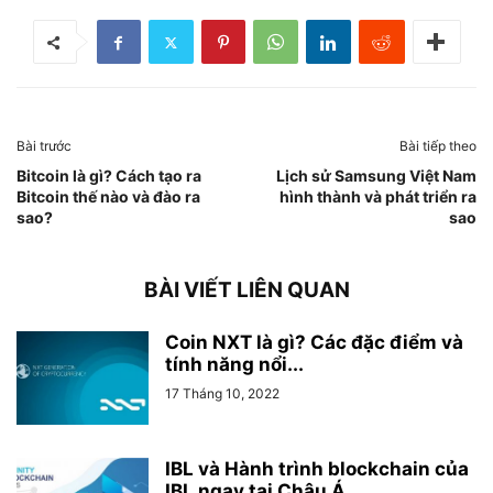
Bài trước
Bài tiếp theo
Bitcoin là gì? Cách tạo ra
Lịch sử Samsung Việt Nam
Bitcoin thế nào và đào ra
hình thành và phát triển ra
sao?
sao
BÀI VIẾT LIÊN QUAN
Coin NXT là gì? Các đặc điểm và
tính năng nổi...
17 Tháng 10, 2022
IBL và Hành trình blockchain của
IBL ngay tại Châu Á