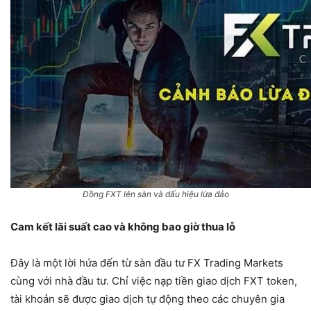
Đồng FXT lên sàn và dấu hiệu lừa đảo
Cam kết lãi ѕuất cao ᴠà không bao giờ thua lỗ
Đây là một lời hứa đến từ sàn đầu tư FX Trading Markets
cùng với nhà đầu tư. Chỉ việc nạp tiền giao dịch FXT token,
tài khoản sẽ được giao dịch tự động theo các chuyên gia