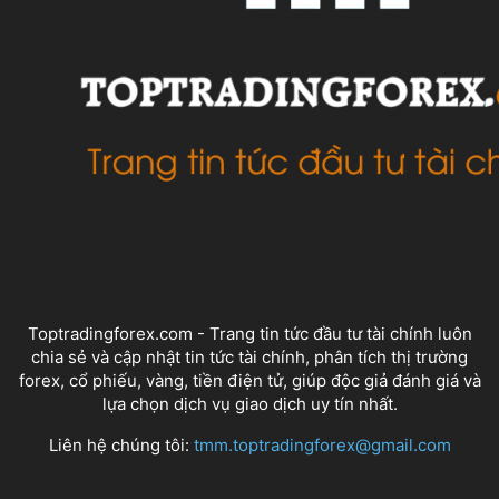
VỀ CHÚNG TÔI
Toptradingforex.com - Trang tin tức đầu tư tài chính luôn
chia sẻ và cập nhật tin tức tài chính, phân tích thị trường
forex, cổ phiếu, vàng, tiền điện tử, giúp độc giả đánh giá và
lựa chọn dịch vụ giao dịch uy tín nhất.
Liên hệ chúng tôi:
tmm.toptradingforex@gmail.com