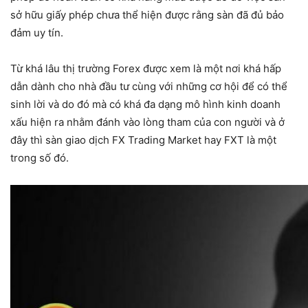
sở hữu giấy phép chưa thể hiện được rằng sàn đã đủ bảo
đảm uy tín.
Từ khá lâu thị trường Forex được xem là một nơi khá hấp
dẫn dành cho nhà đầu tư cùng với những cơ hội để có thể
sinh lời và do đó mà có khá đa dạng mô hình kinh doanh
xấu hiện ra nhằm đánh vào lòng tham của con người và ở
đây thì sàn giao dịch FX Trading Market hay FXT là một
trong số đó.