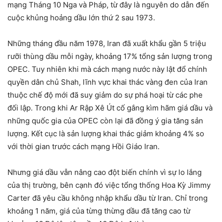
mạng Tháng 10 Nga và Pháp, từ đây là nguyên do dẫn đến
cuộc khủng hoảng dầu lớn thứ 2 sau 1973.
Những tháng đầu năm 1978, Iran đã xuất khẩu gần 5 triệu
rưỡi thùng dầu mỗi ngày, khoảng 17% tổng sản lượng trong
OPEC. Tuy nhiên khi mà cách mạng nước này lật đổ chính
quyền dân chủ Shah, lĩnh vực khai thác vàng đen của Iran
thuộc chế độ mới đã suy giảm do sự phá hoại từ các phe
đối lập. Trong khi Ar Rập Xê Út cố gắng kìm hãm giá dầu và
những quốc gia của OPEC còn lại đã đồng ý gia tăng sản
lượng. Kết cục là sản lượng khai thác giảm khoảng 4% so
với thời gian trước cách mạng Hồi Giáo Iran.
Nhưng giá dầu vẫn nâng cao đột biến chính vì sự lo lắng
của thị trường, bên cạnh đó việc tổng thống Hoa Kỳ Jimmy
Carter đã yêu cầu không nhập khẩu dầu từ Iran. Chỉ trong
khoảng 1 năm, giá của từng thừng dầu đã tăng cao từ