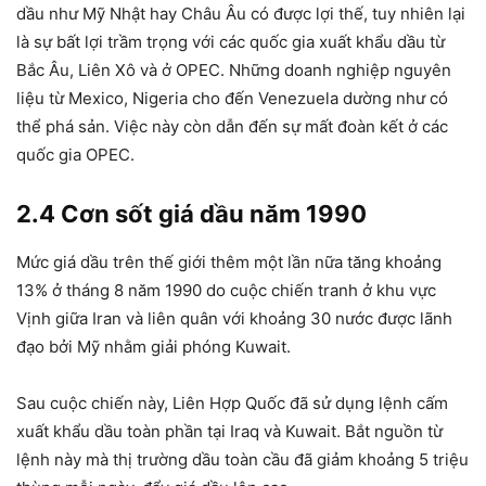
dầu như Mỹ Nhật hay Châu Âu có được lợi thế, tuy nhiên lại
là sự bất lợi trầm trọng với các quốc gia xuất khẩu dầu từ
Bắc Âu, Liên Xô và ở OPEC. Những doanh nghiệp nguyên
liệu từ Mexico, Nigeria cho đến Venezuela dường như có
thể phá sản. Việc này còn dẫn đến sự mất đoàn kết ở các
quốc gia OPEC.
2.4 Cơn sốt giá dầu năm 1990
Mức giá dầu trên thế giới thêm một lần nữa tăng khoảng
13% ở tháng 8 năm 1990 do cuộc chiến tranh ở khu vực
Vịnh giữa Iran và liên quân với khoảng 30 nước được lãnh
đạo bởi Mỹ nhằm giải phóng Kuwait.
Sau cuộc chiến này, Liên Hợp Quốc đã sử dụng lệnh cấm
xuất khẩu dầu toàn phần tại Iraq và Kuwait. Bắt nguồn từ
lệnh này mà thị trường dầu toàn cầu đã giảm khoảng 5 triệu