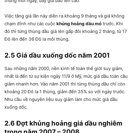
thùng mỗi ngày, đẩy giá dầu lên cao.
Việc tăng giá lần này diễn ra khoảng 9 tháng và giá không
chạm đỉnh như các cuộc
khủng hoảng dầu mỏ
trước. Khi
đó thì từng thùng dầu giá lên gấp đôi khoảng 2 tháng, từ 17
Đô lên đến 36 Đô la mỗi thùng.
2.5 Giá dầu xuống dốc năm 2001
Sau những năm 2000, nền kinh tế toàn thế giới suy giảm,
nhất là đến từ sự kiện ngày 11/9 ở Mỹ, mức giá dầu toàn cầu
giảm nhanh hơn. Vào năm 2001 thì từng thùng dầu chỉ còn
khoảng 20 Đô la 1 thùng, giảm đến 35% so với ngày trước.
Nhu cầu về nguyên liệu suy giảm làm cho mức giá dầu
xuống dốc.
2.6 Đợt khủng hoảng giá dầu nghiêm
trọng năm 2007 – 2008