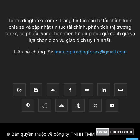
VỀ CHÚNG TÔI
Toptradingforex.com - Trang tin tức đầu tư tài chính luôn
chia sẻ và cập nhật tin tức tài chính, phân tích thị trường
forex, cổ phiếu, vàng, tiền điện tử, giúp độc giả đánh giá và
lựa chọn dịch vụ giao dịch uy tín nhất.
Liên hệ chúng tôi:
tmm.toptradingforex@gmail.com
THEO DÕI CHÚNG TÔI
©
Bản quyền thuộc về công ty TNHH TMM