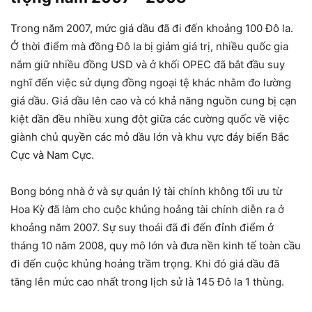
Trong năm 2007, mức giá dầu đã đi đến khoảng 100 Đô la.
Ở thời điểm mà đồng Đô la bị giảm giá trị, nhiều quốc gia
nắm giữ nhiều đồng USD và ở khối OPEC đã bắt đầu suy
nghĩ đến việc sử dụng đồng ngoại tệ khác nhằm đo lường
giá dầu. Giá dầu lên cao và có khả năng nguồn cung bị cạn
kiệt dần đều nhiều xung đột giữa các cường quốc về việc
giành chủ quyền các mỏ dầu lớn và khu vực đáy biển Bắc
Cực và Nam Cực.
Bong bóng nhà ở và sự quản lý tài chính không tối ưu từ
Hoa Kỳ đã làm cho cuộc khủng hoảng tài chính diễn ra ở
khoảng năm 2007. Sự suy thoái đã đi đến đỉnh điểm ở
tháng 10 năm 2008, quy mô lớn và đưa nền kinh tế toàn cầu
đi đến cuộc khủng hoảng trầm trọng. Khi đó giá dầu đã
tăng lên mức cao nhất trong lịch sử là 145 Đô la 1 thùng.