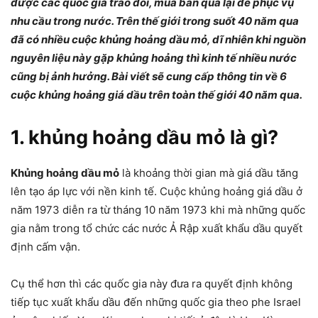
được các quốc gia trao đổi, mua bán qua lại để phục vụ
nhu cầu trong nước. Trên thế giới trong suốt 40 năm qua
đã có nhiều cuộc khủng hoảng dầu mỏ, dĩ nhiên khi nguồn
nguyên liệu này gặp khủng hoảng thì kinh tế nhiều nước
cũng bị ảnh hưởng. Bài viết sẽ cung cấp thông tin về 6
cuộc khủng hoảng giá dầu trên toàn thế giới 40 năm qua.
1. khủng hoảng dầu mỏ là gì?
Khủng hoảng dầu mỏ
là khoảng thời gian mà giá dầu tăng
lên tạo áp lực với nền kinh tế. Cuộc khủng hoảng giá dầu ở
năm 1973 diễn ra từ tháng 10 năm 1973 khi mà những quốc
gia nằm trong tổ chức các nước Ả Rập xuất khẩu dầu quyết
định cấm vận.
Cụ thể hơn thì các quốc gia này đưa ra quyết định không
tiếp tục xuất khẩu dầu đến những quốc gia theo phe Israel