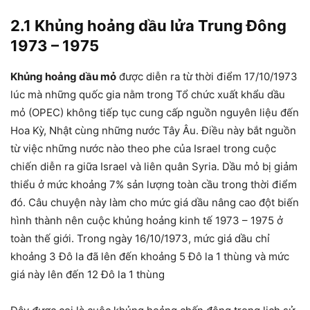
2.1 Khủng hoảng dầu lửa Trung Đông
1973 – 1975
Khủng hoảng dầu mỏ
được diễn ra từ thời điểm 17/10/1973
lúc mà những quốc gia nằm trong Tổ chức xuất khẩu dầu
mỏ (OPEC) không tiếp tục cung cấp nguồn nguyên liệu đến
Hoa Kỳ, Nhật cùng những nước Tây Âu. Điều này bắt nguồn
từ việc những nước nào theo phe của Israel trong cuộc
chiến diễn ra giữa Israel và liên quân Syria. Dầu mỏ bị giảm
thiểu ở mức khoảng 7% sản lượng toàn cầu trong thời điểm
đó. Câu chuyện này làm cho mức giá dầu nâng cao đột biến
hình thành nên cuộc khủng hoảng kinh tế 1973 – 1975 ở
toàn thế giới. Trong ngày 16/10/1973, mức giá dầu chỉ
khoảng 3 Đô la đã lên đến khoảng 5 Đô la 1 thùng và mức
giá này lên đến 12 Đô la 1 thùng