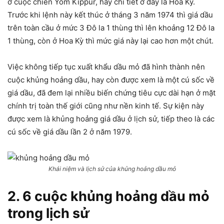
ở cuộc chiến Yom Kippur, hay chi tiết ở đây là Hoa Kỳ.
Trước khi lệnh này kết thúc ở tháng 3 năm 1974 thì giá dầu
trên toàn cầu ở mức 3 Đô la 1 thùng thì lên khoảng 12 Đô la
1 thùng, còn ở Hoa Kỳ thì mức giá này lại cao hơn một chút.
Việc không tiếp tục xuất khẩu dầu mỏ đã hình thành nên
cuộc khủng hoảng dầu, hay còn được xem là một cú sốc về
giá dầu, đã đem lại nhiều biến chứng tiêu cực dài hạn ở mặt
chính trị toàn thế giới cũng như nền kinh tế. Sự kiện này
được xem là khủng hoảng giá dầu ở lịch sử, tiếp theo là các
cú sốc về giá dầu lần 2 ở năm 1979.
Khái niệm và lịch sử của khủng hoảng dầu mỏ
2. 6 cuộc khủng hoảng dầu mỏ
trong lịch sử