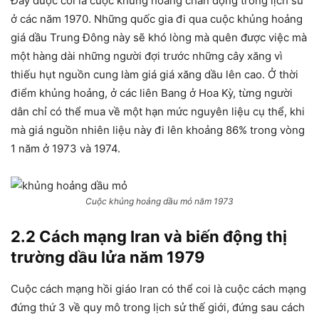
Đây được coi là cuộc khủng hoảng chấn động trong lịch sử
ở các năm 1970. Những quốc gia đi qua cuộc khủng hoảng
giá dầu Trung Đông này sẽ khó lòng mà quên được việc mà
một hàng dài những người đợi trước những cây xăng vì
thiếu hụt nguồn cung làm giá giá xăng dầu lên cao. Ở thời
điểm khủng hoảng, ở các liên Bang ở Hoa Kỳ, từng người
dân chỉ có thể mua về một hạn mức nguyên liệu cụ thể, khi
mà giá nguồn nhiên liệu này đi lên khoảng 86% trong vòng
1 năm ở 1973 và 1974.
Cuộc khủng hoảng dầu mỏ năm 1973
2.2 Cách mạng Iran và biến động thị
trường dầu lửa năm 1979
Cuộc cách mạng hồi giáo Iran có thể coi là cuộc cách mạng
đứng thứ 3 về quy mô trong lịch sử thế giới, đứng sau cách