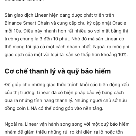
Sàn giao dịch Linear hiện đang được phát triển trên
Binance Smart Chain và cung cấp chu kỳ cập nhật Oracle
mỗi 10s. Điều này nhanh hơn rất nhiều so với mặt bằng thị
trường chung là 3 đến 10 phút. Nhờ đó mà sàn Linear có
thể mang tới giá cả một cách nhanh nhất. Ngoài ra mức phí
giao dịch của một vài loại tài sản sẽ thấp hơn khoảng 10%.
Cơ chế thanh lý và quỹ bảo hiểm
Để giúp cho những giao thức tránh khỏi các biến động xấu
của thị trường. Linear đã có biện pháp bảo vệ bằng cách
đưa ra những tính năng thanh lý. Những người chủ sở hữu
đồng coin LINA có thể đóng góp vào nền tảng.
Ngoài ra, Linear vận hành song song với một quỹ bảo hiểm
nhằm để giảm thiểu những rủi ro khi diễn ra lỗ hoặc tổn