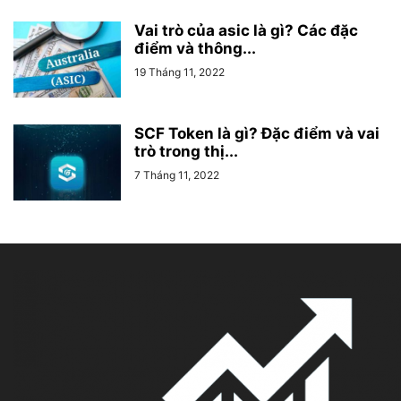
Vai trò của asic là gì? Các đặc
điểm và thông...
19 Tháng 11, 2022
SCF Token là gì? Đặc điểm và vai
trò trong thị...
7 Tháng 11, 2022