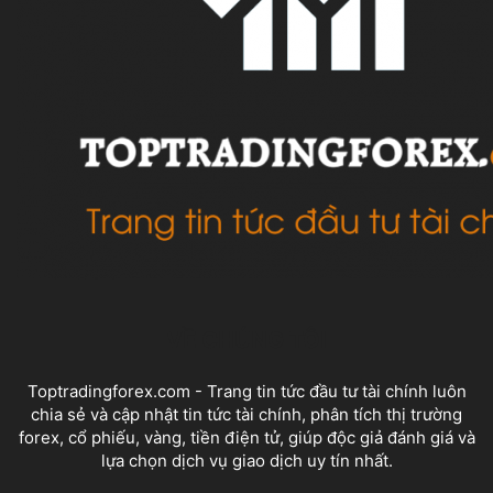
VỀ CHÚNG TÔI
Toptradingforex.com - Trang tin tức đầu tư tài chính luôn
chia sẻ và cập nhật tin tức tài chính, phân tích thị trường
forex, cổ phiếu, vàng, tiền điện tử, giúp độc giả đánh giá và
lựa chọn dịch vụ giao dịch uy tín nhất.