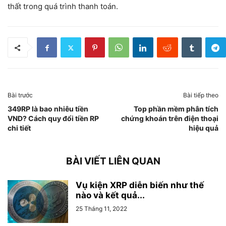
thất trong quá trình thanh toán.
Bài trước
Bài tiếp theo
349RP là bao nhiêu tiền
Top phần mềm phân tích
VND? Cách quy đổi tiền RP
chứng khoán trên điện thoại
chi tiết
hiệu quả
BÀI VIẾT LIÊN QUAN
Vụ kiện XRP diễn biến như thế
nào và kết quả...
25 Tháng 11, 2022