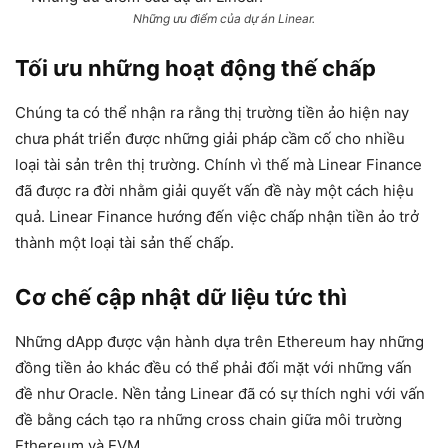
Những ưu điểm của dự án Linear.
Tối ưu những hoạt động thế chấp
Chúng ta có thể nhận ra rằng thị trường tiền ảo hiện nay
chưa phát triển được những giải pháp cầm cố cho nhiều
loại tài sản trên thị trường. Chính vì thế mà Linear Finance
đã được ra đời nhằm giải quyết vấn đề này một cách hiệu
quả. Linear Finance hướng đến việc chấp nhận tiền ảo trở
thành một loại tài sản thế chấp.
Cơ chế cập nhật dữ liệu tức thì
Những dApp được vận hành dựa trên Ethereum hay những
đồng tiền ảo khác đều có thể phải đối mặt với những vấn
đề như Oracle. Nền tảng Linear đã có sự thích nghi với vấn
đề bằng cách tạo ra những cross chain giữa môi trường
Ethereum và EVM.