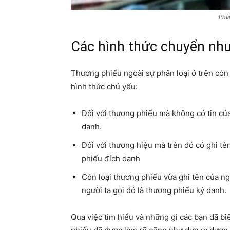
Phân
Các hình thức chuyển nh
Thương phiếu ngoài sự phân loại ở trên còn 
hình thức chủ yếu:
Đối với thương phiếu mà không có tin của
danh.
Đối với thương hiệu mà trên đó có ghi tê
phiếu đích danh
Còn loại thương phiếu vừa ghi tên của n
người ta gọi đó là thương phiếu ký danh.
Qua việc tìm hiểu và những gì các bạn đã bi