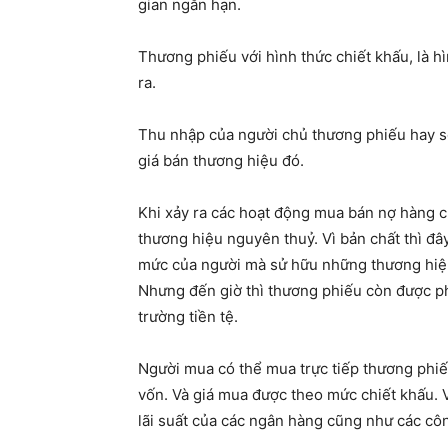
gian ngắn hạn.
Thương phiếu với hình thức chiết khấu, là h
ra.
Thu nhập của người chủ thương phiếu hay s
giá bán thương hiệu đó.
Khi xảy ra các hoạt động mua bán nợ hàng c
thương hiệu nguyên thuỷ. Vì bản chất thì đâ
mức của người mà sử hữu những thương hiệu
Nhưng đến giờ thì thương phiếu còn được phá
trường tiền tệ.
Người mua có thể mua trực tiếp thương phi
vốn. Và giá mua được theo mức chiết khấu. V
lãi suất của các ngân hàng cũng như các côn