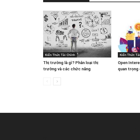
Kiến Thức Tài Chính
Kiến Thức Tà
Thị trường là gì? Phân loại thị
Open Intere
trường và các chức năng
quan trọng 
VỀ 