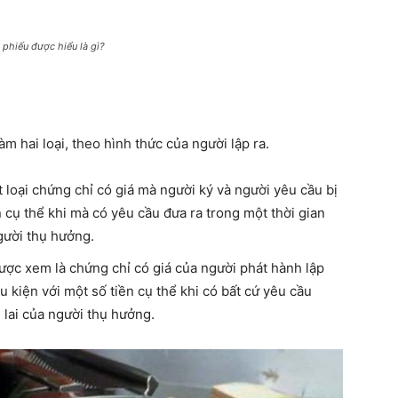
phiếu được hiểu là gì?
làm hai loại, theo hình thức của người lập ra.
t loại chứng chỉ có giá mà người ký và người yêu cầu bị
 cụ thể khi mà có yêu cầu đưa ra trong một thời gian
người thụ hưởng.
được xem là chứng chỉ có giá của người phát hành lập
 kiện với một số tiền cụ thể khi có bất cứ yêu cầu
 lai của người thụ hưởng.