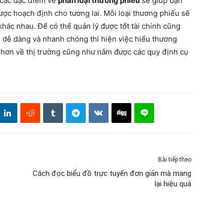
 các đặc điểm về
phân loại thương phiếu
sẽ giúp bạn
ược hoạch định cho tương lai. Mỗi loại thương phiếu sẽ
hác nhau. Để có thể quản lý được tốt tài chính cũng
 dễ dàng và nhanh chóng thì hiện việc hiểu thương
g hơn về thị trường cũng như nắm được các quy định cụ
Bài tiếp theo
Cách đọc biểu đồ trực tuyến đơn giản mà mang
lại hiệu quả