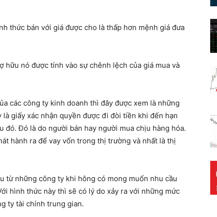
ình thức bán với giá được cho là thấp hơn mệnh giá đưa
ợ hữu nó được tính vào sự chênh lệch của giá mua và
ủa các công ty kinh doanh thì đây được xem là những
y là giấy xác nhận quyền được đi đòi tiền khi đến hạn
 đó. Đó là do người bán hay người mua chịu hàng hóa.
t hành ra để vay vốn trong thị trường và nhất là thị
ếu từ những công ty khi hông có mong muốn nhu cầu
ới hình thức này thì sẽ có lý do xảy ra với những mức
g ty tài chính trung gian.