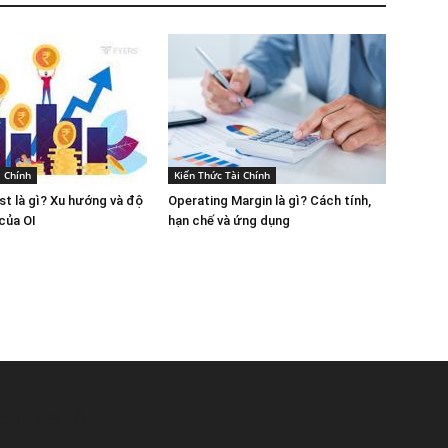
i Chính
Kiến Thức Tài Chính
st là gì? Xu hướng và độ
Operating Margin là gì? Cách tính,
của OI
hạn chế và ứng dụng
CHÚNG TÔI
T