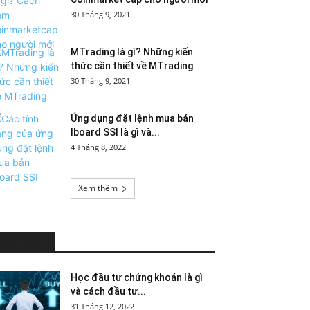
30 Tháng 9, 2021
MTrading là gì? Những kiến
thức cần thiết về MTrading
30 Tháng 9, 2021
Ứng dụng đặt lệnh mua bán
Iboard SSI là gì và...
4 Tháng 8, 2022
Xem thêm
HOT NEWS
Học đầu tư chứng khoán là gì
và cách đầu tư...
31 Tháng 12, 2022