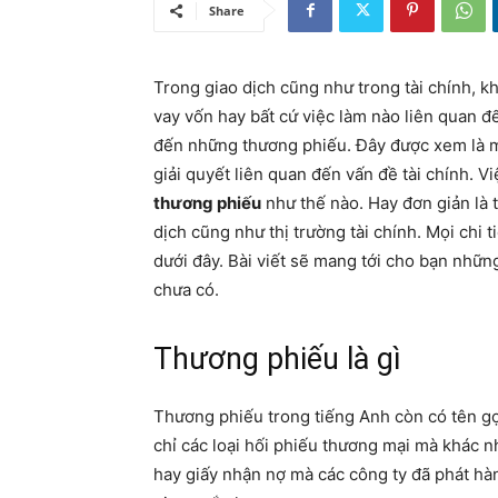
Share
Trong giao dịch cũng như trong tài chính, k
vay vốn hay bất cứ việc làm nào liên quan đ
đến những thương phiếu. Đây được xem là một
giải quyết liên quan đến vấn đề tài chính. V
thương phiếu
như thế nào. Hay đơn giản là 
dịch cũng như thị trường tài chính. Mọi chi 
dưới đây. Bài viết sẽ mang tới cho bạn nhữn
chưa có.
Thương phiếu là gì
Thương phiếu trong tiếng Anh còn có tên gọ
chỉ các loại hối phiếu thương mại mà khác nh
hay giấy nhận nợ mà các công ty đã phát hà