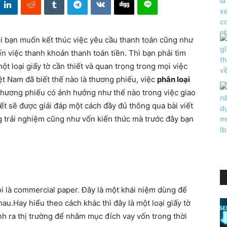
hi bạn muốn kết thúc việc yêu cầu thanh toán cũng như
ến việc thanh khoản thanh toán tiền. Thì bạn phải tìm
 loại giấy tờ cần thiết và quan trọng trong mọi việc
iệt Nam đã biết thế nào là thương phiếu, việc
phân loại
thương phiếu có ảnh hưởng như thế nào trong việc giao
tiết sẽ được giải đáp một cách đầy đủ thông qua bài viết
g trải nghiệm cũng như vốn kiến thức mà trước đây bạn
i là commercial paper. Đây là một khái niệm dùng để
au.Hay hiểu theo cách khác thì đây là một loại giấy tờ
nh ra thị trường để nhằm mục đích vay vốn trong thời