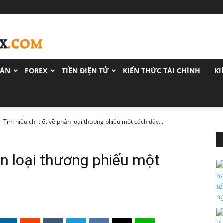
OÁN
FOREX
TIỀN ĐIỆN TỬ
KIẾN THỨC TÀI CHÍNH
KI
Tìm hiểu chi tiết về phân loại thương phiếu một cách đầy...
ân loại thương phiếu một