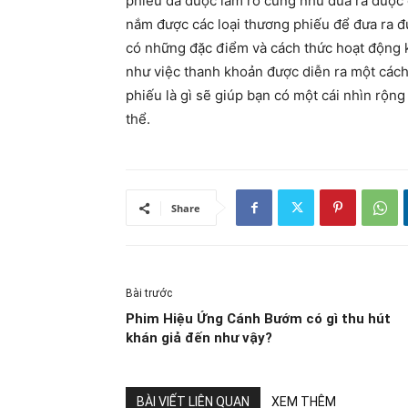
phiếu đã được làm rõ cũng như đưa ra được
nắm được các loại thương phiếu để đưa ra đ
có những đặc điểm và cách thức hoạt động k
như việc thanh khoản được diễn ra một cách
phiếu là gì sẽ giúp bạn có một cái nhìn rộn
thể.
Share
Bài trước
Phim Hiệu Ứng Cánh Bướm có gì thu hút
khán giả đến như vậy?
BÀI VIẾT LIÊN QUAN
XEM THÊM