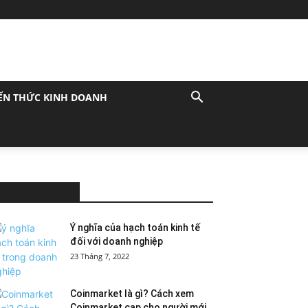
ẾN THỨC KINH DOANH
MOST POPULAR
Ý nghĩa của hạch toán kinh tế
đối với doanh nghiệp
23 Tháng 7, 2022
Coinmarket là gì? Cách xem
Coinmarket cap cho người mới