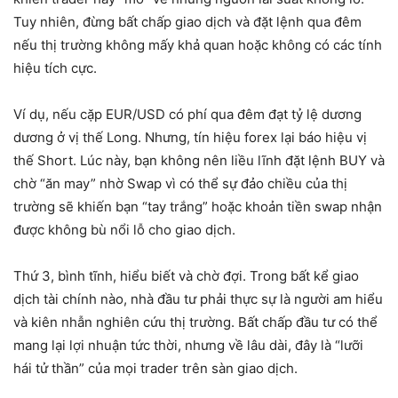
Tuy nhiên, đừng bất chấp giao dịch và đặt lệnh qua đêm
nếu thị trường không mấy khả quan hoặc không có các tính
hiệu tích cực.
Ví dụ, nếu cặp EUR/USD có phí qua đêm đạt tỷ lệ dương
dương ở vị thế Long. Nhưng, tín hiệu forex lại báo hiệu vị
thế Short. Lúc này, bạn không nên liều lĩnh đặt lệnh BUY và
chờ “ăn may” nhờ Swap vì có thể sự đảo chiều của thị
trường sẽ khiến bạn “tay trắng” hoặc khoản tiền swap nhận
được không bù nổi lỗ cho giao dịch.
Thứ 3, bình tĩnh, hiểu biết và chờ đợi. Trong bất kể giao
dịch tài chính nào, nhà đầu tư phải thực sự là người am hiểu
và kiên nhẫn nghiên cứu thị trường. Bất chấp đầu tư có thể
mang lại lợi nhuận tức thời, nhưng về lâu dài, đây là “lưỡi
hái tử thần” của mọi trader trên sàn giao dịch.