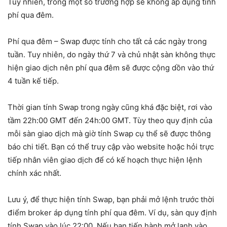
Tuy nhiên, trong một số trường hợp sẽ không áp dụng tính
phí qua đêm.
Phí qua đêm – Swap được tính cho tất cả các ngày trong
tuần. Tuy nhiên, do ngày thứ 7 và chủ nhật sàn không thực
hiện giao dịch nên phí qua đêm sẽ được cộng dồn vào thứ
4 tuần kế tiếp.
Thời gian tính Swap trong ngày cũng khá đặc biệt, rơi vào
tầm 22h:00 GMT đến 24h:00 GMT. Tùy theo quy định của
mỗi sàn giao dịch mà giờ tính Swap cụ thể sẽ được thông
báo chi tiết. Bạn có thể truy cập vào website hoặc hỏi trực
tiếp nhân viên giao dịch để có kế hoạch thực hiện lệnh
chính xác nhất.
Lưu ý, để thực hiện tính Swap, bạn phải mở lệnh trước thời
điểm broker áp dụng tính phí qua đêm. Ví dụ, sàn quy định
tính Swap vào lúc 22:00. Nếu bạn tiến hành mở lạnh vào