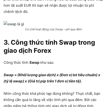
hơn lãi suất EUR thì bạn sẽ nhận được lợi nhuận từ phí
chênh lệch đó.
Cơ chế hoạt động của Swap – phí qua đêm
3. Công thức tính Swap trong
giao dịch Forex
Công thức tính
Swap
như sau:
Swap = (Khối lượng giao dịch) x (Đơn vị lot tiêu chuẩn) x
(tỷ lệ swap) x (Giá trị pip trên 1 đơn vị tiền tệ).
Nhìn công thức khá phức tạp đúng không? Thực chất, bạn
không cần quá lo lắng về việc tính phí qua đêm. Bởi các
phần mềm hệ thống tính phí giao dịch sẽ tự động tính