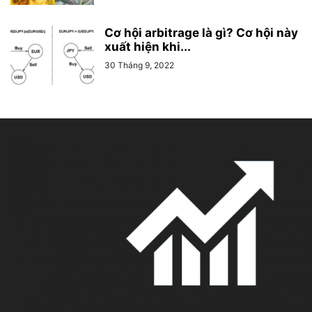
Cơ hội arbitrage là gì? Cơ hội này
xuất hiện khi...
30 Tháng 9, 2022