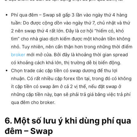
Phí qua đêm – Swap sẽ gấp 3 lần vào ngày thứ 4 hàng
tuần: Do được cộng dồn vào ngày thứ 7, chủ nhật và thứ
2 nên swap thứ 4 rất lớn. Đây là cơ hội “hiếm có, khó
tìm” cho nhà giao dịch kiếm được một khoản tiền không
nhỏ. Tuy nhiên, nên cẩn thận hơn trong những thời điểm
broker
mới mở cửa. Bởi đây là khoảng thời gian spread
có khoảng cách khá lớn, thị trường dễ bị biến động.
Chọn trade các cặp tiền có swap dương để thu lợi
nhuận. Có rất nhiều cặp forex tồn tại, trong đó có không
ít cặp tiền có swap âm ở cả 2 vị thế, nếu đặt swap ở
những cặp tiền này, bạn sẽ phải trả giá bằng việc trả phí
qua đêm cho broker.
6. Một số lưu ý khi dùng phí qua
đêm – Swap