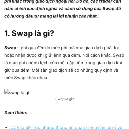
phí khác trong giao dịch ngoại hối. Do đó, các trader cần
nắm chính xác định nghĩa và cách sử dụng của Swap để
có hướng đầu tư mang lại lợi nhuận cao nhất.
1. Swap là gì?
Swap
– phí qua đêm
là mức phí mà nhà giao dịch phải trả
hoặc nhận được khi giữ lệnh qua đêm. Nói cách khác, Swap
là mức phí chênh lệch của một cặp tiền trong giao dịch khi
giữ qua đêm. Mỗi sàn giao dịch sẽ có những quy định và
mức Swap khác nhau.
Swap là gì?
Xem thêm:
CCV là gì? Top những thông tin quan trọng cần lưu ý về