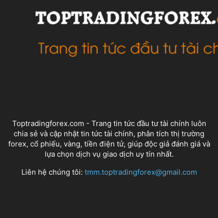
VỀ CHÚNG TÔI
Toptradingforex.com - Trang tin tức đầu tư tài chính luôn
chia sẻ và cập nhật tin tức tài chính, phân tích thị trường
forex, cổ phiếu, vàng, tiền điện tử, giúp độc giả đánh giá và
lựa chọn dịch vụ giao dịch uy tín nhất.
Liên hệ chúng tôi:
tmm.toptradingforex@gmail.com
THEO DÕI CHÚNG TÔI