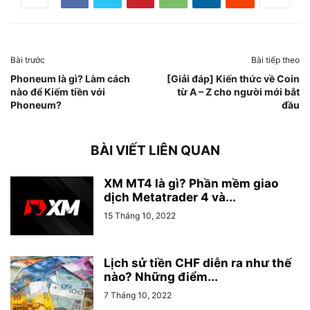
Bài trước
Bài tiếp theo
Phoneum là gì? Làm cách
[Giải đáp] Kiến thức về Coin
nào để Kiếm tiền với
từ A – Z cho người mới bắt
Phoneum?
đầu
BÀI VIẾT LIÊN QUAN
XM MT4 là gì? Phần mềm giao
dịch Metatrader 4 và...
15 Tháng 10, 2022
Lịch sử tiền CHF diễn ra như thế
nào? Những điểm...
7 Tháng 10, 2022