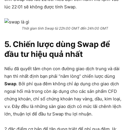
lúc 22:01 sẽ không được tính Swap.
Thời gian tính Swap từ 22h:00 GMT đến 24h:00 GMT
5. Chiến lược dùng Swap để
đầu tư hiệu quả nhất
Nếu đã quyết tâm chọn con đường giao dịch trung và dài
hạn thì nhất định bạn phải “nằm lòng” chiến lược dùng
Swap
. Bởi phí qua đêm không chỉ áp dụng cho giao dịch
ngoại hối mà trong còn áp dụng cho các sản phẩm CFD
chứng khoán, chỉ số chứng khoán hay vàng, dầu, kim loại,
v.v. Đây đều là những sàn giao dịch có mức lãi chênh lệch
lớn, thuận lợi để đầu tư Swap thu lợi nhuận.
2 đặc điểm cơ bản để tận dụng triệt để phí qua đêm, là: