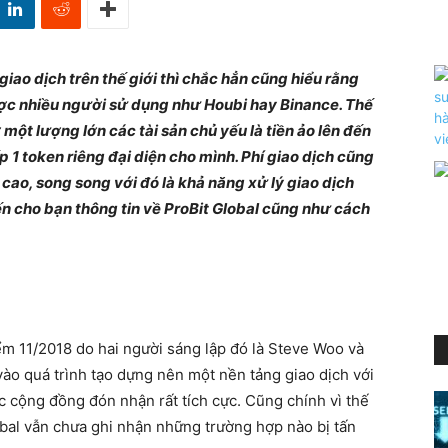
iao dịch trên thế giới thì chắc hẳn cũng hiểu rằng
ược nhiều người sử dụng như Houbi hay Binance. Thế
 một lượng lớn các tài sản chủ yếu là tiền ảo lên đến
 1 token riêng đại diện cho mình. Phí giao dịch cũng
cao, song song với đó là khả năng xử lý giao dịch
 cho bạn thông tin về ProBit Global cũng như cách
ểm 11/2018 do hai người sáng lập đó là Steve Woo và
vào quá trình tạo dựng nên một nền tảng giao dịch với
c cộng đồng đón nhận rất tích cực. Cũng chính vì thế
lobal vẫn chưa ghi nhận những trường hợp nào bị tấn