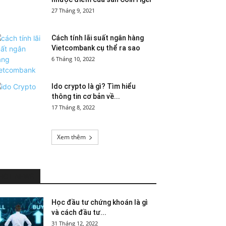
27 Tháng 9, 2021
Cách tính lãi suất ngân hàng
Vietcombank cụ thể ra sao
6 Tháng 10, 2022
Ido crypto là gì? Tìm hiểu
thông tin cơ bản về...
17 Tháng 8, 2022
Xem thêm
HOT NEWS
Học đầu tư chứng khoán là gì
và cách đầu tư...
31 Tháng 12, 2022