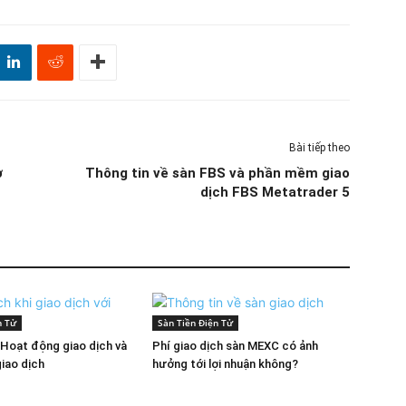
Bài tiếp theo
ợ
Thông tin về sàn FBS và phần mềm giao
dịch FBS Metatrader 5
n Tử
Sàn Tiền Điện Tử
 Hoạt động giao dịch và
Phí giao dịch sàn MEXC có ảnh
giao dịch
hưởng tới lợi nhuận không?