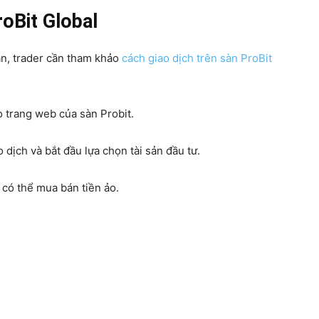
roBit Global
àn, trader cần tham khảo
cách giao dịch trên sàn ProBit
o trang web của sàn Probit.
 dịch và bắt đầu lựa chọn tài sản đầu tư.
 có thể mua bán tiền ảo.