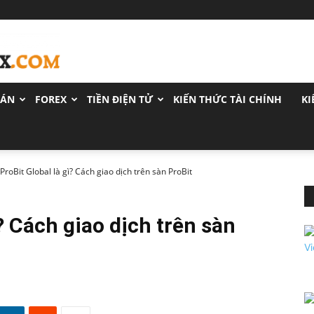
OÁN
FOREX
TIỀN ĐIỆN TỬ
KIẾN THỨC TÀI CHÍNH
KI
ProBit Global là gì? Cách giao dịch trên sàn ProBit
? Cách giao dịch trên sàn