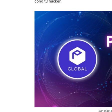
công từ hacker.
Sàn giao d