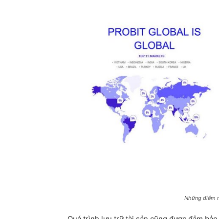
Những điểm m
Quá trình lưu trữ tài sản cũng được đảm bảo