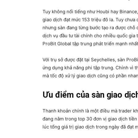
Tuy không nổi tiếng như Houbi hay Binance, 
giao dịch đạt mức 153 triệu đô la. Tuy chưa 
nhưng sàn đang từng bước tạo ra được chỗ 
dịch vụ đầu tư tài chính cho nhiều quốc gia
ProBit Global tập trung phát triển mạnh nhất
Với trụ sở được đặt tại Seychelles, sàn Pro
ứng dụng khả năng phi tập trung. Chính vì t
mà tốc độ xử lý giao dịch cũng có phần nhan
Ưu điểm của sàn giao dịc
Thanh khoản chính là một điều mà trader khô
đang nằm trong top 30 đơn vị giao dịch tiền 
lúc tổng giá trị giao dịch trong ngày đã đạt