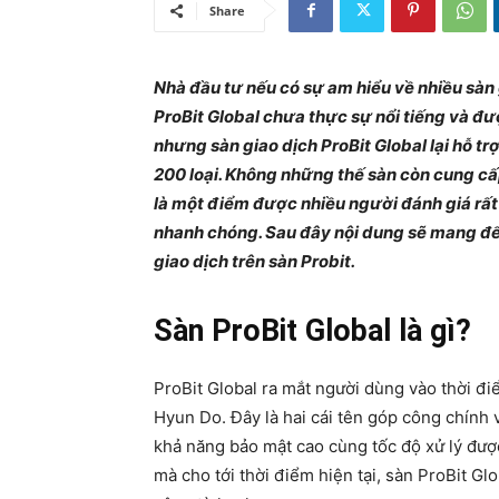
Share
Nhà đầu tư nếu có sự am hiểu về nhiều sàn g
ProBit Global chưa thực sự nổi tiếng và đ
nhưng sàn giao dịch ProBit Global lại hỗ trợ
200 loại. Không những thế sàn còn cung cấp
là một điểm được nhiều người đánh giá rất 
nhanh chóng. Sau đây nội dung sẽ mang đến
giao dịch trên sàn Probit.
Sàn ProBit Global là gì?
ProBit Global ra mắt người dùng vào thời đi
Hyun Do. Đây là hai cái tên góp công chính 
khả năng bảo mật cao cùng tốc độ xử lý đượ
mà cho tới thời điểm hiện tại, sàn ProBit G