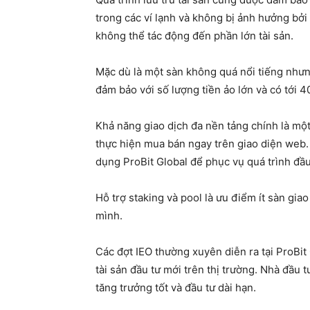
trong các ví lạnh và không bị ảnh hưởng bởi
không thể tác động đến phần lớn tài sản.
Mặc dù là một sàn không quá nổi tiếng nhưng
đảm bảo với số lượng tiền ảo lớn và có tới 40
Khả năng giao dịch đa nền tảng chính là một
thực hiện mua bán ngay trên giao diện web.
dụng ProBit Global để phục vụ quá trình đầu
Hỗ trợ staking và pool là ưu điểm ít sàn gi
mình.
Các đợt IEO thường xuyên diễn ra tại ProBit
tài sản đầu tư mới trên thị trường. Nhà đầu 
tăng trưởng tốt và đầu tư dài hạn.