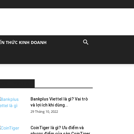
ẾN THỨC KINH DOANH
MOST POPULAR
Bankplus Viettel là gì? Vai trò
và lợi ích khi dùng...
29 Tháng 10, 2022
CoinTiger là gì? Ưu điểm và
nhược điểm của sàn CoinTiger