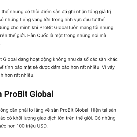
thế nhưng có thời điểm sàn đã ghi nhận tổng giá trị
có những tiếng vang lớn trong lĩnh vực đầu tư thế
đứng cho mình khi ProBit Global luôn mang tới những
 trên thế giới. Hàn Quốc là một trong những nơi mà
.
Bit Global đang hoạt động không như đa số các sàn khác
hế tính bảo mật sẽ được đảm bảo hơn rất nhiều. Vì vậy
h hơn rất nhiều.
h ProBit Global
ng cần phải lo lắng về sàn ProBit Global. Hiện tại sàn
ảo có khối lượng giao dịch lớn trên thế giới. Có những
 mức hơn 100 triệu USD.