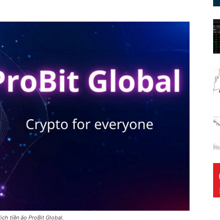
ịch tiền ảo ProBit Global.