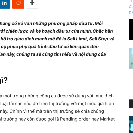
 chung có vô vàn những phương pháp đầu tư. Mỗi
với chiến lược và kế hoạch đầu tư của mình. Chắc hẳn
ỗ trợ giao dịch mạnh mẽ đó là Sell Limit, Sell Stop và
cụ phục phụ quá trình đầu tư có liên quan đến
lần này, chúng ta sẽ cùng tìm hiểu về nội dung của
gì?
 là một trong những công cụ được sử dụng với mục đích
oại tài sản nào đó trên thị trường với một mức giá hiện
 này. Chính vì thế mà trên thị trường sẽ chia chúng
thị trường hay còn được gọi là Pending order hay Market