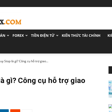
OÁN
FOREX
TIỀN ĐIỆN TỬ
KIẾN THỨC TÀI CHÍNH
KI
uy Stop là gì? Công cụ hỗ trợ giao...
là gì? Công cụ hỗ trợ giao