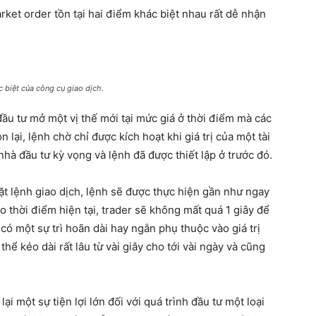
rket order tồn tại hai điểm khác biệt nhau rất dễ nhận
 biệt của công cụ giao dịch.
đầu tư mở một vị thế mới tại mức giá ở thời điểm mà các
 lại, lệnh chờ chỉ được kích hoạt khi giá trị của một tài
hà đầu tư kỳ vọng và lệnh đã được thiết lập ở trước đó.
 đặt lệnh giao dịch, lệnh sẽ được thực hiện gần như ngay
ho thời điểm hiện tại, trader sẽ không mất quá 1 giây để
 có một sự trì hoãn dài hay ngắn phụ thuộc vào giá trị
 thể kéo dài rất lâu từ vài giây cho tới vài ngày và cũng
i một sự tiện lợi lớn đối với quá trình đầu tư một loại