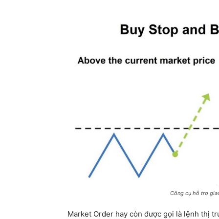
Công cụ hỗ trợ giao
Market Order hay còn được gọi là lệnh thị t