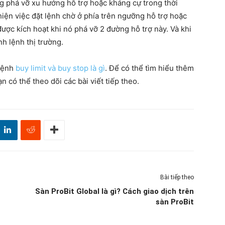
ng phá vỡ xu hướng hỗ trợ hoặc kháng cự trong thời
 hiện việc đặt lệnh chờ ở phía trên ngưỡng hỗ trợ hoặc
 được kích hoạt khi nó phá vỡ 2 đường hỗ trợ này. Và khi
h lệnh thị trường.
 lệnh
buy limit và buy stop là gì
. Để có thể tìm hiểu thêm
n có thể theo dõi các bài viết tiếp theo.
Bài tiếp theo
Sàn ProBit Global là gì? Cách giao dịch trên
sàn ProBit