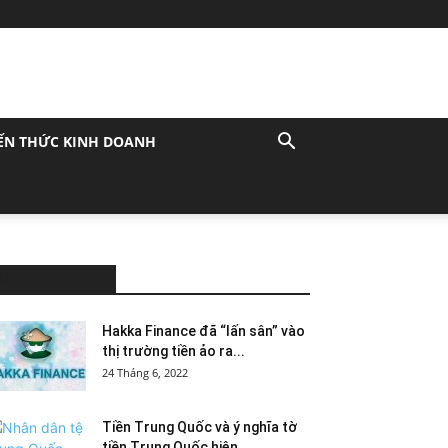
ẾN THỨC KINH DOANH
MOST POPULAR
Hakka Finance đã “lấn sân” vào
thị trường tiền ảo ra...
24 Tháng 6, 2022
Tiền Trung Quốc và ý nghĩa tờ
tiền Trung Quốc hiện...