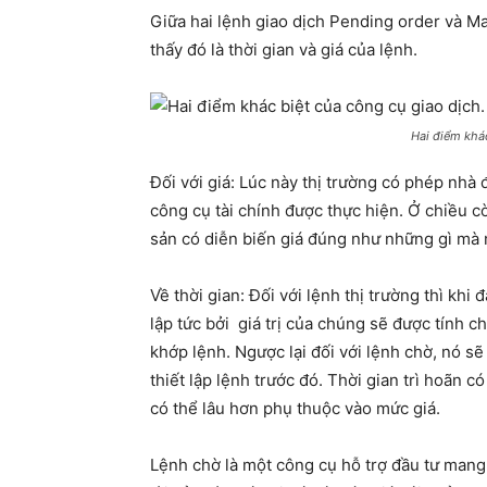
Giữa hai lệnh giao dịch Pending order và Ma
thấy đó là thời gian và giá của lệnh.
Hai điểm khác
Đối với giá: Lúc này thị trường có phép nhà 
công cụ tài chính được thực hiện. Ở chiều còn
sản có diễn biến giá đúng như những gì mà n
Về thời gian: Đối với lệnh thị trường thì khi
lập tức bởi giá trị của chúng sẽ được tính c
khớp lệnh. Ngược lại đối với lệnh chờ, nó sẽ
thiết lập lệnh trước đó. Thời gian trì hoãn có
có thể lâu hơn phụ thuộc vào mức giá.
Lệnh chờ là một công cụ hỗ trợ đầu tư mang lạ