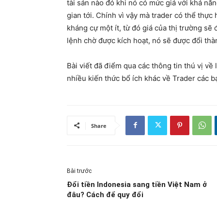
tài sản nào đó khi nó có mức giá với khả nă
gian tới. Chính vì vậy mà trader có thể thực
kháng cự một ít, từ đó giá của thị trường sẽ
lệnh chờ được kích hoạt, nó sẽ được đổi thàn
Bài viết đã điểm qua các thông tin thú vị về
nhiều kiến thức bổ ích khác về Trader các bạ
Share
Bài trước
Đổi tiền Indonesia sang tiền Việt Nam ở
đâu? Cách để quy đổi