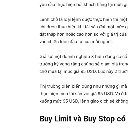
yêu cầu thực hiện bởi khách hàng tại mức giá
Lệnh chờ là loại lệnh được thực hiện thi một 
chỉ được thực hiện khi tài sản đạt một mức g
đặt thấp hơn hoặc cao hơn so với giá trị của
vào chiến lược đầu tư của mỗi người.
Giả sử một doanh nghiệp X hiện đang có cổ 
trường kỳ vọng rằng chúng sẽ giảm giá trong 
chờ mua tại mức giá 95 USD. Lúc này 2 trườn
Thị trường diễn biến đúng như những gì mà t
thực hiện mua tài sản với giá 95 USD. Và ở tr
xuống mức 95 USD, lệnh giao dịch sẽ không
Buy Limit và Buy Stop có 