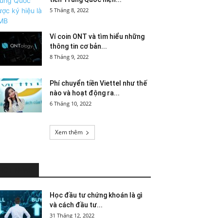
5 Tháng 8, 2022
Ví coin ONT và tìm hiểu những
thông tin cơ bản...
8 Tháng 9, 2022
Phí chuyển tiền Viettel như thế
nào và hoạt động ra...
6 Tháng 10, 2022
Xem thêm
HOT NEWS
Học đầu tư chứng khoán là gì
và cách đầu tư...
31 Tháng 12, 2022