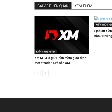
BÀI VIẾT LIÊN QUAN
XEM THÊM
Kiến Thức Fo
Lịch sử tiề
nào? Những
Kiến Thức Forex
XM MT4 là gì? Phần mềm giao dịch
Metatrader 4 và sàn XM