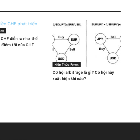
rex
n CHF diễn ra như thế
 điểm tối của CHF
Kiến Thức Forex
Cơ hội arbitrage là gì? Cơ hội này
xuất hiện khi nào?