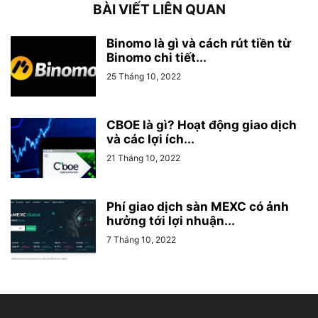
BÀI VIẾT LIÊN QUAN
Binomo là gì và cách rút tiền từ
Binomo chi tiết...
25 Tháng 10, 2022
CBOE là gì? Hoạt động giao dịch
và các lợi ích...
21 Tháng 10, 2022
Phí giao dịch sàn MEXC có ảnh
hưởng tới lợi nhuận...
7 Tháng 10, 2022