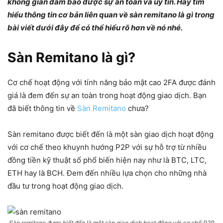
không gian đảm bảo được sự an toàn và uy tín. Hãy tìm
hiểu thông tin cơ bản liên quan về sàn remitano là gì trong
bài viết dưới đây để có thể hiểu rõ hơn về nó nhé.
Sàn Remitano là gì?
Cơ chế hoạt động với tính năng bảo mật cao 2FA được đánh
giá là đem đến sự an toàn trong hoạt động giao dịch. Bạn
đã biết thông tin về
Sàn Remitano
chưa?
Sàn remitano được biết đến là một sàn giao dịch hoạt động
với cơ chế theo khuynh hướng P2P với sự hỗ trợ từ nhiều
đồng tiền kỹ thuật số phổ biến hiện nay như là BTC, LTC,
ETH hay là BCH. Đem đến nhiều lựa chọn cho những nhà
đầu tư trong hoạt động giao dịch.
Sàn remitano được biết đến là một sàn giao dịch hoạt động với cơ chế P2P