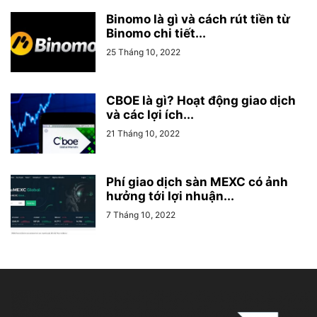
Binomo là gì và cách rút tiền từ
Binomo chi tiết...
25 Tháng 10, 2022
CBOE là gì? Hoạt động giao dịch
và các lợi ích...
21 Tháng 10, 2022
Phí giao dịch sàn MEXC có ảnh
hưởng tới lợi nhuận...
7 Tháng 10, 2022