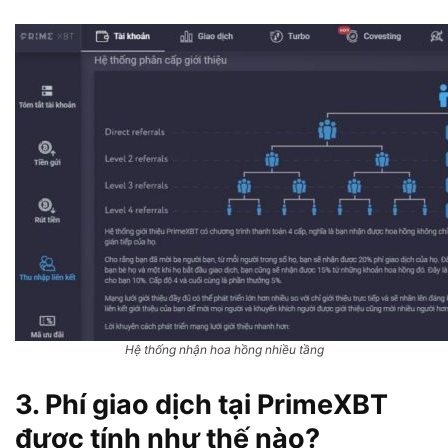
Hệ thống nhận hoa hồng nhiều tầng
3. Phí giao dịch tại PrimeXBT
được tính như thế nào?