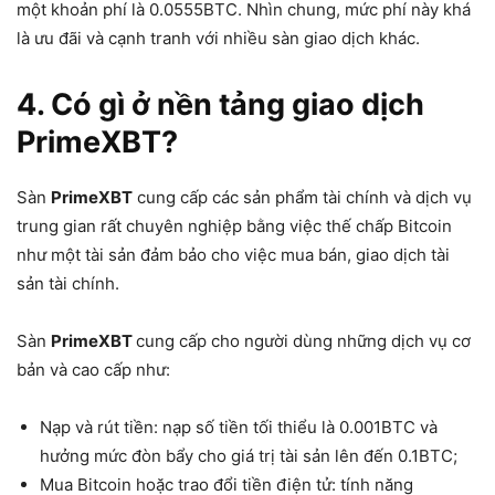
một khoản phí là 0.0555BTC. Nhìn chung, mức phí này khá
là ưu đãi và cạnh tranh với nhiều sàn giao dịch khác.
4. Có gì ở nền tảng giao dịch
PrimeXBT?
Sàn
PrimeXBT
cung cấp các sản phẩm tài chính và dịch vụ
trung gian rất chuyên nghiệp bằng việc thế chấp Bitcoin
như một tài sản đảm bảo cho việc mua bán, giao dịch tài
sản tài chính.
Sàn
PrimeXBT
cung cấp cho người dùng những dịch vụ cơ
bản và cao cấp như:
Nạp và rút tiền: nạp số tiền tối thiểu là 0.001BTC và
hưởng mức đòn bẩy cho giá trị tài sản lên đến 0.1BTC;
Mua Bitcoin hoặc trao đổi tiền điện tử: tính năng