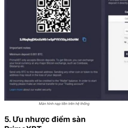
Màn hình nạp tiền trên hệ thống
5. Ưu nhược điểm sàn