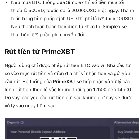
Nếu mua BTC thông qua Simplex thì số tiền mua tối
thiểu là 50USD, tootis đa là 20.000USD một ngày. Thanh
toán bằng tiền pháp định USD thì phí là 5% (min 10USD).
Nếu thanh toán bằng tiền điện tử khác thì Simplex sẽ
thu thêm 5% phần phí chuyển đổi.
Rút tiền từ PrimeXBT
Người dùng chỉ được phép rút tiền BTC vào ví. Nhà đầu tư
sẽ vào mục rút tiền và điền địa chỉ ví nhận tiền và gửi yêu
cầu rút. Hệ thống của
PrimeXBT
sẽ tiếp nhận và xử lý các
lệnh rút tiền theo lô vào khung thời gian 12h00 đến 14h00.
Do vậy, các yêu cầu rút tiền gửi sau khung giờ này sẽ được
xử lý vào ngày hôm sau.