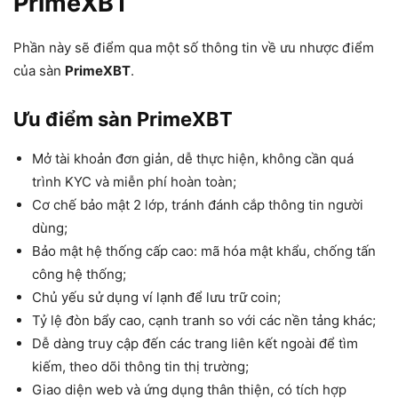
PrimeXBT
Phần này sẽ điểm qua một số thông tin về ưu nhược điểm
của sàn
PrimeXBT
.
Ưu điểm sàn
PrimeXBT
Mở tài khoản đơn giản, dễ thực hiện, không cần quá
trình KYC và miễn phí hoàn toàn;
Cơ chế bảo mật 2 lớp, tránh đánh cắp thông tin người
dùng;
Bảo mật hệ thống cấp cao: mã hóa mật khẩu, chống tấn
công hệ thống;
Chủ yếu sử dụng ví lạnh để lưu trữ coin;
Tỷ lệ đòn bẩy cao, cạnh tranh so với các nền tảng khác;
Dễ dàng truy cập đến các trang liên kết ngoài để tìm
kiếm, theo dõi thông tin thị trường;
Giao diện web và ứng dụng thân thiện, có tích hợp