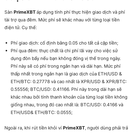
Sàn
PrimeXBT
áp dụng tính phí thực hiện giao dịch và phí
tài trợ qua đêm. Mức phí sẽ khác nhau với từng loại tiền
điện tử. Cụ thể:
Phí giao dịch: cố định bằng 0.05 cho tất cả cặp tiền;
Phí qua đêm: thực chất là chi phí lãi vay cho việc sử
dụng đòn bẩy nếu bạn không đóng vị thế trong ngày.
Phí này sẽ có phí trong ngắn hạn và dài hạn. Mức phí
thấp nhất trong ngắn hạn là giao dịch của ETH/USD &
ETH/BTC: 0.27778 và cao nhất là XPR/USD & XPR/BTC:
0.55556; BTC/USD: 0.41166. Phí này trong dài hạn sẽ
khác nhau bởi tính thanh khoản của từng loại tiền không
giống nhau, trong đó cao nhất là: BTC/USD: 0.4166 và
ETH/USD& ETH/BTC: 0.0555;
Ngoài ra, khi rút tiền khỏi ví
PrimeXBT
, người dùng phải trả