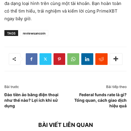
đa dạng loại hình trên cùng một tài khoản. Bạn hoàn toàn
có thể tìm hiểu, trải nghiệm và kiếm lời cùng PrimeXBT
ngay bây giờ.
TAGS
reviewsancoin
Bài trước
Bài tiếp theo
Đào tiền ảo bằng điện thoại
Federal funds rate là gì?
như thế nào? Lợi ích khi sử
Tổng quan, cách giao dịch
dụng
hiệu quả
BÀI VIẾT LIÊN QUAN