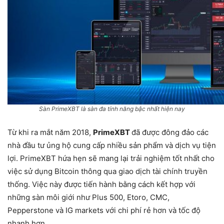
Sàn PrimeXBT là sàn đa tính năng bậc nhất hiện nay
Từ khi ra mắt năm 2018,
PrimeXBT
đã được đông đảo các
nhà đầu tư ủng hộ cung cấp nhiều sản phẩm và dịch vụ tiện
lợi. PrimeXBT hứa hẹn sẽ mang lại trải nghiệm tốt nhất cho
việc sử dụng Bitcoin thông qua giao dịch tài chính truyền
thống. Việc này được tiến hành bằng cách kết hợp với
những sàn môi giới như Plus 500, Etoro, CMC,
Pepperstone và IG markets với chi phí rẻ hơn và tốc độ
nhanh hơn.