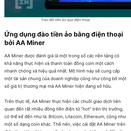
Trao đổi tiền ảo qua điện thoại
Ứng dụng đào tiền ảo bằng điện thoại
bởi AA Miner
AA Miner được đánh giá là một trong số các nền tảng có
khả năng thực hiện và thanh toán đồng coin một cách
nhanh chóng và hiệu quả nhất. Mô hình này sẽ cung cấp
một tài sản chung của doanh nghiệp cũng như công bố một
số giá trị thương mại mà AA Miner hiện đang sở hữu.
Trên thực tế, AA Miner thực hiện các chuỗi giao dịch liên
quan đến rất nhiều đồng tiền điện tử “hot” trên thị trường,
có thể kể đến như là: Bitcoin, Litecoin, Ethereum, cũng như
một số dạng coin khác. Thế nên, việc cài đặt AA Miner trên