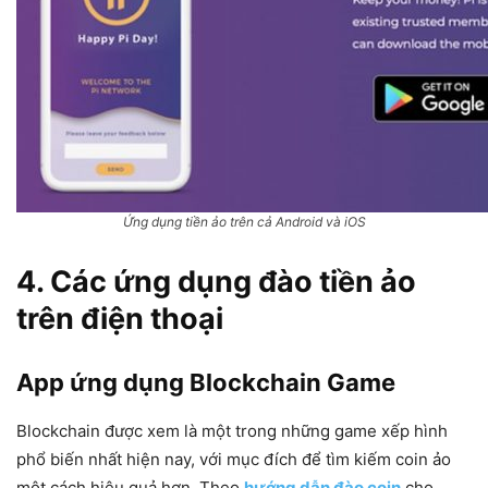
Ứng dụng tiền ảo trên cả Android và iOS
4. Các ứng dụng
đào tiền ảo
trên điện thoại
App ứng dụng Blockchain Game
Blockchain được xem là một trong những game xếp hình
phổ biến nhất hiện nay, với mục đích để tìm kiếm coin ảo
một cách hiệu quả hơn. Theo
hướng dẫn đào coin
cho