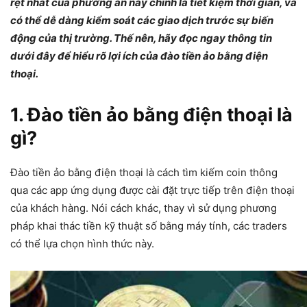
rệt nhất của phương án này chính là tiết kiệm thời gian, và
có thể dễ dàng kiểm soát các giao dịch trước sự biến
động của thị trường. Thế nên, hãy đọc ngay thông tin
dưới đây để hiểu rõ lợi ích của đào tiền ảo bằng điện
thoại.
1. Đào tiền ảo bằng điện thoại
là
gì?
Đào tiền ảo bằng điện thoại là cách tìm kiếm coin thông
qua các app ứng dụng được cài đặt trực tiếp trên điện thoại
của khách hàng. Nói cách khác, thay vì sử dụng phương
pháp khai thác tiền kỹ thuật số bằng máy tính, các traders
có thể lựa chọn hình thức này.