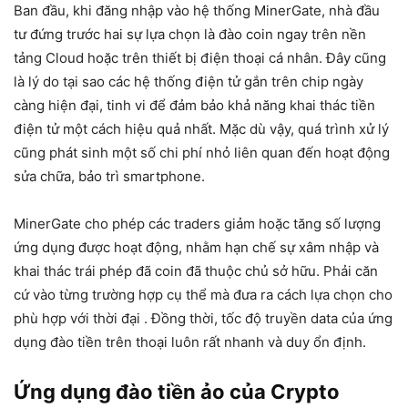
Ban đầu, khi đăng nhập vào hệ thống MinerGate, nhà đầu
tư đứng trước hai sự lựa chọn là đào coin ngay trên nền
tảng Cloud hoặc trên thiết bị điện thoại cá nhân. Đây cũng
là lý do tại sao các hệ thống điện tử gắn trên chip ngày
càng hiện đại, tinh vi để đảm bảo khả năng khai thác tiền
điện tử một cách hiệu quả nhất. Mặc dù vậy, quá trình xử lý
cũng phát sinh một số chi phí nhỏ liên quan đến hoạt động
sửa chữa, bảo trì smartphone.
MinerGate cho phép các traders giảm hoặc tăng số lượng
ứng dụng được hoạt động, nhằm hạn chế sự xâm nhập và
khai thác trái phép đã coin đã thuộc chủ sở hữu. Phải căn
cứ vào từng trường hợp cụ thể mà đưa ra cách lựa chọn cho
phù hợp với thời đại . Đồng thời, tốc độ truyền data của ứng
dụng đào tiền trên thoại luôn rất nhanh và duy ổn định.
Ứng dụng đào tiền ảo của Crypto