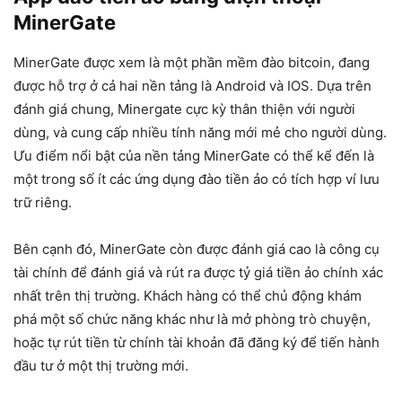
MinerGate
MinerGate được xem là một phần mềm đào bitcoin, đang
được hỗ trợ ở cả hai nền tảng là Android và IOS. Dựa trên
đánh giá chung, Minergate cực kỳ thân thiện với người
dùng, và cung cấp nhiều tính năng mới mẻ cho người dùng.
Ưu điểm nổi bật của nền tảng MinerGate có thể kể đến là
một trong số ít các ứng dụng đào tiền ảo có tích hợp ví lưu
trữ riêng.
Bên cạnh đó, MinerGate còn được đánh giá cao là công cụ
tài chính để đánh giá và rút ra được tỷ giá tiền ảo chính xác
nhất trên thị trường. Khách hàng có thể chủ động khám
phá một số chức năng khác như là mở phòng trò chuyện,
hoặc tự rút tiền từ chính tài khoản đã đăng ký để tiến hành
đầu tư ở một thị trường mới.