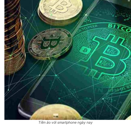
Tiền ảo với smartphone ngày nay