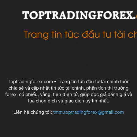
VỀ CHÚNG TÔI
Toptradingforex.com - Trang tin tức đầu tư tài chính luôn
chia sẻ và cập nhật tin tức tài chính, phân tích thị trường
forex, cổ phiếu, vàng, tiền điện tử, giúp độc giả đánh giá và
lựa chọn dịch vụ giao dịch uy tín nhất.
Liên hệ chúng tôi:
tmm.toptradingforex@gmail.com
THEO DÕI CHÚNG TÔI