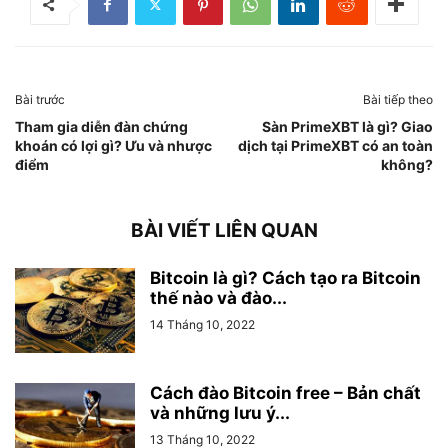
Bài trước
Bài tiếp theo
Tham gia diễn đàn chứng
Sàn PrimeXBT là gì? Giao
khoán có lợi gì? Ưu và nhược
dịch tại PrimeXBT có an toàn
điểm
không?
BÀI VIẾT LIÊN QUAN
Bitcoin là gì? Cách tạo ra Bitcoin
thế nào và đào...
14 Tháng 10, 2022
Cách đào Bitcoin free – Bản chất
và những lưu ý...
13 Tháng 10, 2022