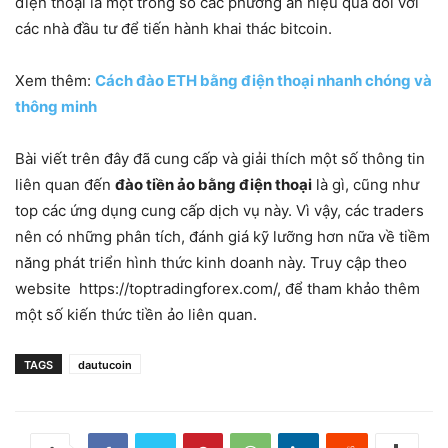
điện thoại là một trong số các phương án hiệu quả đối với
các nhà đầu tư để tiến hành khai thác bitcoin.
Xem thêm:
Cách đào ETH bằng điện thoại nhanh chóng và
thông minh
Bài viết trên đây đã cung cấp và giải thích một số thông tin
liên quan đến
đào tiền ảo bằng điện thoại
là gì, cũng như
top các ứng dụng cung cấp dịch vụ này. Vì vậy, các traders
nên có những phân tích, đánh giá kỹ lưỡng hơn nữa về tiềm
năng phát triển hình thức kinh doanh này. Truy cập theo
website https://toptradingforex.com/, để tham khảo thêm
một số kiến thức tiền ảo liên quan.
TAGS
dautucoin