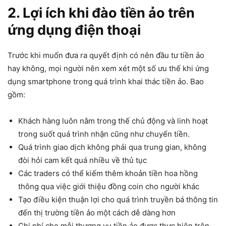
2. Lợi ích khi đào tiền ảo trên
ứng dụng điện thoại
Trước khi muốn đưa ra quyết định có nên đầu tư tiền ảo
hay không, mọi người nên xem xét một số ưu thế khi ứng
dụng smartphone trong quá trình khai thác tiền ảo. Bao
gồm:
Khách hàng luôn nằm trong thế chủ động và linh hoạt
trong suốt quá trình nhận cũng như chuyển tiền.
Quá trình giao dịch không phải qua trung gian, không
đòi hỏi cam kết quá nhiều về thủ tục
Các traders có thể kiếm thêm khoản tiền hoa hồng
thông qua việc giới thiệu đồng coin cho người khác
Tạo điều kiện thuận lợi cho quá trình truyền bá thông tin
đến thị trường tiền ảo một cách dễ dàng hơn
Chi phí cho mỗi thương vụ tiền ảo được thực hiện trên