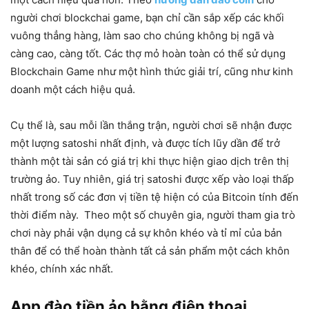
người chơi blockchai game, bạn chỉ cần sắp xếp các khối
vuông thẳng hàng, làm sao cho chúng không bị ngã và
càng cao, càng tốt. Các thợ mỏ hoàn toàn có thể sử dụng
Blockchain Game như một hình thức giải trí, cũng như kinh
doanh một cách hiệu quả.
Cụ thể là, sau mỗi lần thắng trận, người chơi sẽ nhận được
một lượng satoshi nhất định, và được tích lũy dần để trở
thành một tài sản có giá trị khi thực hiện giao dịch trên thị
trường ảo. Tuy nhiên, giá trị satoshi được xếp vào loại thấp
nhất trong số các đơn vị tiền tệ hiện có của Bitcoin tính đến
thời điểm này. Theo một số chuyên gia, người tham gia trò
chơi này phải vận dụng cả sự khôn khéo và tỉ mỉ của bản
thân để có thể hoàn thành tất cả sản phẩm một cách khôn
khéo, chính xác nhất.
App đào tiền ảo bằng điện thoại