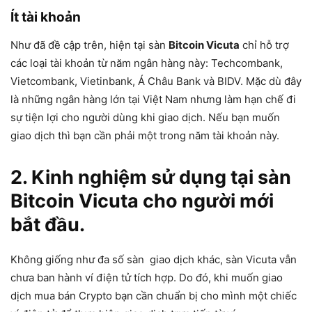
Ít tài khoản
Như đã đề cập trên, hiện tại sàn
Bitcoin Vicuta
chỉ hỗ trợ
các loại tài khoản từ năm ngân hàng này: Techcombank,
Vietcombank, Vietinbank, Á Châu Bank và BIDV. Mặc dù đây
là những ngân hàng lớn tại Việt Nam nhưng làm hạn chế đi
sự tiện lợi cho người dùng khi giao dịch. Nếu bạn muốn
giao dịch thì bạn cần phải một trong năm tài khoản này.
2. Kinh nghiệm sử dụng tại sàn
Bitcoin Vicuta
cho người mới
bắt đầu.
Không giống như đa số sàn giao dịch khác, sàn Vicuta vẫn
chưa ban hành ví điện tử tích hợp. Do đó, khi muốn giao
dịch mua bán Crypto bạn cần chuẩn bị cho mình một chiếc