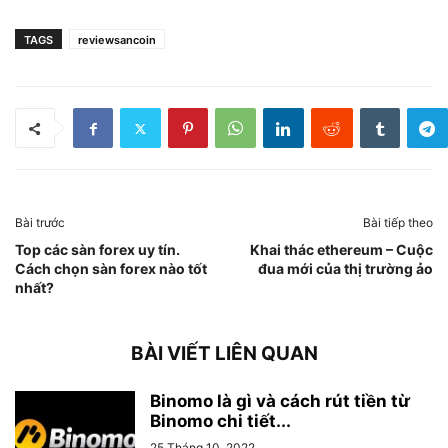
TAGS
reviewsancoin
Bài trước
Bài tiếp theo
Top các sàn forex uy tín.
Khai thác ethereum – Cuộc
Cách chọn sàn forex nào tốt
đua mới của thị trường ảo
nhất?
BÀI VIẾT LIÊN QUAN
Binomo là gì và cách rút tiền từ
Binomo chi tiết...
25 Tháng 10, 2022