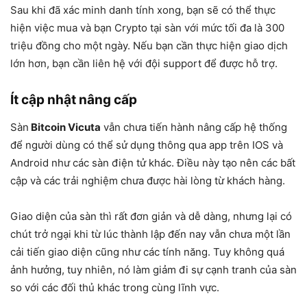
Sau khi đã xác minh danh tính xong, bạn sẽ có thể thực
hiện việc mua và bạn Crypto tại sàn với mức tối đa là 300
triệu đồng cho một ngày. Nếu bạn cần thực hiện giao dịch
lớn hơn, bạn cần liên hệ với đội support để được hỗ trợ.
Ít cập nhật nâng cấp
Sàn
Bitcoin Vicuta
vẫn chưa tiến hành nâng cấp hệ thống
để người dùng có thể sử dụng thông qua app trên IOS và
Android như các sàn điện tử khác. Điều này tạo nên các bất
cập và các trải nghiệm chưa được hài lòng từ khách hàng.
Giao diện của sàn thì rất đơn giản và dễ dàng, nhưng lại có
chút trở ngại khi từ lúc thành lập đến nay vẫn chưa một lần
cải tiến giao diện cũng như các tính năng. Tuy không quá
ảnh hưởng, tuy nhiên, nó làm giảm đi sự cạnh tranh của sàn
so với các đối thủ khác trong cùng lĩnh vực.