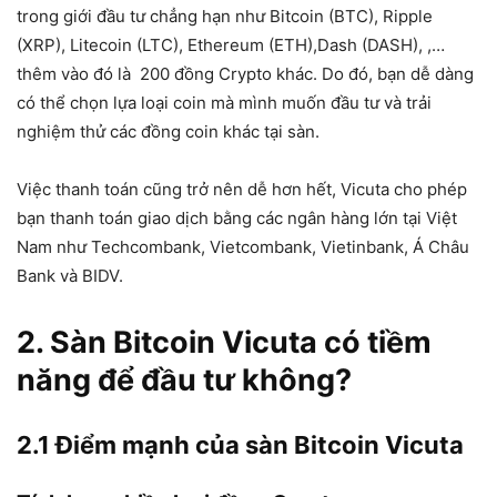
trong giới đầu tư chẳng hạn như Bitcoin (BTC), Ripple
(XRP), Litecoin (LTC), Ethereum (ETH),Dash (DASH), ,…
thêm vào đó là 200 đồng Crypto khác. Do đó, bạn dễ dàng
có thể chọn lựa loại coin mà mình muốn đầu tư và trải
nghiệm thử các đồng coin khác tại sàn.
Việc thanh toán cũng trở nên dễ hơn hết, Vicuta cho phép
bạn thanh toán giao dịch bằng các ngân hàng lớn tại Việt
Nam như Techcombank, Vietcombank, Vietinbank, Á Châu
Bank và BIDV.
2. Sàn Bitcoin Vicuta có tiềm
năng để đầu tư không?
2.1 Điểm mạnh của sàn
Bitcoin Vicuta