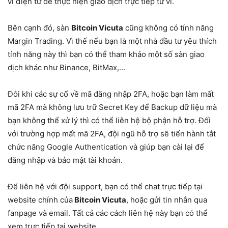
ví điện tử để thực hiện giao dịch trực tiếp từ ví.
Bên cạnh đó, sàn
Bitcoin Vicuta
cũng không có tính năng
Margin Trading. Vì thế nếu bạn là một nhà đầu tư yêu thích
tính năng này thì bạn có thể tham khảo một số sàn giao
dịch khác như Binance, BitMax,…
Đôi khi các sự cố về mã đăng nhập 2FA, hoặc bạn làm mất
mã 2FA mà không lưu trữ Secret Key để Backup dữ liệu mà
bạn không thể xử lý thì có thể liên hệ bộ phận hỗ trợ. Đối
với trường hợp mất mã 2FA, đội ngũ hỗ trợ sẽ tiến hành tắt
chức năng Google Authentication và giúp bạn cài lại để
đăng nhập và bảo mật tài khoản.
Để liên hệ với đội support, bạn có thể chat trực tiếp tại
website chính của
Bitcoin Vicuta
, hoặc gửi tin nhắn qua
fanpage và email. Tất cả các cách liên hệ này bạn có thể
xem trực tiếp tại website.