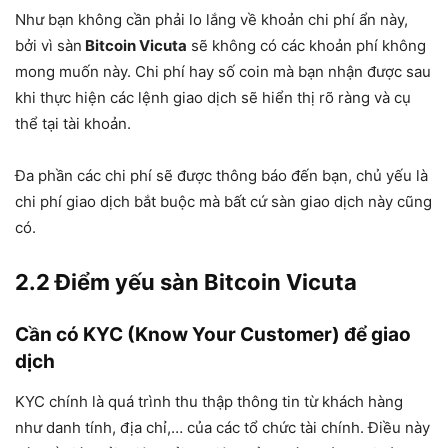
Như bạn không cần phải lo lắng về khoản chi phí ẩn này,
bởi vì sàn
Bitcoin Vicuta
sẽ không có các khoản phí không
mong muốn này. Chi phí hay số coin mà bạn nhận được sau
khi thực hiện các lệnh giao dịch sẽ hiển thị rõ ràng và cụ
thể tại tài khoản.
Đa phần các chi phí sẽ được thông báo đến bạn, chủ yếu là
chi phí giao dịch bắt buộc mà bất cứ sàn giao dịch này cũng
có.
2.2 Điểm yếu sàn
Bitcoin Vicuta
Cần có KYC (Know Your Customer) để giao
dịch
KYC chính là quá trình thu thập thông tin từ khách hàng
như danh tính, địa chỉ,… của các tổ chức tài chính. Điều này