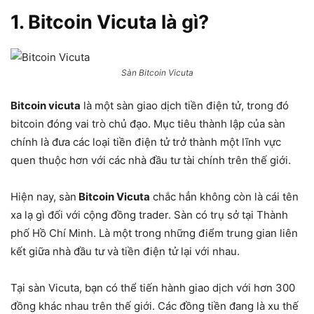
1. Bitcoin Vicuta là gì?
Sàn Bitcoin Vicuta
Bitcoin vicuta
là một sàn giao dịch tiền điện tử, trong đó
bitcoin đóng vai trò chủ đạo. Mục tiêu thành lập của sàn
chính là đưa các loại tiền điện tử trở thành một lĩnh vực
quen thuộc hơn với các nhà đầu tư tài chính trên thế giới.
Hiện nay, sàn
Bitcoin Vicuta
chắc hẳn không còn là cái tên
xa lạ gì đối với cộng đồng trader. Sàn có trụ sở tại Thành
phố Hồ Chí Minh. Là một trong những điểm trung gian liên
kết giữa nhà đầu tư và tiền điện tử lại với nhau.
Tại sàn Vicuta, bạn có thể tiến hành giao dịch với hơn 300
đồng khác nhau trên thế giới. Các đồng tiền đang là xu thế