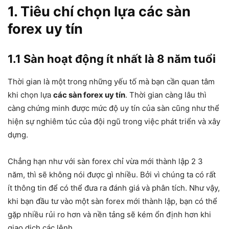
1. Tiêu chí chọn lựa
các sàn
forex uy tín
1.1 Sàn hoạt động ít nhất là 8 năm tuổi
Thời gian là một trong những yếu tố mà bạn cần quan tâm
khi chọn lựa
các sàn forex uy tín
. Thời gian càng lâu thì
càng chứng minh được mức độ uy tín của sàn cũng như thể
hiện sự nghiêm túc của đội ngũ trong việc phát triển và xây
dựng.
Chẳng hạn như với sàn forex chỉ vừa mới thành lập 2 3
năm, thì sẽ không nói được gì nhiều. Bởi vì chúng ta có rất
ít thông tin để có thể đưa ra đánh giá và phân tích. Như vậy,
khi bạn đầu tư vào một sàn forex mới thành lập, bạn có thể
gặp nhiều rủi ro hơn và nền tảng sẽ kém ổn định hơn khi
giao dịch các lệnh.