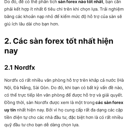
Do đó, để có thể phân tích
sàn forex nào tốt nhất
, bạn cần
phải kết hợp ít nhất 6 tiêu chi trên khi chọn lựa. Trải nghiệm
bằng các khoản nạp nhỏ để kiểm mức độ hỗ trợ của sàn sẽ
giú ích lâu dài cho bạn hơn.
2. Các sàn forex tốt nhất hiện
nay
2.1 Nordfx
Nordfx có rất nhiều văn phòng hỗ trợ trên khắp cả nước (Hà
Nội, Đà Nẵng, Sài Gòn. Do đó, khi bạn có bất kỳ vấn đề nào,
có thể trực tiếp lên văn phòng để được hỗ trợ và giải quyết.
Đồng thời, sàn Nordfx được xem là một trong
các sàn forex
uy tín
nhất hiện nay. Bởi vì họ cung cấp rất đa dạng các cặp
tiền điện tự cho các nhà đầu tư, đặc biệt hơn là có rất nhiều
quỹ đầu tư cho bạn dễ dàng chọn lựa.