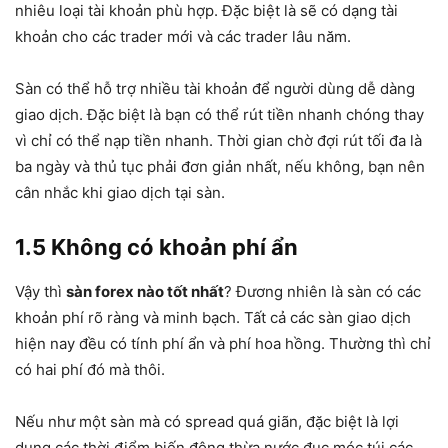
nhiêu loại tài khoản phù hợp. Đặc biệt là sẽ có dạng tài
khoản cho các trader mới và các trader lâu năm.
Sàn có thể hỗ trợ nhiều tài khoản để người dùng dễ dàng
giao dịch. Đặc biệt là bạn có thể rút tiền nhanh chóng thay
vì chỉ có thể nạp tiền nhanh. Thời gian chờ đợi rút tối đa là
ba ngày và thủ tục phải đơn giản nhất, nếu không, bạn nên
cân nhắc khi giao dịch tại sàn.
1.5 Không có khoản phí ẩn
Vậy thì
sàn forex nào tốt nhất
? Đương nhiên là sàn có các
khoản phí rõ ràng và minh bạch. Tất cả các sàn giao dịch
hiện nay đều có tính phí ẩn và phí hoa hồng. Thường thì chỉ
có hai phí đó mà thôi.
Nếu như một sàn mà có spread quá giãn, đặc biệt là lợi
dụng các thời điểm biến động thừa nước đục móc túi các