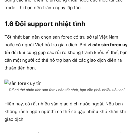
trader thì bạn nên tránh ngay lập tức.
1.6 Đội support nhiệt tình
Tốt nhất bạn nên chọn sàn forex có trụ sở tại Việt Nam
hoặc có người Việt hỗ trợ giao dịch. Bởi vì
các sàn forex uy
tín
đôi khi cũng gặp các rủi ro không tránh khỏi. Vì thế, bạn
cần một người có thể hỗ trợ bạn để các giao dịch diễn ra
thuận tiện hơn.
Để có thể phân tích sàn forex nào tốt nhất, bạn cần phải nhiều tiêu ch
í
Hiện nay, có rất nhiều sàn giao dịch nước ngoài. Nếu bạn
không rành ngôn ngữ thì có thể sẽ gặp nhiều khó khăn khi
giao dịch.