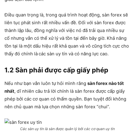
Điều quan trọng là, trong quá trình hoạt động, sàn forex sẽ
liên tục phát sinh rất nhiều vấn đề. Đối với sàn forex được
thành lập lâu, đồng nghĩa với việc nó đã trải qua nhiều sự
cố nhưng vẫn có thể xử lý và tồn tại đến bây giờ. Khả năng
tồn tại là một dấu hiệu rất khả quan và vô cũng tích cực cho
thấy đó chính là
các sàn uy tín và có năng lực cao.
1.2 Sàn phải được cấp giấy phép
Nếu như bạn vẫn luôn tự hỏi mình rằng
sàn forex nào tốt
nhất
, dĩ nhiên câu trả lời chính là sàn forex được cấp giấy
phép bởi các cơ quan có thẩm quyền. Bạn tuyệt đối không
nên chủ quan mà lựa chọn những sàn forex “chui”.
Các sàn uy tín là sàn được quản lý bởi các cơ quan uy tín