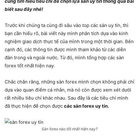
cùng tìm hiểu tiêu chí để chọn lựa sàn uy tín thông qua bài
biết sau đây nhé!
Trước khi chúng ta cùng đi sâu vào top các sàn uy tín, thì
bạn cần hiểu rõ, bài viết này mình phân tích dựa vào kinh
nghiệm giao dịch thực tế của mình trong một thời gian. Bên
cạnh đó, các thông tin được mình tham khảo từ các diễn
đàn trong và ngoài nước. Từ đó, mình tổng hợp các sàn
forex tốt nhất
hiện nay.
Chắc chắn rằng, những sàn forex mình chọn không phải chỉ
dựa vào quan điểm cá nhân, mà nó còn được xem xét dưới
rất nhiều tiêu chí khác nhau. Sau đây là các tiêu chí mình
đã thực hiện để chọn được
các sàn forex uy tín.
Sàn forex nào tốt nhất hiện nay?