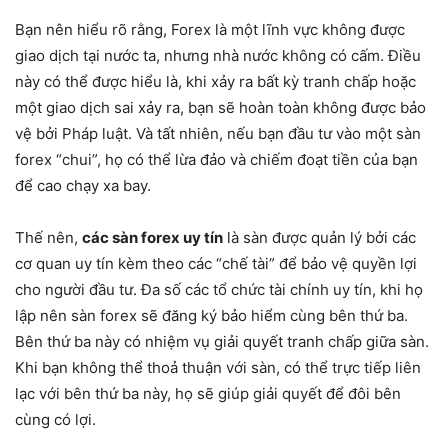
Bạn nên hiểu rõ rằng, Forex là một lĩnh vực không được
giao dịch tại nước ta, nhưng nhà nước không có cấm. Điều
này có thể được hiểu là, khi xảy ra bất kỳ tranh chấp hoặc
một giao dịch sai xảy ra, bạn sẽ hoàn toàn không được bảo
vệ bởi Pháp luật. Và tất nhiên, nếu bạn đầu tư vào một sàn
forex “chui”, họ có thể lừa đảo và chiếm đoạt tiền của bạn
để cao chạy xa bay.
Thế nên,
các sàn forex uy tín
là sàn được quản lý bởi các
cơ quan uy tín kèm theo các “chế tài” để bảo vệ quyền lợi
cho người đầu tư. Đa số các tổ chức tài chính uy tín, khi họ
lập nên sàn forex sẽ đăng ký bảo hiểm cùng bên thứ ba.
Bên thứ ba này có nhiệm vụ giải quyết tranh chấp giữa sàn.
Khi bạn không thể thoả thuận với sàn, có thể trực tiếp liên
lạc với bên thứ ba này, họ sẽ giúp giải quyết để đôi bên
cùng có lợi.