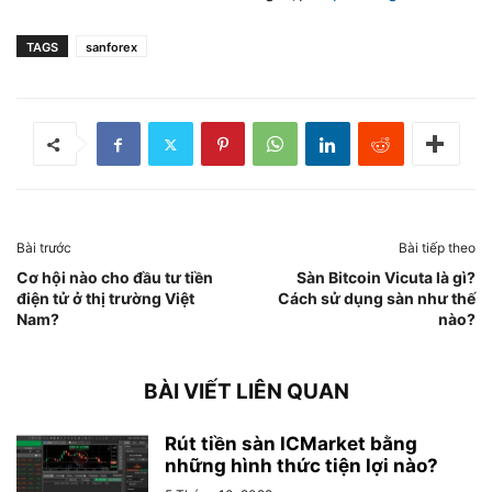
TAGS
sanforex
Bài trước
Bài tiếp theo
Cơ hội nào cho đầu tư tiền
Sàn Bitcoin Vicuta là gì?
điện tử ở thị trường Việt
Cách sử dụng sàn như thế
Nam?
nào?
BÀI VIẾT LIÊN QUAN
Rút tiền sàn ICMarket bằng
những hình thức tiện lợi nào?