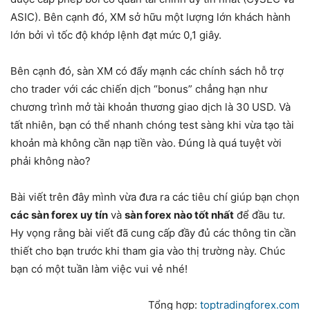
ASIC). Bên cạnh đó, XM sở hữu một lượng lớn khách hành
lớn bởi vì tốc độ khớp lệnh đạt mức 0,1 giây.
Bên cạnh đó, sàn XM có đẩy mạnh các chính sách hỗ trợ
cho trader với các chiến dịch “bonus” chẳng hạn như
chương trình mở tài khoản thương giao dịch là 30 USD. Và
tất nhiên, bạn có thể nhanh chóng test sàng khi vừa tạo tài
khoản mà không cần nạp tiền vào. Đúng là quá tuyệt vời
phải không nào?
Bài viết trên đây mình vừa đưa ra các tiêu chí giúp bạn chọn
các sàn forex uy tín
và
sàn forex nào tốt nhất
để đầu tư.
Hy vọng rằng bài viết đã cung cấp đầy đủ các thông tin cần
thiết cho bạn trước khi tham gia vào thị trường này. Chúc
bạn có một tuần làm việc vui vẻ nhé!
Tổng hợp:
toptradingforex.com