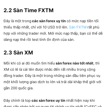
2.2 Sàn Time FXTM
Đây là một trong
các sàn forex uy tín
có mức nạp tiền tối
thiểu thấp nhất, chỉ với 10 USD trở lên.
Sàn FXTM
rất phù
hợp với những trader mới. Mới mức nạp thấp, bạn có thể dễ
dàng nạp thẻ rồi test tính ổn định của sàn.
2.3 Sàn XM
Mỗi khi có ai đó muốn tìm hiểu
sàn forex nào tốt nhất
, thì
XM có lẽ là cái tên được nhắc đến rất nhiều trong cộng
đồng trader. Đây là một trong những sàn đầu tiên phục vụ
một khối lượng giao dịch to lớn và trải dài khắp thế giới với
gần 200 quốc gia.
Đây chính là top
các sàn forex uy tín
nhất hiện nay khi
được cấp phép bởi cơ quan tài chính uy tín nhất (CySEC và