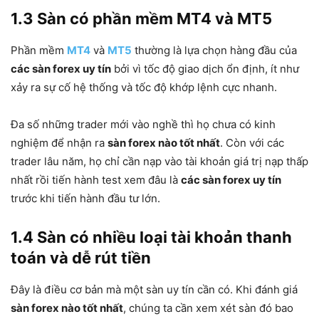
1.3 Sàn có phần mềm MT4 và MT5
Phần mềm
MT4
và
MT5
thường là lựa chọn hàng đầu của
các sàn forex uy tín
bởi vì tốc độ giao dịch ổn định, ít như
xảy ra sự cố hệ thống và tốc độ khớp lệnh cực nhanh.
Đa số những trader mới vào nghề thì họ chưa có kinh
nghiệm để nhận ra
sàn forex nào tốt nhất
. Còn với các
trader lâu năm, họ chỉ cần nạp vào tài khoản giá trị nạp thấp
nhất rồi tiến hành test xem đâu là
các sàn forex uy tín
trước khi tiến hành đầu tư lớn.
1.4 Sàn có nhiều loại tài khoản thanh
toán và dễ rút tiền
Đây là điều cơ bản mà một sàn uy tín cần có. Khi đánh giá
sàn forex nào tốt nhất
, chúng ta cần xem xét sàn đó bao