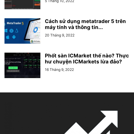
5 Tháng 10, 2022
Cách sử dụng metatrader 5 trên
máy tính và thông tin...
20 Tháng 9, 2022
Phốt sàn ICMarket thế nào? Thực
hư chuyện ICMarkets lừa đảo?
16 Tháng 9, 2022