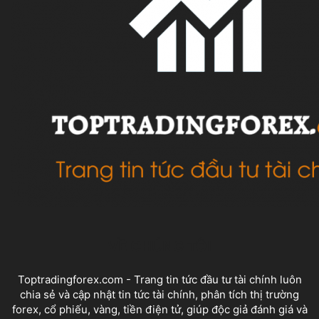
VỀ CHÚNG TÔI
Toptradingforex.com - Trang tin tức đầu tư tài chính luôn
chia sẻ và cập nhật tin tức tài chính, phân tích thị trường
forex, cổ phiếu, vàng, tiền điện tử, giúp độc giả đánh giá và