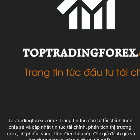
VỀ CHÚNG TÔI
Toptradingforex.com - Trang tin tức đầu tư tài chính luôn
chia sẻ và cập nhật tin tức tài chính, phân tích thị trường
forex, cổ phiếu, vàng, tiền điện tử, giúp độc giả đánh giá và