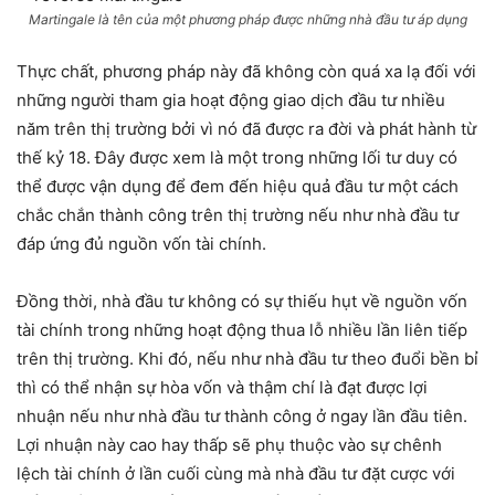
Martingale là tên của một phương pháp được những nhà đầu tư áp dụng
Thực chất, phương pháp này đã không còn quá xa lạ đối với
những người tham gia hoạt động giao dịch đầu tư nhiều
năm trên thị trường bởi vì nó đã được ra đời và phát hành từ
thế kỷ 18. Đây được xem là một trong những lối tư duy có
thể được vận dụng để đem đến hiệu quả đầu tư một cách
chắc chắn thành công trên thị trường nếu như nhà đầu tư
đáp ứng đủ nguồn vốn tài chính.
Đồng thời, nhà đầu tư không có sự thiếu hụt về nguồn vốn
tài chính trong những hoạt động thua lỗ nhiều lần liên tiếp
trên thị trường. Khi đó, nếu như nhà đầu tư theo đuổi bền bỉ
thì có thể nhận sự hòa vốn và thậm chí là đạt được lợi
nhuận nếu như nhà đầu tư thành công ở ngay lần đầu tiên.
Lợi nhuận này cao hay thấp sẽ phụ thuộc vào sự chênh
lệch tài chính ở lần cuối cùng mà nhà đầu tư đặt cược với