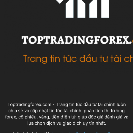
VỀ CHÚNG TÔI
Toptradingforex.com - Trang tin tức đầu tư tài chính luôn
chia sẻ và cập nhật tin tức tài chính, phân tích thị trường
forex, cổ phiếu, vàng, tiền điện tử, giúp độc giả đánh giá và
lựa chọn dịch vụ giao dịch uy tín nhất.