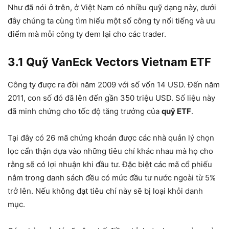
Như đã nói ở trên, ở Việt Nam có nhiều quỹ dạng này, dưới
đây chúng ta cùng tìm hiểu một số công ty nổi tiếng và ưu
điểm mà mỗi công ty đem lại cho các trader.
3.1
Quỹ VanEck Vectors Vietnam ETF
Công ty được ra đời năm 2009 với số vốn 14 USD. Đến năm
2011, con số đó đã lên đến gần 350 triệu USD. Số liệu này
đã minh chứng cho tốc độ tăng trưởng của
quỹ ETF
.
Tại đây có 26 mã chứng khoán được các nhà quản lý chọn
lọc cẩn thận dựa vào những tiêu chí khác nhau mà họ cho
rằng sẽ có lợi nhuận khi đầu tư. Đặc biệt các mã cổ phiếu
nằm trong danh sách đều có mức đầu tư nước ngoài từ 5%
trở lên. Nếu không đạt tiêu chí này sẽ bị loại khỏi danh
mục.