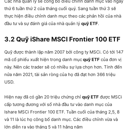
Các nhà quản lý sẽ công bố điều chỉnh danh mục vào ngày
thứ 6 tuần thứ 2 của tháng cuối quý. Sang tuần thứ 3 sẽ
thực hiện điều chỉnh danh mục theo các phản hồi của nhà
đầu tư và sự đánh giá của nhà quản lý
quỹ ETF
.
3.2 Quỹ iShare MSCI Frontier 100 ETF
Quỹ được thành lập năm 2007 bởi công ty MSCi. Có tới 147
mã cổ phiếu xuất hiện trong danh mục
quỹ ETF
của đơn vị
này. Nên các trader sẽ có nhiều sự lựa chọn hơn. Tính đến
nửa năm 2021, tài sản ròng của họ đã đạt hơn 366 triệu
USD.
Hiện nay đã có gần 20 triệu chứng chỉ
quỹ ETF
được MSCi
cấp tương đương với số nhà đầu tư vào danh mục của
Ishare MSCi Frontier 100 ETF. Tuần cuối của tháng 2,5, 8
và 11 là lúc họ công bố danh mục. Các điều chỉnh vừa và
lớn diễn ra vào tháng 5 và 11 hằng năm