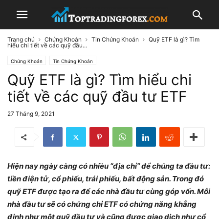
Trang chủ
Chứng Khoán
Tin Chứng Khoán
Quỹ ETF là gì? Tìm
hiểu chi tiết về các quỹ đầu...
Chứng Khoán
Tin Chứng Khoán
Quỹ ETF là gì? Tìm hiểu chi
tiết về các quỹ đầu tư ETF
27 Tháng 9, 2021
Hiện nay ngày càng có nhiều “địa chỉ” để chúng ta đầu tư:
tiền điện tử, cổ phiếu, trái phiếu, bất động sản. Trong đó
quỹ ETF được tạo ra để các nhà đầu tư cùng góp vốn. Mỗi
nhà đầu tư sẽ có chứng chỉ ETF có chứng năng khẳng
định như một quỹ đầu tư và cũng được giao dịch như cổ