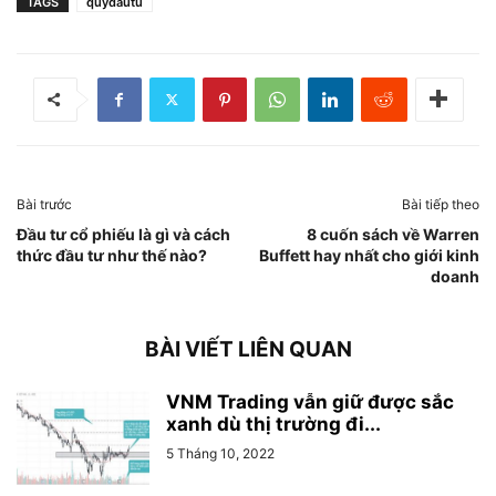
TAGS
quydautu
Bài trước
Bài tiếp theo
Đầu tư cổ phiếu là gì và cách
8 cuốn sách về Warren
thức đầu tư như thế nào?
Buffett hay nhất cho giới kinh
doanh
BÀI VIẾT LIÊN QUAN
VNM Trading vẫn giữ được sắc
xanh dù thị trường đi...
5 Tháng 10, 2022