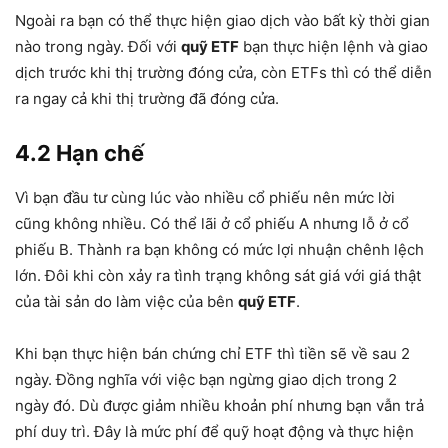
Ngoài ra bạn có thể thực hiện giao dịch vào bất kỳ thời gian
nào trong ngày. Đối với
quỹ ETF
bạn thực hiện lệnh và giao
dịch trước khi thị trường đóng cửa, còn ETFs thì có thể diễn
ra ngay cả khi thị trường đã đóng cửa.
4.2 Hạn chế
Vì bạn đầu tư cùng lúc vào nhiều cổ phiếu nên mức lời
cũng không nhiều. Có thể lãi ở cổ phiếu A nhưng lỗ ở cổ
phiếu B. Thành ra bạn không có mức lợi nhuận chênh lệch
lớn. Đôi khi còn xảy ra tình trạng không sát giá với giá thật
của tài sản do làm việc của bên
quỹ ETF
.
Khi bạn thực hiện bán chứng chỉ ETF thì tiền sẽ về sau 2
ngày. Đồng nghĩa với việc bạn ngừng giao dịch trong 2
ngày đó. Dù được giảm nhiều khoản phí nhưng bạn vẫn trả
phí duy trì. Đây là mức phí để quỹ hoạt động và thực hiện