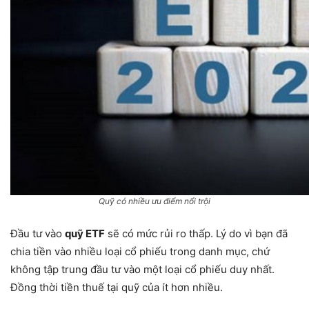
Quỹ có nhiều ưu điểm nổi trội
Đầu tư vào
quỹ ETF
sẽ có mức rủi ro thấp. Lý do vì bạn đã
chia tiền vào nhiều loại cổ phiếu trong danh mục, chứ
không tập trung đầu tư vào một loại cổ phiếu duy nhất.
Đồng thời tiền thuế tại quỹ của ít hơn nhiều.