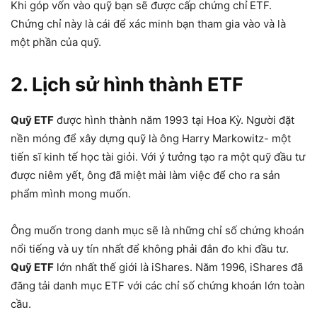
Khi góp vốn vào quỹ bạn sẽ được cấp chứng chỉ
ETF.
Chứng chỉ này là cái để xác minh bạn tham gia vào và là
một phần của quỹ.
2. Lịch sử hình thành ETF
Quỹ ETF
được hình thành năm 1993 tại Hoa Kỳ. Người đặt
nền móng để xây dựng quỹ là ông Harry Markowitz- một
tiến sĩ kinh tế học tài giỏi. Với ý tưởng tạo ra một quỹ đầu tư
được niêm yết, ông đã miệt mài làm việc để cho ra sản
phẩm mình mong muốn.
Ông muốn trong danh mục sẽ là những chỉ số chứng khoán
nổi tiếng và uy tín nhất để không phải đắn đo khi đầu tư.
Quỹ ETF
lớn nhất thế giới là iShares. Năm 1996, iShares đã
đăng tải danh mục ETF với các chỉ số chứng khoán lớn toàn
cầu.