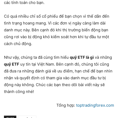
các tính toán cho bạn.
Có quá nhiều chỉ số cổ phiếu để bạn chọn vì thế dẫn đến
tình trạng hoang mang. Vì các đơn vị ngày càng làm dài
danh mục này. Bên cạnh đó khi thị trường biến động bạn
cũng rơi vào bị động khó kiểm soát hơn khi tự đầu tư một
cách chủ động.
Như vậy, chúng ta đã cùng tìm hiểu
quỹ ETF là gì
và những
quỹ ETF
uy tín tại Việt Nam. Bên cạnh đó, chúng tôi cũng
đã đưa ra những đánh giá về ưu điểm, hạn chế để bạn nhìn
nhận và quyết định có tham gia vào danh mục đầu tư bị
động này không. Chúc các bạn theo dõi bài viết này sẽ
thành công nhé!
Tổng hợp:
toptradingforex.com