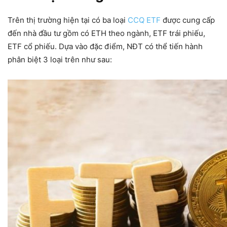
Trên thị trường hiện tại có ba loại
CCQ ETF
được cung cấp
đến nhà đầu tư gồm có ETH theo ngành, ETF trái phiếu,
ETF cổ phiếu. Dựa vào đặc điểm, NĐT có thể tiến hành
phân biệt 3 loại trên như sau: