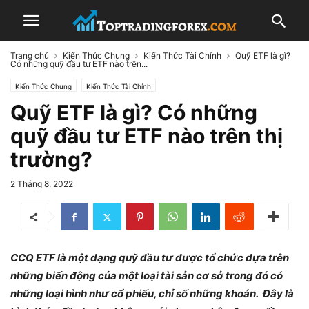
Trang chủ
Kiến Thức Chung
Kiến Thức Tài Chính
Quỹ ETF là gì?
Có những quỹ đầu tư ETF nào trên...
Kiến Thức Chung
Kiến Thức Tài Chính
Quỹ ETF là gì? Có những
quỹ đầu tư ETF nào trên thị
trường?
2 Tháng 8, 2022
CCQ ETF là một dạng quỹ đầu tư được tổ chức dựa trên
những biến động của một loại tài sản cơ sở trong đó có
những loại hình như cổ phiếu, chỉ số những khoán. Đây là