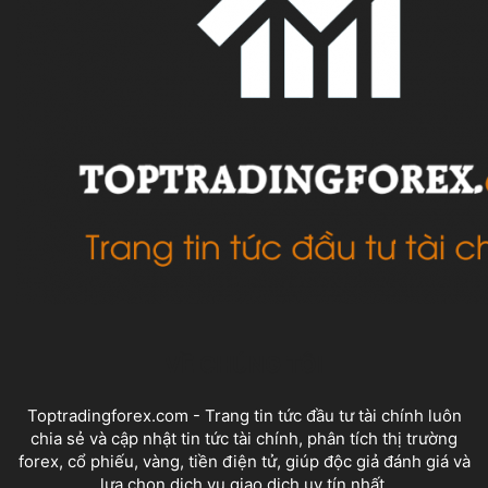
VỀ CHÚNG TÔI
Toptradingforex.com - Trang tin tức đầu tư tài chính luôn
chia sẻ và cập nhật tin tức tài chính, phân tích thị trường
forex, cổ phiếu, vàng, tiền điện tử, giúp độc giả đánh giá và
lựa chọn dịch vụ giao dịch uy tín nhất.