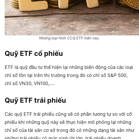
Những loại hình CCQ ETF hiện nay.
Quỹ ETF cổ phiếu
ETF là quỹ đầu tư thể hiện lại những biến động của các loại
chỉ số tồn tại trên thị trường trong đó có chỉ số S&P 500,
chỉ số VN30, VN100,….
Quỹ ETF trái phiếu
Các quỹ ETF trái phiếu cũng sẽ có phần tương tự so với cổ
phiếu khi những quỹ này sẽ thực hiện mô phỏng lại những
chỉ số của tài sản cơ sở trong đó có những dạng tài sản như
những trái phiếu có mức sinh lời lớn, trái phiếu doanh