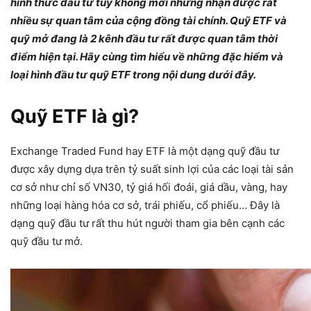
hình thức đầu tư tuy không mới nhưng nhận được rất
nhiều sự quan tâm của cộng đồng tài chính. Quỹ ETF và
quỹ mở đang là 2 kênh đầu tư rất được quan tâm thời
điểm hiện tại. Hãy cùng tìm hiểu về những đặc hiểm và
loại hình đầu tư quỹ ETF trong nội dung dưới đây.
Quỹ ETF là gì?
Exchange Traded Fund hay ETF là một dạng quỹ đầu tư
được xây dựng dựa trên tỷ suất sinh lợi của các loại tài sản
cơ sở như chỉ số VN30, tỷ giá hối đoái, giá dầu, vàng, hay
những loại hàng hóa cơ sở, trái phiếu, cổ phiếu… Đây là
dạng quỹ đầu tư rất thu hút người tham gia bên cạnh các
quỹ đầu tư mở.