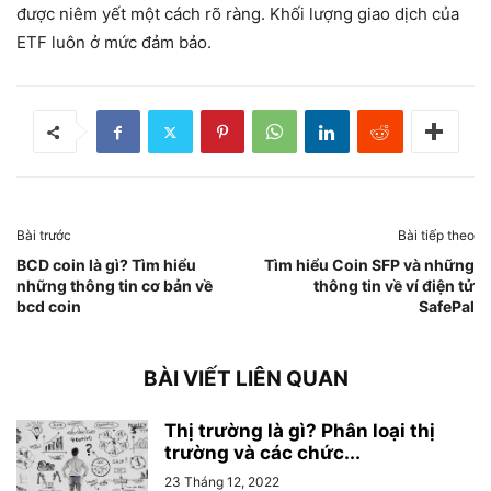
được niêm yết một cách rõ ràng. Khối lượng giao dịch của
ETF luôn ở mức đảm bảo.
Bài trước
Bài tiếp theo
BCD coin là gì? Tìm hiểu
Tìm hiểu Coin SFP và những
những thông tin cơ bản về
thông tin về ví điện tử
bcd coin
SafePal
BÀI VIẾT LIÊN QUAN
Thị trường là gì? Phân loại thị
trường và các chức...
23 Tháng 12, 2022