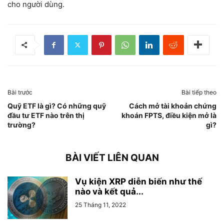
cho người dùng.
Bài trước
Bài tiếp theo
Quỹ ETF là gì? Có những quỹ
Cách mở tài khoản chứng
đầu tư ETF nào trên thị
khoán FPTS, điều kiện mở là
trường?
gì?
BÀI VIẾT LIÊN QUAN
Vụ kiện XRP diễn biến như thế
nào và kết quả...
25 Tháng 11, 2022