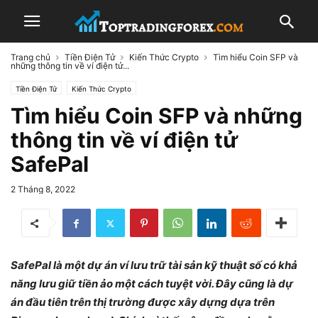
Trang chủ
Tiền Điện Tử
Kiến Thức Crypto
Tìm hiểu Coin SFP và
những thông tin về ví điện tử...
Tiền Điện Tử
Kiến Thức Crypto
Tìm hiểu Coin SFP và những
thông tin về ví điện tử
SafePal
2 Tháng 8, 2022
SafePal là một dự án ví lưu trữ tài sản kỹ thuật số có khả
năng lưu giữ tiền ảo một cách tuyệt vời. Đây cũng là dự
án đầu tiên trên thị trường được xây dựng dựa trên