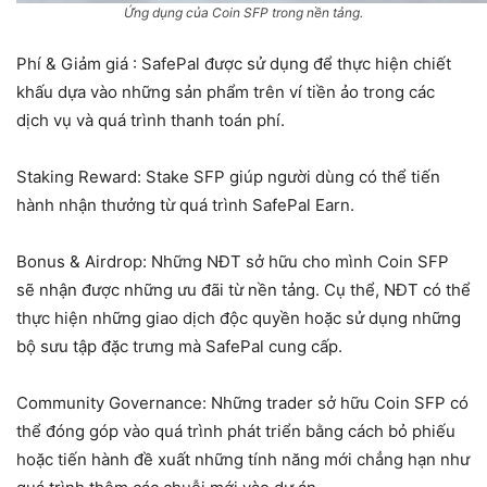
Ứng dụng của Coin SFP trong nền tảng.
Phí & Giảm giá : SafePal được sử dụng để thực hiện chiết
khấu dựa vào những sản phẩm trên ví tiền ảo trong các
dịch vụ và quá trình thanh toán phí.
Staking Reward: Stake SFP giúp người dùng có thể tiến
hành nhận thưởng từ quá trình SafePal Earn.
Bonus & Airdrop: Những NĐT sở hữu cho mình Coin SFP
sẽ nhận được những ưu đãi từ nền tảng. Cụ thể, NĐT có thể
thực hiện những giao dịch độc quyền hoặc sử dụng những
bộ sưu tập đặc trưng mà SafePal cung cấp.
Community Governance: Những trader sở hữu Coin SFP có
thể đóng góp vào quá trình phát triển bằng cách bỏ phiếu
hoặc tiến hành đề xuất những tính năng mới chẳng hạn như