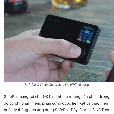
SafePal là ví tiền ảo được nhiều NĐT sử dụng.
SafePal mang tới cho NĐT rất nhiều những sản phẩm trong
đó có phí phần mềm, phần cứng được liên kết và thực hiện
quản lý thông qua ứng dụng SafePal. Đây là nơi mà NĐT có