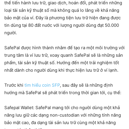
thể tiến hành lưu trữ, giao dịch, hoán đổi, phát triển những
loại tài sản kỹ thuật số mà không quá lo lắng về khả năng
bảo mật của ví. Đây là phương tiện lưu trữ hiện đang được
tin dùng tại 80 đất nước với lượng người dùng đạt 50.000
người.
SafePal được hình thành nhằm để tạo ra một môi trường với
trung tâm là ví lưu trữ, xoay quanh SafePal sẽ là những sản
phẩm, tài sản kỹ thuật số. Hướng đến một trải nghiệm tốt
nhất dành cho người dùng khi thực hiện lưu trữ ở ví lạnh.
Trước khi
tìm hiểu coin SFP
, sau đây sẽ là những định
hướng mà SafePal sẽ phát triển trong thời gian tới, cụ thể:
Safepal Wallet: SafePal mang tới cho người dùng một khả
năng lưu giữ các dạng non-custodian với những tính năng
bảo mật cao, đa dạng tài sản lưu trữ cùng một khả năng