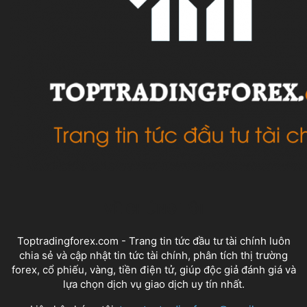
VỀ CHÚNG TÔI
Toptradingforex.com - Trang tin tức đầu tư tài chính luôn
chia sẻ và cập nhật tin tức tài chính, phân tích thị trường
forex, cổ phiếu, vàng, tiền điện tử, giúp độc giả đánh giá và
lựa chọn dịch vụ giao dịch uy tín nhất.