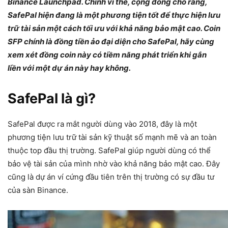
Binance Launchpad. Chính vì thế, cộng đồng cho rằng,
SafePal hiện đang là một phương tiện tốt để thực hiện lưu
trữ tài sản một cách tối ưu với khả năng bảo mật cao. Coin
SFP chính là đồng tiền ảo đại diện cho SafePal, hãy cùng
xem xét đồng coin này có tiềm năng phát triển khi gắn
liền với một dự án này hay không.
SafePal là gì?
SafePal được ra mắt người dùng vào 2018, đây là một
phương tiện lưu trữ tài sản kỹ thuật số mạnh mẽ và an toàn
thuộc top đầu thị trường. SafePal giúp người dùng có thể
bảo vệ tài sản của mình nhờ vào khả năng bảo mật cao. Đây
cũng là dự án ví cứng đầu tiên trên thị trường có sự đầu tư
của sàn Binance.