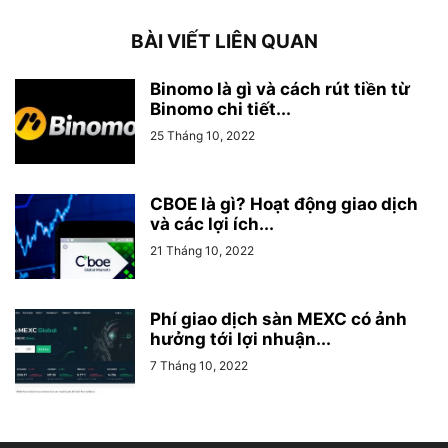
BÀI VIẾT LIÊN QUAN
Binomo là gì và cách rút tiền từ
Binomo chi tiết...
25 Tháng 10, 2022
CBOE là gì? Hoạt động giao dịch
và các lợi ích...
21 Tháng 10, 2022
Phí giao dịch sàn MEXC có ảnh
hưởng tới lợi nhuận...
7 Tháng 10, 2022