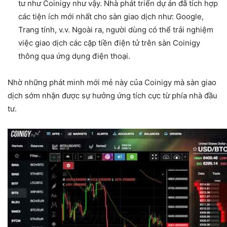
tư như Coinigy như vậy. Nhà phát triển dự án đã tích hợp
các tiện ích mới nhất cho sàn giao dịch như: Google,
Trang tính, v.v. Ngoài ra, người dùng có thể trải nghiệm
việc giao dịch các cặp tiền điện tử trên sàn Coinigy
thông qua ứng dụng điện thoại.
Nhờ những phát minh mới mẻ này của Coinigy mà sàn giao
dịch sớm nhận được sự hưởng ứng tích cực từ phía nhà đầu
tư.