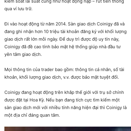
kiểm soát lãi suất cũng như hoạt động nạp – rút tiền thông
qua ví lưu trữ.
Đi vào hoạt động từ năm 2014. Sàn giao dịch Coinigy đã và
đang ghi nhận hơn 10 triệu tài khoản đăng ký với khối lượng
giao dịch rất lớn mỗi ngày. Để duy trì được độ uy tín này,
Coinigy đã đề cao tính bảo mật hệ thống giúp nhà đầu tư
yên tâm giao dịch.
Mọi thông tin của trader bao gồm: thông tin cá nhân, số tài
khoản, khối lượng giao dịch, v.v. được bảo mật tuyệt đối.
Coinigy đang hoạt động trên khắp thế giới với trụ sở chính
được đặt tại Hoa Kỳ. Nếu bạn đang tích cực tìm kiếm một
sàn giao dịch mới với nhiều tính năng hiện đại thì Coinigy là
một địa chỉ đáng quan tâm.