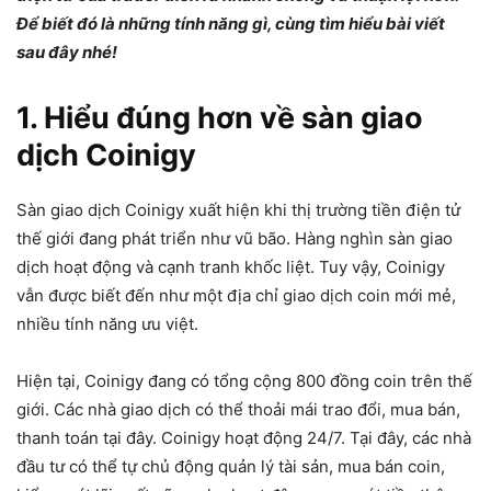
Để biết đó là những tính năng gì, cùng tìm hiểu bài viết
sau đây nhé!
1. Hiểu đúng hơn về sàn giao
dịch Coinigy
Sàn giao dịch Coinigy xuất hiện khi thị trường tiền điện tử
thế giới đang phát triển như vũ bão. Hàng nghìn sàn giao
dịch hoạt động và cạnh tranh khốc liệt. Tuy vậy, Coinigy
vẫn được biết đến như một địa chỉ giao dịch coin mới mẻ,
nhiều tính năng ưu việt.
Hiện tại, Coinigy đang có tổng cộng 800 đồng coin trên thế
giới. Các nhà giao dịch có thể thoải mái trao đổi, mua bán,
thanh toán tại đây. Coinigy hoạt động 24/7. Tại đây, các nhà
đầu tư có thể tự chủ động quản lý tài sản, mua bán coin,