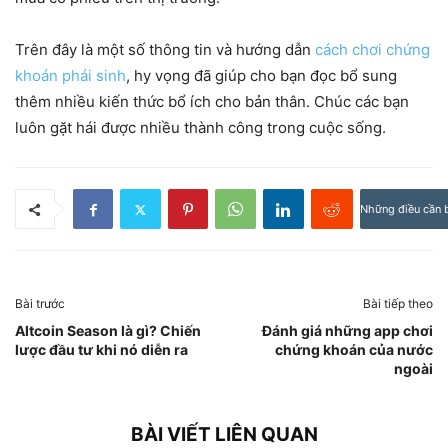
Trên đây là một số thông tin và hướng dẫn
cách chơi chứng
khoán phái sinh
, hy vọng đã giúp cho bạn đọc bổ sung
thêm nhiều kiến thức bổ ích cho bản thân. Chúc các bạn
luôn gặt hái được nhiều thành công trong cuộc sống.
Những điều cần b
Bài trước
Bài tiếp theo
Altcoin Season là gì? Chiến
Đánh giá những app chơi
lược đầu tư khi nó diễn ra
chứng khoán của nước
ngoài
BÀI VIẾT LIÊN QUAN