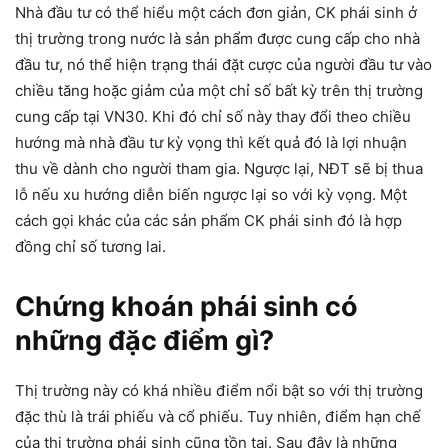
Nhà đầu tư có thể hiểu một cách đơn giản, CK phái sinh ở
thị trường trong nước là sản phẩm được cung cấp cho nhà
đầu tư, nó thể hiện trạng thái đặt cược của người đầu tư vào
chiều tăng hoặc giảm của một chỉ số bất kỳ trên thị trường
cung cấp tại VN30. Khi đó chỉ số này thay đổi theo chiều
hướng mà nhà đầu tư kỳ vọng thì kết quả đó là lợi nhuận
thu về dành cho người tham gia. Ngược lại, NĐT sẽ bị thua
lỗ nếu xu hướng diễn biến ngược lại so với kỳ vọng. Một
cách gọi khác của các sản phẩm CK phái sinh đó là hợp
đồng chỉ số tương lai.
Chứng khoán phái sinh có
những đặc điểm gì?
Thị trường này có khá nhiều điểm nổi bật so với thị trường
đặc thù là trái phiếu và cổ phiếu. Tuy nhiên, điểm hạn chế
của thị trường phái sinh cũng tồn tại. Sau đây là những