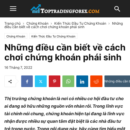
Trang chủ
Chứng Khoán
Kiến Thức Đầu Tư Chứng Khoán
Những
điều cần biết về cách chơi chứng khoán phái sinh
Chứng Khoán
Kiến Thức Đầu Tư Chứng Khoán
Những điều cần biết về cách
chơi chứng khoán phái sinh
16 Tháng 7, 2022
Những điều cần b
Thị trường chứng khoán là nơi có nhiều cơ hội đầu tư cho
ai đang sở hữu những nguồn vốn nhàn rỗi. Trong lĩnh vực
tài chính nói chung, chứng khoán hiện tại đang là lĩnh vực
nhận được nhiều sự quan tâm đặt biệt là các nhà đầu tư
trẻ trong nước. Trong nội dung này, hãy cùng tìm hiểu một