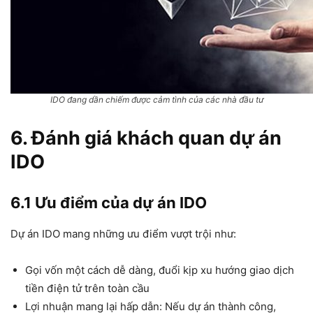
IDO đang dần chiếm được cảm tình của các nhà đầu tư
6. Đánh giá khách quan dự án
IDO
6.1 Ưu điểm của dự án IDO
Dự án IDO mang những ưu điểm vượt trội như:
Gọi vốn một cách dễ dàng, đuổi kịp xu hướng giao dịch
tiền điện tử trên toàn cầu
Lợi nhuận mang lại hấp dẫn: Nếu dự án thành công,