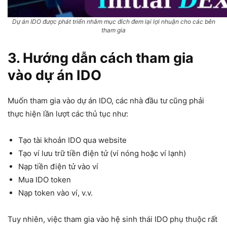
Dự án IDO được phát triển nhằm mục đích đem lại lợi nhuận cho các bên
tham gia
3. Hướng dẫn cách tham gia
vào dự án IDO
Muốn tham gia vào dự án IDO, các nhà đầu tư cũng phải
thực hiện lần lượt các thủ tục như:
Tạo tài khoản IDO qua website
Tạo ví lưu trữ tiền điện tử (ví nóng hoặc ví lạnh)
Nạp tiền điện tử vào ví
Mua IDO token
Nạp token vào ví, v.v.
Tuy nhiên, việc tham gia vào hệ sinh thái IDO phụ thuộc rất