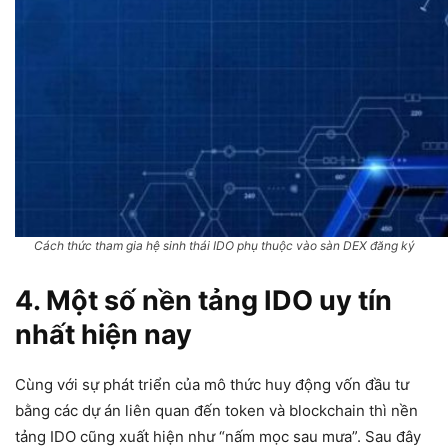
Cách thức tham gia hệ sinh thái IDO phụ thuộc vào sàn DEX đăng ký
4. Một số nền tảng IDO uy tín
nhất hiện nay
Cùng với sự phát triển của mô thức huy động vốn đầu tư
bằng các dự án liên quan đến token và blockchain thì nền
tảng IDO cũng xuất hiện như “nấm mọc sau mưa”. Sau đây