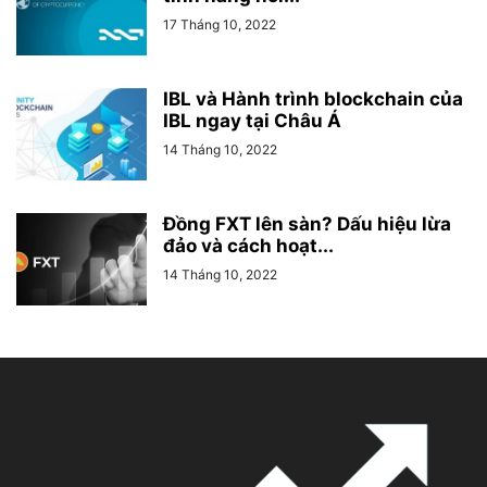
17 Tháng 10, 2022
IBL và Hành trình blockchain của
IBL ngay tại Châu Á
14 Tháng 10, 2022
Đồng FXT lên sàn? Dấu hiệu lừa
đảo và cách hoạt...
14 Tháng 10, 2022