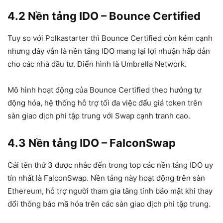
4.2 Nền tảng IDO – Bounce Certified
Tuy so với Polkastarter thì Bounce Certified còn kém cạnh
nhưng đây vẫn là nền tảng IDO mang lại lợi nhuận hấp dẫn
cho các nhà đầu tư. Điển hình là Umbrella Network.
Mô hình hoạt động của Bounce Certified theo hướng tự
động hóa, hệ thống hỗ trợ tối đa việc đấu giá token trên
sàn giao dịch phi tập trung với Swap cạnh tranh cao.
4.3 Nền tảng IDO – FalconSwap
Cái tên thứ 3 được nhắc đến trong top các nền tảng IDO uy
tín nhất là FalconSwap. Nền tảng này hoạt động trên sàn
Ethereum, hỗ trợ người tham gia tăng tính bảo mật khi thay
đổi thông báo mã hóa trên các sàn giao dịch phi tập trung.