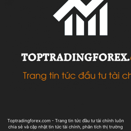
VỀ CHÚNG TÔI
Toptradingforex.com - Trang tin tức đầu tư tài chính luôn
chia sẻ và cập nhật tin tức tài chính, phân tích thị trường