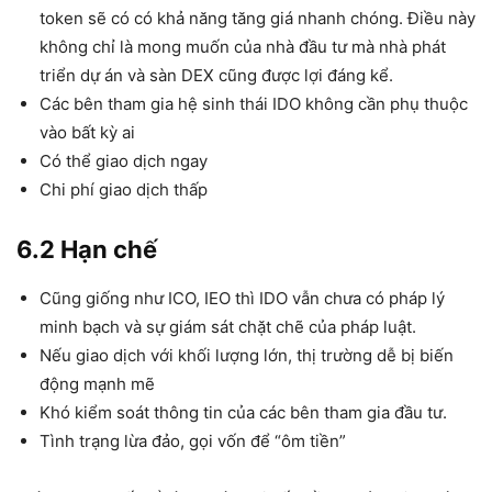
token sẽ có có khả năng tăng giá nhanh chóng. Điều này
không chỉ là mong muốn của nhà đầu tư mà nhà phát
triển dự án và sàn DEX cũng được lợi đáng kể.
Các bên tham gia hệ sinh thái IDO không cần phụ thuộc
vào bất kỳ ai
Có thể giao dịch ngay
Chi phí giao dịch thấp
6.2 Hạn chế
Cũng giống như ICO, IEO thì IDO vẫn chưa có pháp lý
minh bạch và sự giám sát chặt chẽ của pháp luật.
Nếu giao dịch với khối lượng lớn, thị trường dễ bị biến
động mạnh mẽ
Khó kiểm soát thông tin của các bên tham gia đầu tư.
Tình trạng lừa đảo, gọi vốn để “ôm tiền”