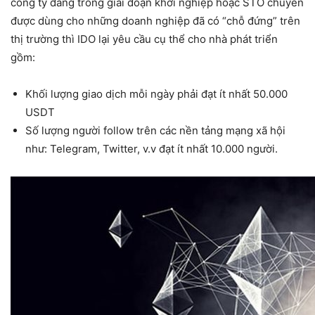
công ty đang trong giai đoạn khởi nghiệp hoặc STO chuyên
được dùng cho những doanh nghiệp đã có “chỗ đứng” trên
thị trường thì IDO lại yêu cầu cụ thể cho nhà phát triển
gồm:
Khối lượng giao dịch mỗi ngày phải đạt ít nhất 50.000
USDT
Số lượng người follow trên các nền tảng mạng xã hội
như: Telegram, Twitter, v.v đạt ít nhất 10.000 người.