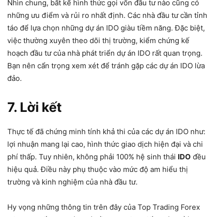
Nhìn chung, bất kể hình thức gọi vốn đầu tư nào cũng có
những ưu điểm và rủi ro nhất định. Các nhà đầu tư cần tỉnh
táo để lựa chọn những dự án IDO giàu tiềm năng. Đặc biệt,
việc thường xuyên theo dõi thị trường, kiểm chứng kế
hoạch đầu tư của nhà phát triển dự án IDO rất quan trọng.
Bạn nên cẩn trọng xem xét để tránh gặp các dự án IDO lừa
đảo.
7. Lời kết
Thực tế đã chứng minh tính khả thi của các dự án IDO như:
lợi nhuận mang lại cao, hình thức giao dịch hiện đại và chi
phí thấp. Tuy nhiên, không phải 100% hệ sinh thái
IDO
đều
hiệu quả. Điều này phụ thuộc vào mức độ am hiểu thị
trường và kinh nghiệm của nhà đầu tư.
Hy vọng những thông tin trên đây của Top Trading Forex