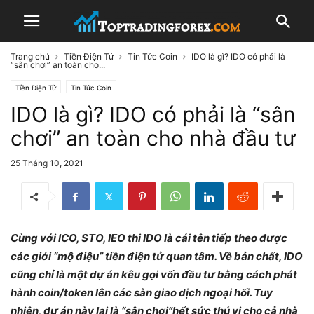
Trang chủ
Tiền Điện Tử
Tin Tức Coin
IDO là gì? IDO có phải là
“sân chơi” an toàn cho...
Tiền Điện Tử
Tin Tức Coin
IDO là gì? IDO có phải là “sân
chơi” an toàn cho nhà đầu tư
25 Tháng 10, 2021
Cùng với ICO, STO, IEO thi IDO là cái tên tiếp theo được
các giới “mộ điệu” tiền điện tử quan tâm. Về bản chất, IDO
cũng chỉ là một dự án kêu gọi vốn đầu tư bằng cách phát
hành coin/token lên các sàn giao dịch ngoại hối. Tuy
nhiên, dự án này lại là “sân chơi”hết sức thú vị cho cả nhà