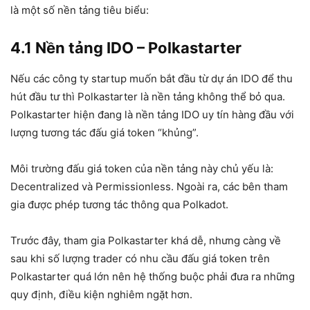
là một số nền tảng tiêu biểu:
4.1 Nền tảng IDO – Polkastarter
Nếu các công ty startup muốn bắt đầu từ dự án IDO để thu
hút đầu tư thì Polkastarter là nền tảng không thể bỏ qua.
Polkastarter hiện đang là nền tảng IDO uy tín hàng đầu với
lượng tương tác đấu giá token “khủng”.
Môi trường đấu giá token của nền tảng này chủ yếu là:
Decentralized và Permissionless. Ngoài ra, các bên tham
gia được phép tương tác thông qua Polkadot.
Trước đây, tham gia Polkastarter khá dễ, nhưng càng về
sau khi số lượng trader có nhu cầu đấu giá token trên
Polkastarter quá lớn nên hệ thống buộc phải đưa ra những
quy định, điều kiện nghiêm ngặt hơn.