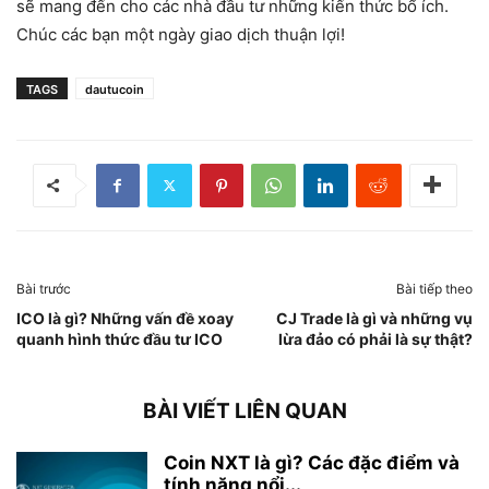
sẽ mang đến cho các nhà đầu tư những kiến thức bổ ích.
Chúc các bạn một ngày giao dịch thuận lợi!
TAGS
dautucoin
Bài trước
Bài tiếp theo
ICO là gì? Những vấn đề xoay
CJ Trade là gì và những vụ
quanh hình thức đầu tư ICO
lừa đảo có phải là sự thật?
BÀI VIẾT LIÊN QUAN
Coin NXT là gì? Các đặc điểm và
tính năng nổi...