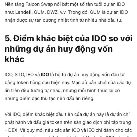
Nền tảng Falcon Swap nổi bật một số tên tuổi dự án IDO
như: Lendefi, GUM, DWZ, v.v. Trong đó, GUM là dự án IDO
nhận được sự tán dương nhiệt tình từ nhiều nhà đầu tư.
5. Điểm khác biệt của IDO so với
những dự án huy động vốn
khác
ICO, STO, IEO và
IDO
là bộ tứ dự án huy động vốn đầu tư
bằng token hàng đầu hiện nay. Mặc dù bản chất của các dự
án trên đều tương tự nhau, nhưng mỗi hình thức lại có
những điểm đặc thù tạo nên dấu ấn riêng.
Với IDO, điểm khác biệt đầu tiên của dự án này là dự án chỉ
phát hành và đấu giá token trên sàn giao dịch phi tập trung
– DEX. Về quy mô, nếu các sàn ICO và IEO chỉ dành cho các