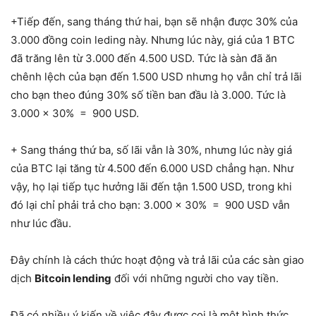
+Tiếp đến, sang tháng thứ hai, bạn sẽ nhận được 30% của
3.000 đồng coin leding này. Nhưng lúc này, giá của 1 BTC
đã trăng lên từ 3.000 đến 4.500 USD. Tức là sàn đã ăn
chênh lệch của bạn đến 1.500 USD nhưng họ vẫn chỉ trả lãi
cho bạn theo đúng 30% số tiền ban đầu là 3.000. Tức là
3.000 x 30% = 900 USD.
+ Sang tháng thứ ba, số lãi vẫn là 30%, nhưng lúc này giá
của BTC lại tăng từ 4.500 đến 6.000 USD chẳng hạn. Như
vậy, họ lại tiếp tục hưởng lãi đến tận 1.500 USD, trong khi
đó lại chỉ phải trả cho bạn: 3.000 x 30% = 900 USD vẫn
như lúc đầu.
Đây chính là cách thức hoạt động và trả lãi của các sàn giao
dịch
Bitcoin lending
đối với những người cho vay tiền.
Đã có nhiều ý kiến về việc đây được coi là một hình thức