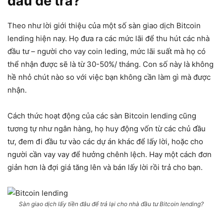
đâu để trả?
Theo như lời giới thiệu của một số sàn giao dịch Bitcoin
lending hiện nay. Họ đưa ra các mức lãi để thu hút các nhà
đầu tư – người cho vay coin leding, mức lãi suất mà họ có
thể nhận được sẽ là từ 30-50%/ tháng. Con số này là không
hề nhỏ chút nào so với việc bạn không cần làm gì mà được
nhận.
Cách thức hoạt động của các sàn Bitcoin lending cũng
tương tự như ngân hàng, họ huy động vốn từ các chủ đầu
tư, đem đi đầu tư vào các dự án khác để lấy lời, hoặc cho
người cần vay vay để hưởng chênh lệch. Hay một cách đơn
giản hơn là đợi giá tăng lên và bán lấy lời rồi trả cho bạn.
Sàn giao dịch lấy tiền đâu để trả lại cho nhà đầu tư Bitcoin lending?