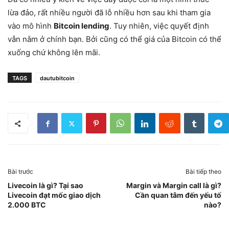
lừa đảo, rất nhiều người đã lỗ nhiều hơn sau khi tham gia
vào mô hình
Bitcoin lending
. Tuy nhiên, việc quyết định
vẫn nằm ở chính bạn. Bởi cũng có thể giá của Bitcoin có thể
xuống chứ không lên mãi.
TAGS
dautubitcoin
Bài trước
Bài tiếp theo
Livecoin là gì? Tại sao
Margin và Margin call là gì?
Livecoin đạt mốc giao dịch
Cần quan tâm đến yếu tố
2.000 BTC
nào?