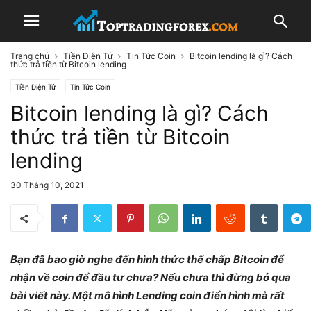
Trang chủ
Tiền Điện Tử
Tin Tức Coin
Bitcoin lending là gì? Cách
thức trả tiền từ Bitcoin lending
Tiền Điện Tử
Tin Tức Coin
Bitcoin lending là gì? Cách
thức trả tiền từ Bitcoin
lending
30 Tháng 10, 2021
Bạn đã bao giờ nghe đến hình thức thế chấp Bitcoin để
nhận về coin để đầu tư chưa? Nếu chưa thì đừng bỏ qua
bài viết này. Một mô hình Lending coin điển hình mà rất