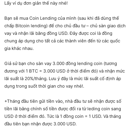
Lấy ví dụ đơn giản thế này nhé!
Bạn sẽ mua Coin Lending của mình (sau khi đã dùng thế
chấp Bitcoin lending) để cho chủ đầu tư – chủ sàn giao dịch
vay và nhận lãi bằng đồng USD. Đây được coi là đồng
chung áp dụng cho tất cả các thành viên đến từ các quốc
gia khác nhau.
Giả sử bạn cho sàn vay 3.000 đồng lending coin (tương
đương với 1 BTC = 3.000 USD ở thời điểm đó) và nhận mức
lãi suất là 20%/tháng. Lưu ý đây là mức lãi suất cố định áp
dụng trong suốt thời gian cho vay nhé!.
+Tháng đầu tiên gửi tiền vào, nhà đầu tư sẽ nhận được số
tiền lãi bằng chính số tiền được đổi ra từ leding coin sang
USD ở thời điểm đó. Tức là 1 đồng coin = 1 USD. Và tháng
đầu tiên bạn nhận được 3.000 USD.