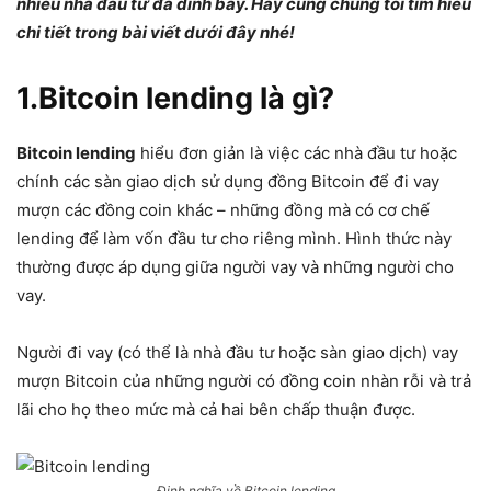
nhiều nhà đầu tư đã dính bẫy. Hãy cùng chúng tôi tìm hiểu
chi tiết trong bài viết dưới đây nhé!
1.Bitcoin lending là gì?
Bitcoin lending
hiểu đơn giản là việc các nhà đầu tư hoặc
chính các sàn giao dịch sử dụng đồng Bitcoin để đi vay
mượn các đồng coin khác – những đồng mà có cơ chế
lending để làm vốn đầu tư cho riêng mình. Hình thức này
thường được áp dụng giữa người vay và những người cho
vay.
Người đi vay (có thể là nhà đầu tư hoặc sàn giao dịch) vay
mượn Bitcoin của những người có đồng coin nhàn rỗi và trả
lãi cho họ theo mức mà cả hai bên chấp thuận được.
Định nghĩa về Bitcoin lending