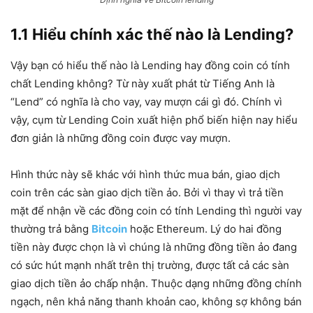
1.1 Hiểu chính xác thế nào là Lending?
Vậy bạn có hiểu thế nào là Lending hay đồng coin có tính
chất Lending không? Từ này xuất phát từ Tiếng Anh là
“Lend” có nghĩa là cho vay, vay mượn cái gì đó. Chính vì
vậy, cụm từ Lending Coin xuất hiện phổ biến hiện nay hiểu
đơn giản là những đồng coin được vay mượn.
Hình thức này sẽ khác với hình thức mua bán, giao dịch
coin trên các sàn giao dịch tiền ảo. Bởi vì thay vì trả tiền
mặt để nhận về các đồng coin có tính Lending thì người vay
thường trả bằng
Bitcoin
hoặc Ethereum. Lý do hai đồng
tiền này được chọn là vì chúng là những đồng tiền ảo đang
có sức hút mạnh nhất trên thị trường, được tất cả các sàn
giao dịch tiền ảo chấp nhận. Thuộc dạng những đồng chính
ngạch, nên khả năng thanh khoản cao, không sợ không bán