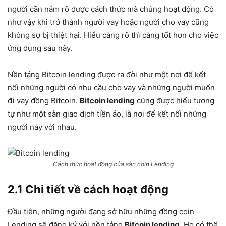
người cần nắm rõ được cách thức mà chúng hoạt động. Có
như vậy khi trở thành người vay hoặc người cho vay cũng
không sợ bị thiệt hại. Hiểu càng rõ thì càng tốt hơn cho việc
ứng dụng sau này.
Nền tảng Bitcoin lending được ra đời như một nơi để kết
nối những người có nhu cầu cho vay và những người muốn
đi vay đồng Bitcoin.
Bitcoin lending
cũng được hiểu tương
tự như một sàn giao dịch tiền ảo, là nơi để kết nối những
người này với nhau.
Cách thức hoạt động của sàn coin Lending
2.1 Chi tiết về cách hoạt động
Đầu tiên, những người đang sở hữu những đồng coin
Lending sẽ đăng ký với nền tảng
Bitcoin lending
. Họ có thể