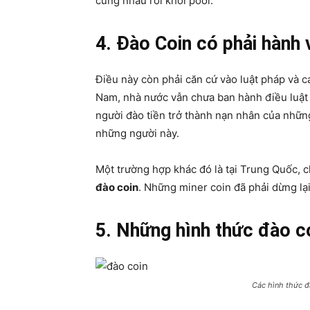
cùng nhau rời khỏi pool.
4. Đào Coin có phải hành 
Điều này còn phải căn cứ vào luật pháp và các
Nam, nhà nước vẫn chưa ban hành điều luật 
người đào tiền trở thành nạn nhân của những
những người này.
Một trường hợp khác đó là tại Trung Quốc, 
đào coin
. Những miner coin đã phải dừng lại
5. Những hình thức đào co
Các hình thức đà