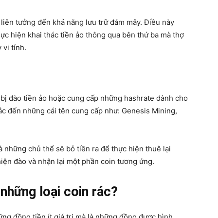
 liên tưởng đến khả năng lưu trữ đám mây. Điều này
hực hiện khai thác tiền ảo thông qua bên thứ ba mà thợ
vi tính.
 bị đào tiền ảo hoặc cung cấp những hashrate dành cho
c đến những cái tên cung cấp như: Genesis Mining,
 những chủ thể sẽ bỏ tiền ra để thực hiện thuê lại
iện đào và nhận lại một phần coin tương ứng.
những loại coin rác?
ng đồng tiền ít giá trị mà là những đồng được hình