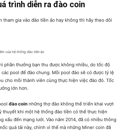
 trình diễn ra đào coin
 tham gia vào đào tiền ảo hay không thì hãy theo dõi
ểm của hệ thống đào tiền ảo
ì phần thưởng bạn thu được không nhiều, do tốc độ
 các pool để đào chung. Mỗi pool đào sẽ có được tỷ lệ
u cho mỗi thành viên cùng thực hiện việc đào đó. Tốc
ưởng lớn hơn.
pool
đào coin
những thợ đào không thể triển khai vượt
 thuyết khi một hệ thống đào tiền có thể thực hiện
ng xấu đến mạng lưới. Vào năm 2014, đã có nhiều thông
mốc quá tải này, chính vì thế mà những Miner coin đã