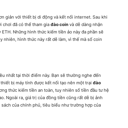
 giản với thiết bị di động và kết nối internet. Sau khi
i chơi đã có thể tham gia
đào coin
và dễ dàng nhận
 ETH. Những hình thức kiếm tiền ảo này đa phần sẽ
 nhiên, hình thức này rất dễ làm, vì thế mà số coin
ều nhất tại thời điểm này. Bạn sẽ thường nghe đến
thiết bị máy tính được kết nối tạo nên một trại
đào
ng thức kiếm tiền an toàn, tuy nhiên số tiền đầu tư hệ
. Ngoài ra, giá trị của đồng tiền cũng rất dễ bị ảnh
 sách của chính phủ, tiêu biểu như trường hợp của