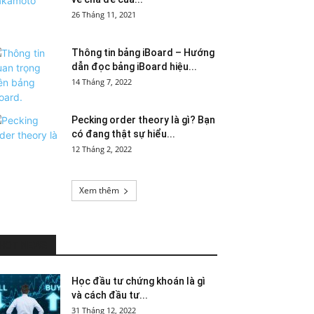
26 Tháng 11, 2021
Thông tin bảng iBoard – Hướng
dẫn đọc bảng iBoard hiệu...
14 Tháng 7, 2022
Pecking order theory là gì? Bạn
có đang thật sự hiểu...
12 Tháng 2, 2022
Xem thêm
HOT NEWS
Học đầu tư chứng khoán là gì
và cách đầu tư...
31 Tháng 12, 2022