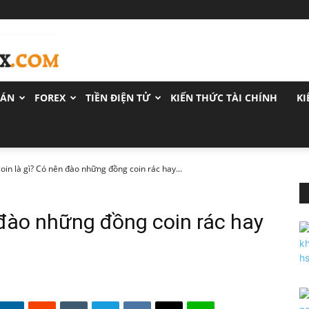
OÁN
FOREX
TIỀN ĐIỆN TỬ
KIẾN THỨC TÀI CHÍNH
KI
oin là gì? Có nên đào những đồng coin rác hay...
 đào những đồng coin rác hay