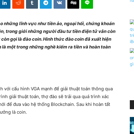
o những lĩnh vực như tiền ảo, ngoại hối, chứng khoán
ên, trong giới những người đầu tư tiền điện tử vẫn còn
 còn gọi là đào coin. Hình thức đào coin đã xuất hiện
in là một trong những nghề kiếm ra tiền và hoàn toàn
h với cấu hình VGA mạnh để giải thuật toán thông qua
 giải thuật toán, thợ đào sẽ trải qua quá trình xác
mới để đưa vào hệ thống Blockchain. Sau khi hoàn tất
ưởng là coin.