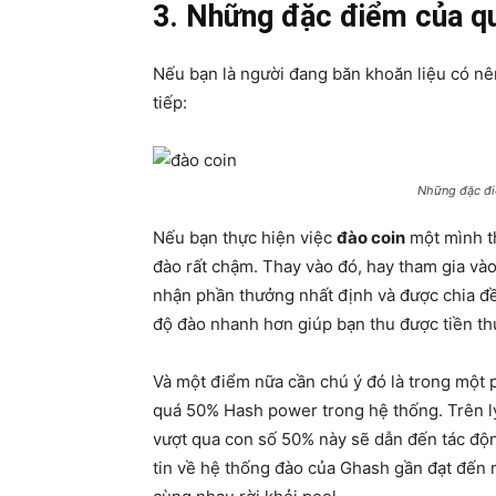
3. Những đặc điểm của quá
Nếu bạn là người đang băn khoăn liệu có nên
tiếp:
Những đặc đi
Nếu bạn thực hiện việc
đào coin
một mình th
đào rất chậm. Thay vào đó, hay tham gia vào
nhận phần thưởng nhất định và được chia đề
độ đào nhanh hơn giúp bạn thu được tiền th
Và một điểm nữa cần chú ý đó là trong một 
quá 50% Hash power trong hệ thống. Trên lý
vượt qua con số 50% này sẽ dẫn đến tác độ
tin về hệ thống đào của Ghash gần đạt đến 