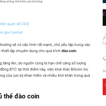
 động không thể thiếu của hệ thống
 liên quan về CDS
am gia Coinlist
thường sẽ có cấu hình rất mạnh, chủ yếu tập trung vào
thiết lập chuyên dụng cho quá trình
đào coin
.
ng tăng lên, do nguồn cùng bị hạn chế càng số lượng
 đồng BTC tại thời điểm này, việc khai thác Bitcoin lúc
ung của cực kỳ khan hiếm và nhiều khó khăn trong quá
ủ thể đào coin