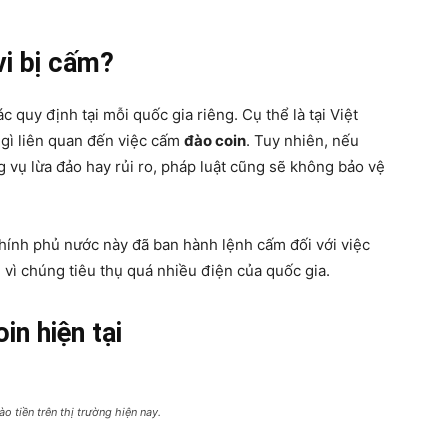
vi bị cấm?
 quy định tại mỗi quốc gia riêng. Cụ thể là tại Việt
gì liên quan đến việc cấm
đào coin
. Tuy nhiên, nếu
 vụ lừa đảo hay rủi ro, pháp luật cũng sẽ không bảo vệ
chính phủ nước này đã ban hành lệnh cấm đối với việc
 vì chúng tiêu thụ quá nhiều điện của quốc gia.
in hiện tại
o tiền trên thị trường hiện nay.