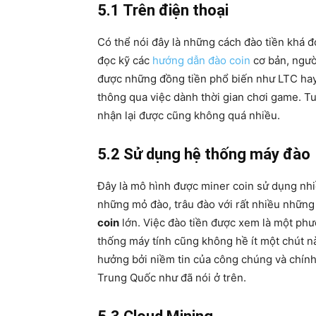
5.1 Trên điện thoại
Có thể nói đây là những cách đào tiền khá đơn
đọc kỹ các
hướng dẫn đào coin
cơ bản, ngườ
được những đồng tiền phổ biến như LTC hay
thông qua việc dành thời gian chơi game. Tuy
nhận lại được cũng không quá nhiều.
5.2 Sử dụng hệ thống máy đào
Đây là mô hình được miner coin sử dụng nhi
những mỏ đào, trâu đào với rất nhiều những 
coin
lớn. Việc đào tiền được xem là một phươ
thống máy tính cũng không hề ít một chút nào
hưởng bởi niềm tin của công chúng và chính
Trung Quốc như đã nói ở trên.