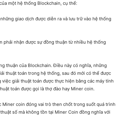
của một hệ thống Blockchain, cụ thể:
hững giao dịch được diễn ra và lưu trữ vào hệ thống
cần phải nhận được sự đồng thuận từ nhiều hệ thống
ng thuận của Blockchain. Điều này có nghĩa, những
iải thuật toán trong hệ thống, sau đó mới có thể được
ng việc giải thuật toán được thực hiện bằng các máy tính
huật toán được gọi là thợ đào hay Miner coin.
 Miner coin đóng vai trò then chốt trong suốt quá trình
 thuật số mà không tồn tại Miner Coin đồng nghĩa với