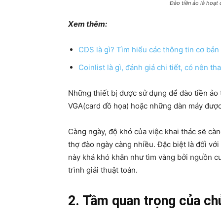
Đào tiền ảo là hoạt
Xem thêm:
CDS là gì? Tìm hiểu các thông tin cơ bản
Coinlist là gì, đánh giá chi tiết, có nên th
Những thiết bị được sử dụng để đào tiền ảo 
VGA(card đồ họa) hoặc những dàn máy được 
Càng ngày, độ khó của việc khai thác sẽ cà
thợ đào ngày càng nhiều. Đặc biệt là đối với
này khá khó khăn như tìm vàng bởi nguồn c
trình giải thuật toán.
2. Tầm quan trọng của ch