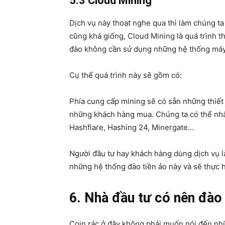
5.3 Cloud Mining
Dịch vụ này thoạt nghe qua thì làm chúng ta
cũng khá giống, Cloud Mining là quá trình t
đào không cần sử dụng những hệ thống máy 
Cụ thể quá trình này sẽ gồm có:
Phía cung cấp mining sẽ có sẵn những thiết
những khách hàng mua. Chúng ta có thể nhắ
Hashflare, Hashing 24, Minergate…
Người đầu tư hay khách hàng dùng dịch vụ là
những hệ thống đào tiền ảo này và sẽ thực h
6. Nhà đầu tư có nên đào 
Coin rác ở đây không phải muốn nói đến nhữ