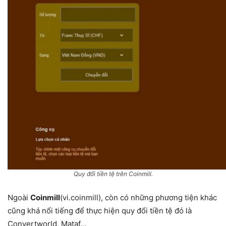
Quy đổi tiền tệ trên Coinmill.
Ngoài
Coinmill
(vi.coinmill), còn có những phương tiện khác
cũng khá nổi tiếng để thực hiện quy đổi tiền tệ đó là
Convertworld, Mataf…