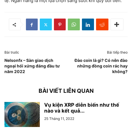
tệ. Ngân hàng là một lựa chọn sáng suốt khi quy đổi tiền.
Bài trước
Bài tiếp theo
Nelsonfx – Sàn giao dịch
Đào coin là gì? Có nên đào
ngoại hối xứng đáng đầu tư
những đồng coin rác hay
năm 2022
không?
BÀI VIẾT LIÊN QUAN
Vụ kiện XRP diễn biến như thế
nào và kết quả...
25 Tháng 11, 2022