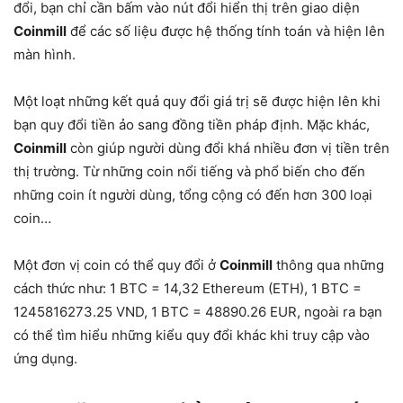
đổi, bạn chỉ cần bấm vào nút đổi hiển thị trên giao diện
Coinmill
để các số liệu được hệ thống tính toán và hiện lên
màn hình.
Một loạt những kết quả quy đổi giá trị sẽ được hiện lên khi
bạn quy đổi tiền ảo sang đồng tiền pháp định. Mặc khác,
Coinmill
còn giúp người dùng đổi khá nhiều đơn vị tiền trên
thị trường. Từ những coin nổi tiếng và phổ biến cho đến
những coin ít người dùng, tổng cộng có đến hơn 300 loại
coin…
Một đơn vị coin có thể quy đổi ở
Coinmill
thông qua những
cách thức như: 1 BTC = 14,32 Ethereum (ETH), 1 BTC =
1245816273.25 VND, 1 BTC = 48890.26 EUR, ngoài ra bạn
có thể tìm hiểu những kiểu quy đổi khác khi truy cập vào
ứng dụng.