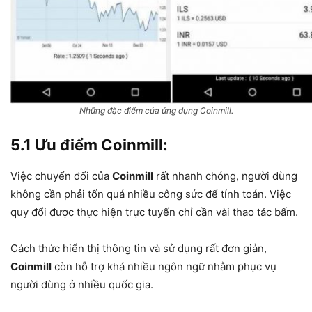
Những đặc điểm của ứng dụng Coinmill.
5.1 Ưu điểm Coinmill:
Việc chuyển đổi của
Coinmill
rất nhanh chóng, người dùng
không cần phải tốn quá nhiều công sức để tính toán. Việc
quy đổi được thực hiện trực tuyến chỉ cần vài thao tác bấm.
Cách thức hiển thị thông tin và sử dụng rất đơn giản,
Coinmill
còn hỗ trợ khá nhiều ngôn ngữ nhằm phục vụ
người dùng ở nhiều quốc gia.