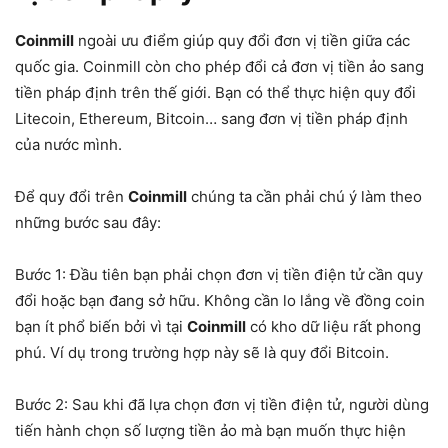
Coinmill
ngoài ưu điểm giúp quy đổi đơn vị tiền giữa các
quốc gia. Coinmill còn cho phép đổi cả đơn vị tiền ảo sang
tiền pháp định trên thế giới. Bạn có thể thực hiện quy đổi
Litecoin, Ethereum, Bitcoin… sang đơn vị tiền pháp định
của nước mình.
Để quy đổi trên
Coinmill
chúng ta cần phải chú ý làm theo
những bước sau đây:
Bước 1: Đầu tiên bạn phải chọn đơn vị tiền điện tử cần quy
đổi hoặc bạn đang sở hữu. Không cần lo lắng về đồng coin
bạn ít phổ biến bởi vì tại
Coinmill
có kho dữ liệu rất phong
phú. Ví dụ trong trường hợp này sẽ là quy đổi Bitcoin.
Bước 2: Sau khi đã lựa chọn đơn vị tiền điện tử, người dùng
tiến hành chọn số lượng tiền ảo mà bạn muốn thực hiện