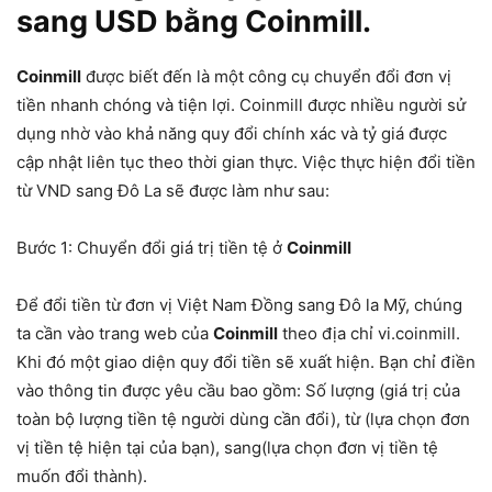
sang USD bằng Coinmill.
Coinmill
được biết đến là một công cụ chuyển đổi đơn vị
tiền nhanh chóng và tiện lợi. Coinmill được nhiều người sử
dụng nhờ vào khả năng quy đổi chính xác và tỷ giá được
cập nhật liên tục theo thời gian thực. Việc thực hiện đổi tiền
từ VND sang Đô La sẽ được làm như sau:
Bước 1: Chuyển đổi giá trị tiền tệ ở
Coinmill
Để đổi tiền từ đơn vị Việt Nam Đồng sang Đô la Mỹ, chúng
ta cần vào trang web của
Coinmill
theo địa chỉ vi.coinmill.
Khi đó một giao diện quy đổi tiền sẽ xuất hiện. Bạn chỉ điền
vào thông tin được yêu cầu bao gồm: Số lượng (giá trị của
toàn bộ lượng tiền tệ người dùng cần đổi), từ (lựa chọn đơn
vị tiền tệ hiện tại của bạn), sang(lựa chọn đơn vị tiền tệ
muốn đổi thành).