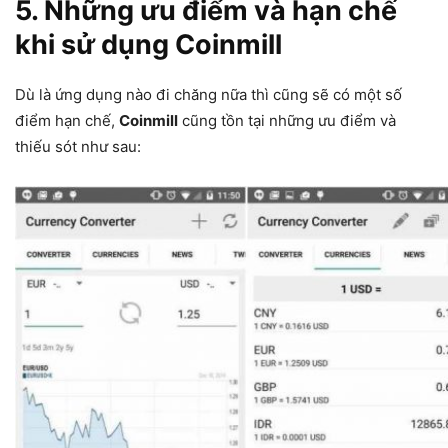
5. Những ưu điểm và hạn chế
khi sử dụng Coinmill
Dù là ứng dụng nào đi chăng nữa thì cũng sẽ có một số
điểm hạn chế,
Coinmill
cũng tồn tại những ưu điểm và
thiếu sót như sau: