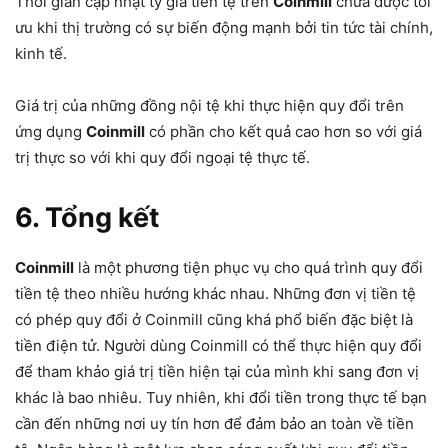
Thời gian cập nhật tỷ giá tiền tệ trên
Coinmill
chưa được tối
ưu khi thị trường có sự biến động mạnh bởi tin tức tài chính,
kinh tế.
Giá trị của những đồng nội tệ khi thực hiện quy đổi trên
ứng dụng
Coinmill
có phần cho kết quả cao hơn so với giá
trị thực so với khi quy đổi ngoại tệ thực tế.
6. Tổng kết
Coinmill
là một phương tiện phục vụ cho quá trình quy đổi
tiền tệ theo nhiều hướng khác nhau. Những đơn vị tiền tệ
có phép quy đổi ở Coinmill cũng khá phổ biến đặc biệt là
tiền điện tử. Người dùng Coinmill có thể thực hiện quy đổi
để tham khảo giá trị tiền hiện tại của mình khi sang đơn vị
khác là bao nhiêu. Tuy nhiên, khi đổi tiền trong thực tế bạn
cần đến những nơi uy tín hơn để đảm bảo an toàn về tiền