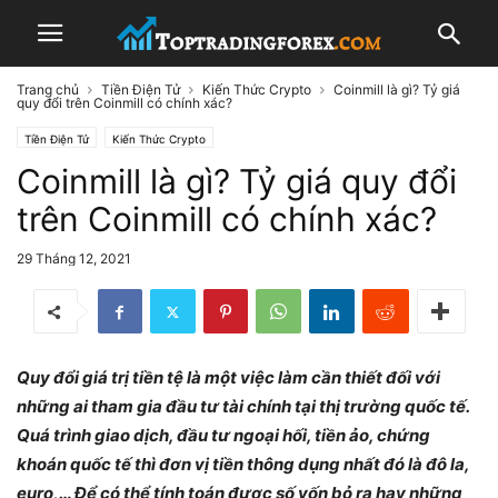
Trang chủ
Tiền Điện Tử
Kiến Thức Crypto
Coinmill là gì? Tỷ giá
quy đổi trên Coinmill có chính xác?
Tiền Điện Tử
Kiến Thức Crypto
Coinmill là gì? Tỷ giá quy đổi
trên Coinmill có chính xác?
29 Tháng 12, 2021
Quy đổi giá trị tiền tệ là một việc làm cần thiết đối với
những ai tham gia đầu tư tài chính tại thị trường quốc tế.
Quá trình giao dịch, đầu tư ngoại hối, tiền ảo, chứng
khoán quốc tế thì đơn vị tiền thông dụng nhất đó là đô la,
euro,… Để có thể tính toán được số vốn bỏ ra hay những