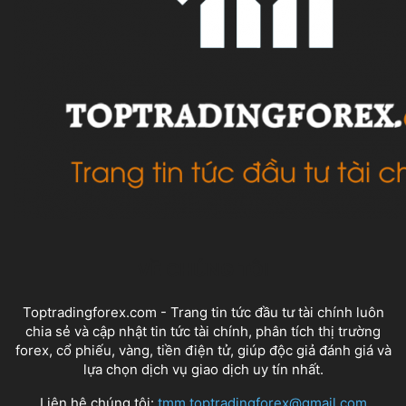
VỀ CHÚNG TÔI
Toptradingforex.com - Trang tin tức đầu tư tài chính luôn
chia sẻ và cập nhật tin tức tài chính, phân tích thị trường
forex, cổ phiếu, vàng, tiền điện tử, giúp độc giả đánh giá và
lựa chọn dịch vụ giao dịch uy tín nhất.
Liên hệ chúng tôi:
tmm.toptradingforex@gmail.com