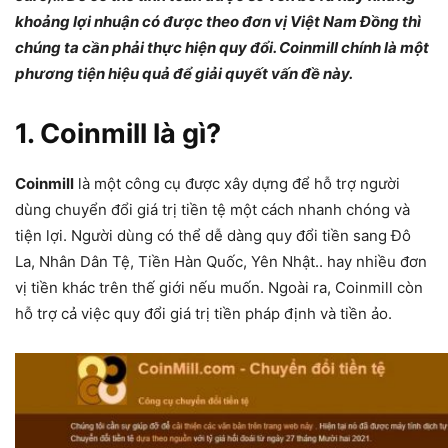
khoảng lợi nhuận có được theo đơn vị Việt Nam Đồng thì
chúng ta cần phải thực hiện quy đổi. Coinmill chính là một
phương tiện hiệu quả để giải quyết vấn đề này.
1. Coinmill là gì?
Coinmill
là một công cụ được xây dựng để hỗ trợ người
dùng chuyển đổi giá trị tiền tệ một cách nhanh chóng và
tiện lợi. Người dùng có thể dễ dàng quy đổi tiền sang Đô
La, Nhân Dân Tệ, Tiền Hàn Quốc, Yên Nhật.. hay nhiều đơn
vị tiền khác trên thế giới nếu muốn. Ngoài ra, Coinmill còn
hỗ trợ cả việc quy đổi giá trị tiền pháp định và tiền ảo.