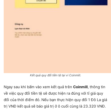
Kết quả quy đổi tiền tệ tại vi Coinmill.
Ngay sau khi bấm vào xem kết quả trên
Coinmill
, thông tin
về việc quy đổi tiền tệ sẽ được hiện ra đúng với tỉ giá quy
đổi của thời điểm đó. Nếu bạn thực hiện quy đổi 1 Đô La giá
trị VNĐ kết quả sẽ báo giá trị ở ô cuối cùng là 23.320 VNĐ.