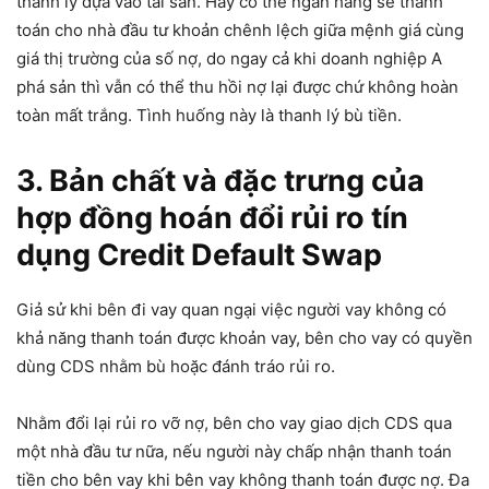
thanh lý dựa vào tài sản. Hay có thể ngân hàng sẽ thanh
toán cho nhà đầu tư khoản chênh lệch giữa mệnh giá cùng
giá thị trường của số nợ, do ngay cả khi doanh nghiệp A
phá sản thì vẫn có thể thu hồi nợ lại được chứ không hoàn
toàn mất trắng. Tình huống này là thanh lý bù tiền.
3. Bản chất và đặc trưng của
hợp đồng hoán đổi rủi ro tín
dụng Credit Default Swap
Giả sử khi bên đi vay quan ngại việc người vay không có
khả năng thanh toán được khoản vay, bên cho vay có quyền
dùng CDS nhằm bù hoặc đánh tráo rủi ro.
Nhằm đổi lại rủi ro vỡ nợ, bên cho vay giao dịch CDS qua
một nhà đầu tư nữa, nếu người này chấp nhận thanh toán
tiền cho bên vay khi bên vay không thanh toán được nợ. Đa