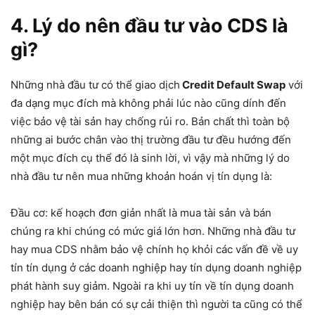
4. Lý do nên đầu tư vào CDS là
gì?
Những nhà đầu tư có thể giao dịch
Credit Default Swap
với
đa dạng mục đích mà không phải lúc nào cũng dính đến
việc bảo vệ tài sản hay chống rủi ro. Bản chất thì toàn bộ
những ai bước chân vào thị trường đầu tư đều hướng đến
một mục đích cụ thể đó là sinh lời, vì vậy mà những lý do
nhà đầu tư nên mua những khoản hoán vị tín dụng là:
Đầu cơ: kế hoạch đơn giản nhất là mua tài sản và bán
chúng ra khi chúng có mức giá lớn hơn. Những nhà đầu tư
hay mua CDS nhằm bảo vệ chính họ khỏi các vấn đề về uy
tín tín dụng ở các doanh nghiệp hay tín dụng doanh nghiệp
phát hành suy giảm. Ngoài ra khi uy tín về tín dụng doanh
nghiệp hay bên bán có sự cải thiện thì người ta cũng có thể