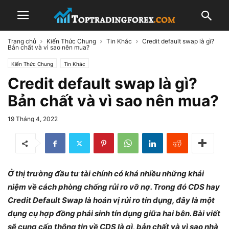
Trang chủ
Kiến Thức Chung
Tin Khác
Credit default swap là gì?
Bản chất và vì sao nên mua?
Kiến Thức Chung
Tin Khác
Credit default swap là gì?
Bản chất và vì sao nên mua?
19 Tháng 4, 2022
Ở thị trường đầu tư tài chính có khá nhiều những khái
niệm về cách phòng chống rủi ro vỡ nợ. Trong đó CDS hay
Credit Default Swap là hoán vị rủi ro tín dụng, đây là một
dụng cụ hợp đồng phái sinh tín dụng giữa hai bên. Bài viết
sẽ cung cấp thông tin về CDS là gì, bản chất và vì sao nhà