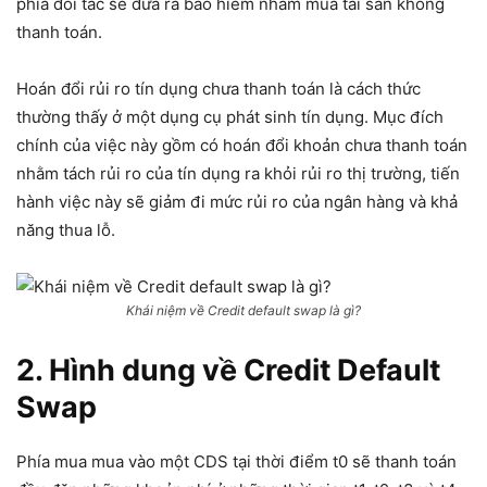
phía đối tác sẽ đưa ra bảo hiểm nhằm mua tài sản không
thanh toán.
Hoán đổi rủi ro tín dụng chưa thanh toán là cách thức
thường thấy ở một dụng cụ phát sinh tín dụng. Mục đích
chính của việc này gồm có hoán đổi khoản chưa thanh toán
nhằm tách rủi ro của tín dụng ra khỏi rủi ro thị trường, tiến
hành việc này sẽ giảm đi mức rủi ro của ngân hàng và khả
năng thua lỗ.
Khái niệm về Credit default swap là gì?
2. Hình dung về Credit Default
Swap
Phía mua mua vào một CDS tại thời điểm t0 sẽ thanh toán