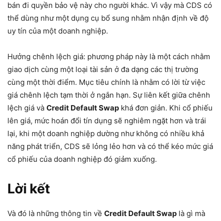
bán đi quyền bảo vệ này cho người khác. Vì vậy mà CDS có
thể dùng như một dụng cụ bổ sung nhằm nhận định về độ
uy tín của một doanh nghiệp.
Hưởng chênh lệch giá: phương pháp này là một cách nhằm
giao dịch cùng một loại tài sản ở đa dạng các thị trường
cùng một thời điểm. Mục tiêu chính là nhằm có lời từ việc
giá chênh lệch tạm thời ở ngắn hạn. Sự liên kết giữa chênh
lệch giá và
Credit Default Swap
khá đơn giản. Khi cổ phiếu
lên giá, mức hoán đổi tín dụng sẽ nghiêm ngặt hơn và trái
lại, khi một doanh nghiệp dường như không có nhiều khả
năng phát triển, CDS sẽ lỏng lẻo hơn và có thể kéo mức giá
cổ phiếu của doanh nghiệp đó giảm xuống.
Lời kết
Và đó là những thông tin về
Credit Default Swap
là gì mà