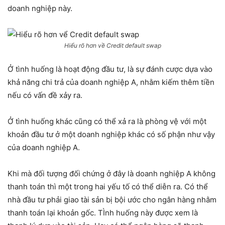
doanh nghiệp này.
Hiểu rõ hơn về Credit default swap
Ở tình huống là hoạt động đầu tư, là sự đánh cược dựa vào
khả năng chi trả của doanh nghiệp A, nhằm kiếm thêm tiền
nếu có vấn đề xảy ra.
Ở tình huống khác cũng có thể xả ra là phòng vệ với một
khoản đầu tư ở một doanh nghiệp khác có số phận như vậy
của doanh nghiệp A.
Khi mà đối tượng đối chứng ở đây là doanh nghiệp A không
thanh toán thì một trong hai yếu tố có thể diễn ra. Có thể
nhà đầu tư phải giao tài sản bị bội ước cho ngân hàng nhằm
thanh toán lại khoản gốc. TÌnh huống này được xem là