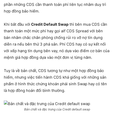
phần những CDS cần thanh toán phí liên tục nhằm duy trì
hợp đồng bảo hiểm.
Khi bắt đầu với
Credit Default Swap
thì bên mua CDS cần
thanh toán một mức phí hay gọi alf CDS Spread với bên
bán nhằm chắc chắn phòng chống rủi ro vỡ nợ tín dụng
diễn ra nếu bên thứ 3 phá sản. Phí CDS hay có sự kết nối
với xếp hạng tín dụng bên vay, nó dựa vào điểm cơ bản của
mệnh giá hợp đồng dựa vào một đơn vị từng năm.
Tuy là về bản chất, CDS tương tự như một hợp đồng bảo
hiểm, nhưng việc tiến hành CDS khá giống với những sản
phẩm ở hình thức chứng khoán phái sinh Swap hay có tên
là hợp đồng hoán đổi bình thường.
Bản chất và đặc trưng của Credit default swap