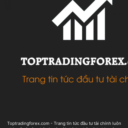
VỀ CHÚNG TÔI
Toptradingforex.com - Trang tin tức đầu tư tài chính luôn