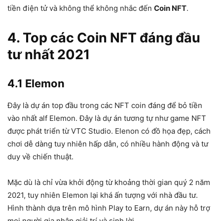
tiền điện tử và không thể không nhắc đến
Coin NFT
.
4. Top các Coin NFT đáng đầu
tư nhất 2021
4.1 Elemon
Đây là dự án top đầu trong các NFT coin đáng để bỏ tiền
vào nhất alf Elemon. Đây là dự án tương tự như game NFT
được phát triển từ VTC Studio. Elenon có đồ họa đẹp, cách
chơi dễ dàng tuy nhiên hấp dẫn, có nhiều hành động và tư
duy về chiến thuật.
Mặc dù là chỉ vừa khởi động từ khoảng thời gian quý 2 năm
2021, tuy nhiên Elemon lại khá ấn tượng với nhà đầu tư.
Hình thành dựa trên mô hình Play to Earn, dự án này hỗ trợ
mọi người gia nhập giải trí và sinh lời.