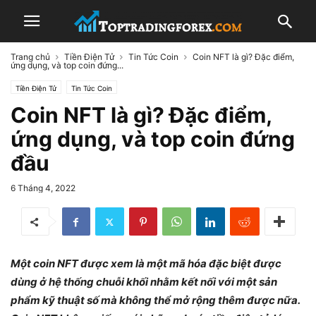
Trang chủ
Tiền Điện Tử
Tin Tức Coin
Coin NFT là gì? Đặc điểm,
ứng dụng, và top coin đứng...
Tiền Điện Tử
Tin Tức Coin
Coin NFT là gì? Đặc điểm,
ứng dụng, và top coin đứng
đầu
6 Tháng 4, 2022
Một coin NFT được xem là một mã hóa đặc biệt được
dùng ở hệ thống chuỗi khối nhằm kết nối với một sản
phẩm kỹ thuật số mà không thể mở rộng thêm được nữa.