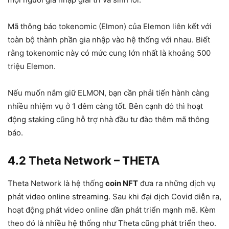
Mã thông báo tokenomic (Elmon) của Elemon liên kết với
toàn bộ thành phần gia nhập vào hệ thống với nhau. Biết
rằng tokenomic này có mức cung lớn nhất là khoảng 500
triệu Elemon.
Nếu muốn nắm giữ ELMON, bạn cần phải tiến hành càng
nhiều nhiệm vụ ở 1 đêm càng tốt. Bên cạnh đó thì hoạt
động staking cũng hỗ trợ nhà đầu tư đào thêm mã thông
báo.
4.2 Theta Network – THETA
Theta Network là hệ thống
coin NFT
đưa ra những dịch vụ
phát video online streaming. Sau khi đại dịch Covid diễn ra,
hoạt động phát video online dần phát triển mạnh mẽ. Kèm
theo đó là nhiều hệ thống như Theta cũng phát triển theo.