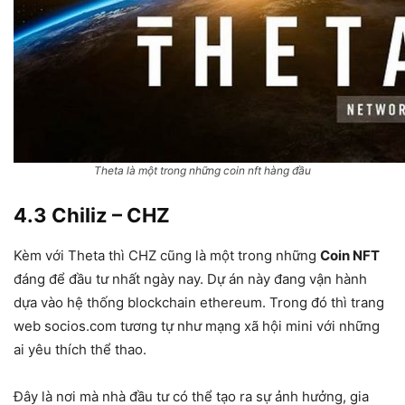
Theta là một trong những coin nft hàng đầu
4.3 Chiliz – CHZ
Kèm với Theta thì CHZ cũng là một trong những
Coin NFT
đáng để đầu tư nhất ngày nay. Dự án này đang vận hành
dựa vào hệ thống blockchain ethereum. Trong đó thì trang
web socios.com tương tự như mạng xã hội mini với những
ai yêu thích thể thao.
Đây là nơi mà nhà đầu tư có thể tạo ra sự ảnh hưởng, gia