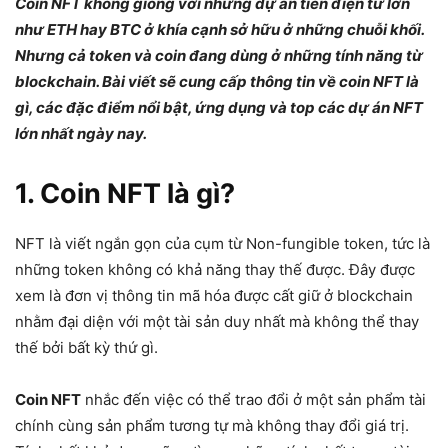
Coin NFT không giống với những dự án tiền điện tử lớn
như ETH hay BTC ở khía cạnh sở hữu ở những chuỗi khối.
Nhưng cả token và coin đang dùng ở những tính năng từ
blockchain. Bài viết sẽ cung cấp thông tin về coin NFT là
gì, các đặc điểm nổi bật, ứng dụng và top các dự án NFT
lớn nhất ngày nay.
1. Coin NFT là gì?
NFT là viết ngắn gọn của cụm từ Non-fungible token, tức là
những token không có khả năng thay thế được. Đây được
xem là đơn vị thông tin mã hóa được cất giữ ở blockchain
nhằm đại diện với một tài sản duy nhất mà không thể thay
thế bởi bất kỳ thứ gì.
Coin NFT
nhắc đến việc có thể trao đổi ở một sản phẩm tài
chính cùng sản phẩm tương tự mà không thay đổi giá trị.