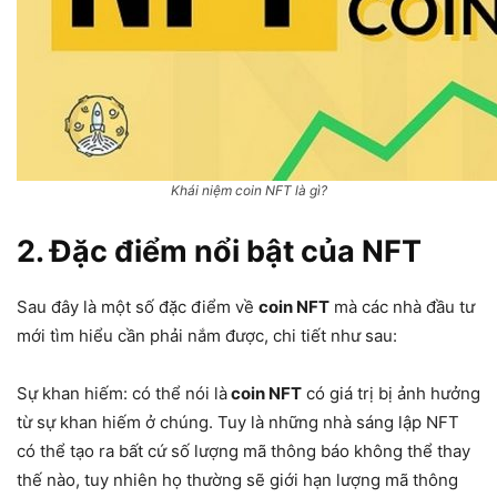
Khái niệm coin NFT là gì?
2. Đặc điểm nổi bật của NFT
Sau đây là một số đặc điểm về
coin NFT
mà các nhà đầu tư
mới tìm hiểu cần phải nắm được, chi tiết như sau:
Sự khan hiếm: có thể nói là
coin NFT
có giá trị bị ảnh hưởng
từ sự khan hiếm ở chúng. Tuy là những nhà sáng lập NFT
có thể tạo ra bất cứ số lượng mã thông báo không thể thay
thế nào, tuy nhiên họ thường sẽ giới hạn lượng mã thông