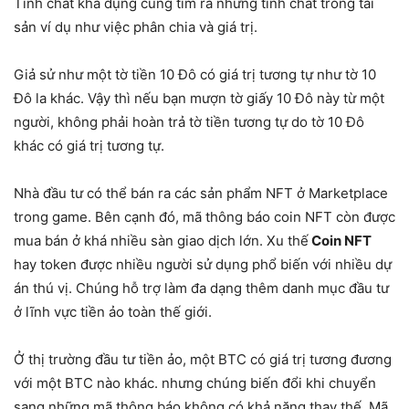
Tính chất khả dụng cũng tìm ra những tính chất trong tài
sản ví dụ như việc phân chia và giá trị.
Giả sử như một tờ tiền 10 Đô có giá trị tương tự như tờ 10
Đô la khác. Vậy thì nếu bạn mượn tờ giấy 10 Đô này từ một
người, không phải hoàn trả tờ tiền tương tự do tờ 10 Đô
khác có giá trị tương tự.
Nhà đầu tư có thể bán ra các sản phẩm NFT ở Marketplace
trong game. Bên cạnh đó, mã thông báo coin NFT còn được
mua bán ở khá nhiều sàn giao dịch lớn. Xu thế
Coin NFT
hay token được nhiều người sử dụng phổ biến với nhiều dự
án thú vị. Chúng hỗ trợ làm đa dạng thêm danh mục đầu tư
ở lĩnh vực tiền ảo toàn thế giới.
Ở thị trường đầu tư tiền ảo, một BTC có giá trị tương đương
với một BTC nào khác. nhưng chúng biến đổi khi chuyển
sang những mã thông báo không có khả năng thay thế. Mã