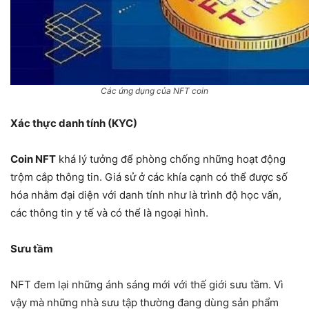
Các ứng dụng của NFT coin
Xác thực danh tính (KYC)
Coin NFT
khá lý tưởng để phòng chống những hoạt động
trộm cắp thông tin. Giá sử ở các khía cạnh có thể được số
hóa nhằm đại diện với danh tính như là trình độ học vấn,
các thông tin y tế và có thể là ngoại hình.
Sưu tầm
NFT đem lại những ánh sáng mới với thế giới sưu tầm. Vì
vậy mà những nhà sưu tập thường đang dùng sản phẩm