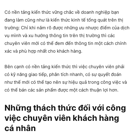
Có nền tảng kiến thức vững chắc về doanh nghiệp bạn
đang làm cũng như là kiến thức kinh tế tổng quát trên thị
trường: Chỉ khi nắm rõ được những ưu nhược điểm của dịch
vụ mình và xu hướng thông tin trên thị trường thì các
chuyên viên mới có thể đem đến thông tin một cách chính
xác và phù hợp nhất cho khách hàng.
Bên cạnh có nền tảng kiến thức thì việc chuyên viên phải
có kỹ năng giao tiếp, phân tích nhanh, có sự quyết đoán
như thế mới có thể tạo nên sự hiệu quả trong công việc và
có thể bán các sản phẩm được một cách thuận lợi hơn.
Những thách thức đối với công
việc chuyên viên khách hàng
cá nhân