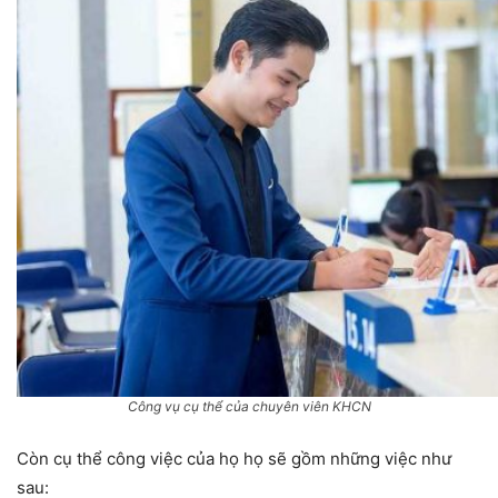
Công vụ cụ thể của chuyên viên KHCN
Còn cụ thể công việc của họ họ sẽ gồm những việc như
sau: