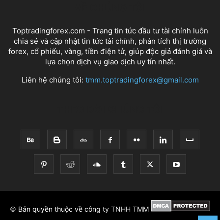
VỀ CHÚNG TÔI
Toptradingforex.com - Trang tin tức đầu tư tài chính luôn
chia sẻ và cập nhật tin tức tài chính, phân tích thị trường
forex, cổ phiếu, vàng, tiền điện tử, giúp độc giả đánh giá và
lựa chọn dịch vụ giao dịch uy tín nhất.
Liên hệ chúng tôi:
tmm.toptradingforex@gmail.com
THEO DÕI CHÚNG TÔI
©
Bản quyền thuộc về công ty TNHH TMM