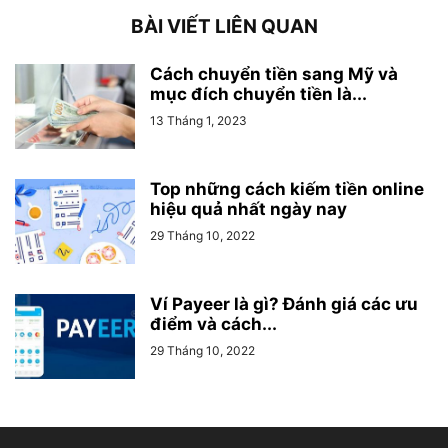
BÀI VIẾT LIÊN QUAN
Cách chuyển tiền sang Mỹ và
mục đích chuyển tiền là...
13 Tháng 1, 2023
Top những cách kiếm tiền online
hiệu quả nhất ngày nay
29 Tháng 10, 2022
Ví Payeer là gì? Đánh giá các ưu
điểm và cách...
29 Tháng 10, 2022