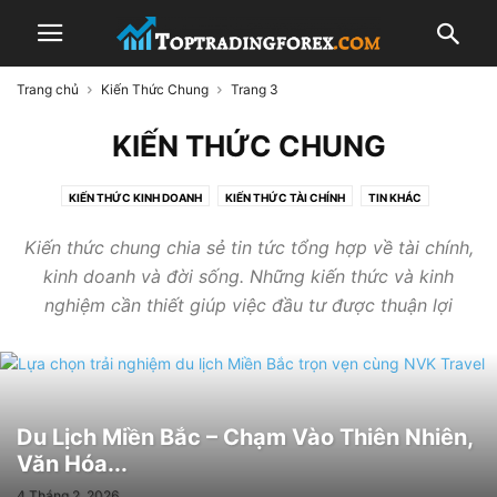
Trang chủ
Kiến Thức Chung
Trang 3
KIẾN THỨC CHUNG
KIẾN THỨC KINH DOANH
KIẾN THỨC TÀI CHÍNH
TIN KHÁC
Kiến thức chung chia sẻ tin tức tổng hợp về tài chính,
kinh doanh và đời sống. Những kiến thức và kinh
nghiệm cần thiết giúp việc đầu tư được thuận lợi
Du Lịch Miền Bắc – Chạm Vào Thiên Nhiên,
Văn Hóa...
4 Tháng 2, 2026