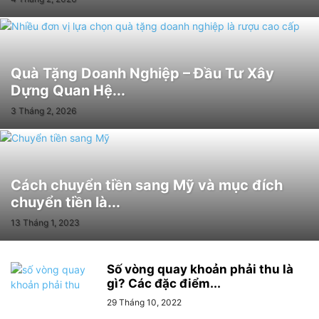
Quà Tặng Doanh Nghiệp – Đầu Tư Xây
Dựng Quan Hệ...
3 Tháng 2, 2026
Cách chuyển tiền sang Mỹ và mục đích
chuyển tiền là...
13 Tháng 1, 2023
Số vòng quay khoản phải thu là
gì? Các đặc điểm...
29 Tháng 10, 2022