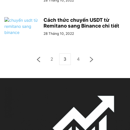
28 Tháng 10, 2022
Cách thức chuyển USDT từ
Remitano sang Binance chi tiết
28 Tháng 10, 2022
2
3
4