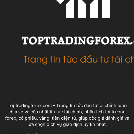
VỀ CHÚNG TÔI
Toptradingforex.com - Trang tin tức đầu tư tài chính luôn
chia sẻ và cập nhật tin tức tài chính, phân tích thị trường
forex, cổ phiếu, vàng, tiền điện tử, giúp độc giả đánh giá và
lựa chọn dịch vụ giao dịch uy tín nhất.