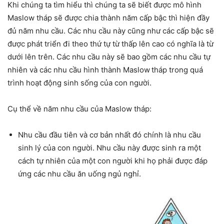
Khi chúng ta tìm hiểu thì chúng ta sẽ biết được mô hình
Maslow tháp sẽ được chia thành năm cấp bậc thì hiện đầy
đủ năm nhu cầu. Các nhu cầu này cũng như các cấp bậc sẽ
được phát triển đi theo thứ tự từ thấp lên cao có nghĩa là từ
dưới lên trên. Các nhu cầu này sẽ bao gồm các nhu cầu tự
nhiên và các nhu cầu hình thành Maslow
tháp trong quá
trình hoạt động sinh sống của con người.
Cụ thể về năm nhu cầu của Maslow tháp:
Nhu cầu đầu tiên và cơ bản nhất đó chính là nhu cầu
sinh lý của con người. Nhu cầu này được sinh ra một
cách tự nhiên của một con người khi họ phải được đáp
ứng các nhu cầu ăn uống ngủ nghỉ.