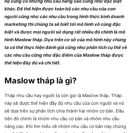
họ cũng có những nhu cầu nâng cao cũng như đặc biệt
khác. Để thể hiện được toàn bộ các nhu cầu của con
người cũng như các nhu cầu trong hình thức kinh doanh
marketing thì chúng ta sẽ biết tới mô hình vô cùng đặc
biệt và được mọi người sử dụng rất nhiều đó chính là mô
hình Maslow tháp. Dựa trên cơ sở của mô hình này chúng
ta có thể thực hiện đánh giá cũng như phân tích cụ thể về
các nhu cầu cũng như đặc điểm của Maslow tháp được
thể hiện đầy đủ và chi tiết.
Maslow tháp là gì?
Tháp nhu cầu hay người ta còn gọi là Maslow tháp. Tháp
này sẽ được thể hiện đầy đủ nhu cầu của con người và nó
sẽ dựa trên sự phân tích chia thành hai nhóm cơ bản. Đầu
tiên đó chính là nhóm nhu cầu cơ bản và nhóm nhu cầu
nâng cao. Khi tìm hiểu về nhóm nhu cầu cơ bản này chúng