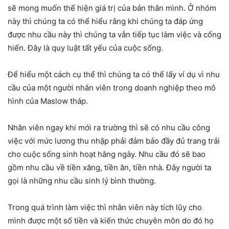
sẽ mong muốn thể hiện giá trị của bản thân mình. Ở nhóm
này thì chúng ta có thể hiểu rằng khi chúng ta đáp ứng
được nhu cầu này thì chúng ta vẫn tiếp tục làm việc và cống
hiến. Đây là quy luật tất yếu của cuộc sống.
Để hiểu một cách cụ thể thì chúng ta có thể lấy ví dụ vì nhu
cầu của một người nhân viên trong doanh nghiệp theo mô
hình của Maslow tháp.
Nhân viên ngay khi mới ra trường thì sẽ có nhu cầu công
việc với mức lương thu nhập phải đảm bảo đầy đủ trang trải
cho cuộc sống sinh hoạt hằng ngày. Nhu cầu đó sẽ bao
gồm nhu cầu về tiền xăng, tiền ăn, tiền nhà. Đây người ta
gọi là những nhu cầu sinh lý bình thường.
Trong quá trình làm việc thì nhân viên này tích lũy cho
mình được một số tiền và kiến thức chuyên môn do đó họ