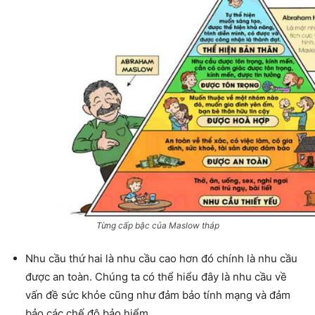
Từng cấp bậc của Maslow tháp
Nhu cầu thứ hai là nhu cầu cao hơn đó chính là nhu cầu
được an toàn. Chúng ta có thể hiểu đây là nhu cầu về
vấn đề sức khỏe cũng như đảm bảo tính mạng và đảm
bảo các chế độ bảo hiểm.