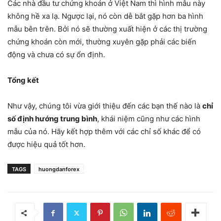
Các nhà đầu tư chứng khoán ở Việt Nam thì hình mẫu này
không hề xa lạ. Ngược lại, nó còn dễ bắt gặp hơn ba hình
mẫu bên trên. Bởi nó sẽ thường xuất hiện ở các thị trường
chứng khoán còn mới, thường xuyên gặp phải các biến
động và chưa có sự ổn định.
Tổng kết
Như vậy, chúng tôi vừa giới thiệu đến các bạn thế nào là
chỉ
số định hướng trung bình
, khái niệm cũng như các hình
mẫu của nó. Hãy kết hợp thêm với các chỉ số khác để có
được hiệu quả tốt hơn.
TAGS
huongdanforex