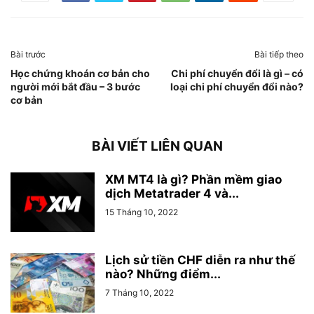
Bài trước
Bài tiếp theo
Học chứng khoán cơ bản cho
Chi phí chuyển đổi là gì – có
người mới bắt đầu – 3 bước
loại chi phí chuyển đổi nào?
cơ bản
BÀI VIẾT LIÊN QUAN
XM MT4 là gì? Phần mềm giao
dịch Metatrader 4 và...
15 Tháng 10, 2022
Lịch sử tiền CHF diễn ra như thế
nào? Những điểm...
7 Tháng 10, 2022