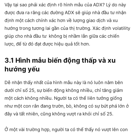
Vậy tại sao phải xác định rõ hình mẫu của ADX? Lý do này
được đưa ra rằng các đường ADX sẽ giúp nhà đầu tư nhận
định một cách chính xác hơn về lượng giao dịch và xu
hướng trong tương lai gần của thị trường. Xác định volatility
giúp cho nhà đầu tư không bị nhầm lẫn giữa các chiến
lược, để từ đó đạt được hiệu quả tốt hơn.
3.1 Hình mẫu biến động thấp và xu
hướng yếu
Dễ nhận thấy nhất của hình mẫu này là nó luôn nằm bên
dưới chỉ số 25, sự biến động không nhiều, chỉ tăng giảm
một cách không nhiều. Người ta có thể liên tưởng giống
như một con rắn đang trườn, bò, không có sự bứt phá lớn ở
đây và tất nhiên, cũng không vượt ra khỏi chỉ số 25.
Ở một vài trường hợp, người ta có thể thấy nó vượt lên con