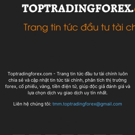
VỀ CHÚNG TÔI
Toptradingforex.com - Trang tin tức đầu tư tài chính luôn
chia sẻ và cập nhật tin tức tài chính, phân tích thị trường
forex, cổ phiếu, vàng, tiền điện tử, giúp độc giả đánh giá và
lựa chọn dịch vụ giao dịch uy tín nhất.
Liên hệ chúng tôi:
tmm.toptradingforex@gmail.com
THEO DÕI CHÚNG TÔI