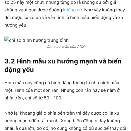
số 25 này một chút, nhưng từng đó là không đủ bởi giá
không vượt qua được đường
kháng cự
. Như vậy không thay
đổi được cục diện và vẫn tính là hình mẫu biến động và xu
hướng yếu.
Các hình mẫu của ADX
3.2 Hình mẫu xu hướng mạnh và biến
động yếu
Hình mẫu này cũng có hình dáng tương tự như hình mẫu
một. Hình của một con rắn. Nhưng con rắn này sẽ nằm ở
phía trên, chỉ số từ 50 – 100.
Nhớ lại khoảng giá ở phía bên trên thì đây được coi là xu
hướng mạnh đến rất mạnh. Xong biến động ở đây không
phải là quá lớn, do đó, nó cũng không có đủ sức để thay đổi