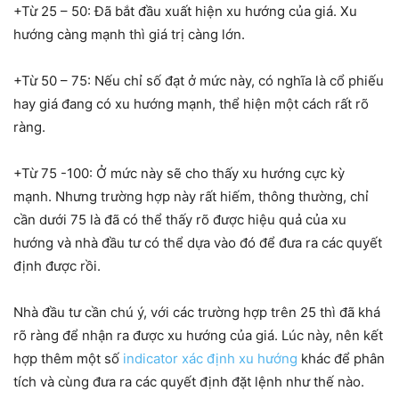
+Từ 25 – 50: Đã bắt đầu xuất hiện xu hướng của giá. Xu
hướng càng mạnh thì giá trị càng lớn.
+Từ 50 – 75: Nếu chỉ số đạt ở mức này, có nghĩa là cổ phiếu
hay giá đang có xu hướng mạnh, thể hiện một cách rất rõ
ràng.
+Từ 75 -100: Ở mức này sẽ cho thấy xu hướng cực kỳ
mạnh. Nhưng trường hợp này rất hiếm, thông thường, chỉ
cần dưới 75 là đã có thể thấy rõ được hiệu quả của xu
hướng và nhà đầu tư có thể dựa vào đó để đưa ra các quyết
định được rồi.
Nhà đầu tư cần chú ý, với các trường hợp trên 25 thì đã khá
rõ ràng để nhận ra được xu hướng của giá. Lúc này, nên kết
hợp thêm một số
indicator xác định xu hướng
khác để phân
tích và cùng đưa ra các quyết định đặt lệnh như thế nào.