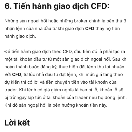
6. Tiến hành giao dịch CFD:
Những sàn ngoại hối hoặc những broker chính là bên thứ 3
nhận lệnh của nhà đầu tư khi giao dịch
CFD
thay họ tiến
hành giao dịch.
Để tiến hành giao dịch theo CFD, đầu tiên đó là phải tạo ra
một tài khoản đầu tư từ một sàn giao dịch ngoại hối. Sau khi
hoàn thành bước đăng ký, thực hiện đặt lệnh thu lợi nhuận.
Với
CFD
, từ lúc nhà đầu tư đặt lệnh, khi mức giá tăng theo
dự kiến thì có lời và tiền chuyển tiền vào tài khoản của
trader. Khi lệnh có giá giảm nghĩa là bạn bị lỗ, khoản lỗ sẽ
bị trừ ngay lập tức ở tài khoản của trader nếu họ đóng lệnh.
Khi đó sàn ngoại hối là bên hưởng khoản tiền này.
Lời kết