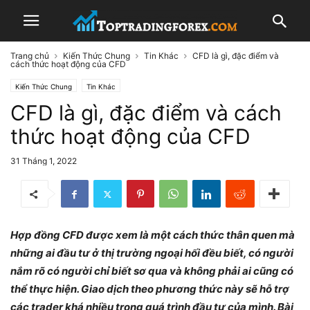
Trang chủ
Kiến Thức Chung
Tin Khác
CFD là gì, đặc điểm và
cách thức hoạt động của CFD
Kiến Thức Chung
Tin Khác
CFD là gì, đặc điểm và cách
thức hoạt động của CFD
31 Tháng 1, 2022
Hợp đồng CFD được xem là một cách thức thân quen mà
những ai đầu tư ở thị trường ngoại hối đều biết, có người
nắm rõ có người chỉ biết sơ qua và không phải ai cũng có
thể thực hiện. Giao dịch theo phương thức này sẽ hỗ trợ
các trader khá nhiều trong quá trình đầu tư của mình. Bài