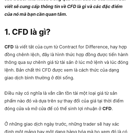
viết sẽ cung cấp thông tin về CFD là gì và các đặc điểm
của nó mà bạn cần quan tâm.
1. CFD là gì?
CFD
là viết tắt của cụm từ Contract for Difference, hay hợp
đồng chênh lệch, đây là hình thức hợp đồng được tiến hành
thông qua sự chênh giá từ tài sản ở lúc mở lệnh và lúc đóng
lệnh. Bản chất thì CFD được xem là cách thức của dạng
giao dịch bình thường ở đời sống.
Điều này có nghĩa là vẫn cần tồn tài một loại giá từ sản
phẩm nào đó và dựa trên sự thay đổi của giá tại thời điểm
đóng cửa và mở cửa để có thể sinh lợi nhuận ở
CFD
.
Ở những giao dịch ngày trước, những trader sẽ hay xác
định một mảng hay một dạng hàng hóa mà họ xem đó là có