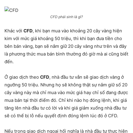
CFD phái sinh là gì?
Khác với
CFD
, khi bạn mua vào khoảng 20 cây vàng hiện
kim với mức giá khoảng 50 triệu, thì khi bạn đưa tiền cho
bên bán vàng, bạn sẽ nắm giữ 20 cây vàng như trên và đây
là phương thức mua bán bình thường đó giờ mà ai cũng biết
đến.
Ở giao dịch theo
CFD
, nhà đầu tư vẫn sẽ giao dịch vàng ở
ngưỡng 50 triệu. Nhưng họ sẽ không thật sự nắm giữ số 20
cây vàng này mà chỉ mua vào mức giá hay chỉ số đang được
mua bán tại thời điểm đó. Chỉ khi nào họ đóng lệnh, khi giá
tăng lên nhà đầu tư có lời và khi giá giảm xuống nhà đầu tư
sẽ có thể bị lỗ nếu quyết định đóng lệnh lúc đó ở CFD.
Nếu trong giao dịch ngoại hối nghĩa là nhà đầu tư thực hiện