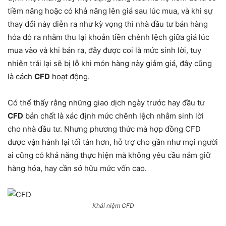
tiềm năng hoặc có khả năng lên giá sau lúc mua, và khi sự
thay đổi này diễn ra như kỳ vọng thì nhà đầu tư bán hàng
hóa đó ra nhằm thu lại khoản tiền chênh lệch giữa giá lúc
mua vào và khi bán ra, đây được coi là mức sinh lời, tuy
nhiên trái lại sẽ bị lỗ khi món hàng này giảm giá, đây cũng
là cách
CFD
hoạt động.
Có thể thấy rằng những giao dịch ngày trước hay đầu tư
CFD
bản chất là xác định mức chênh lệch nhằm sinh lời
cho nhà đầu tư. Nhưng phương thức mà hợp đồng CFD
được vận hành lại tối tân hơn, hỗ trợ cho gần như mọi người
ai cũng có khả năng thực hiện mà không yêu cầu nắm giữ
hàng hóa, hay cần sở hữu mức vốn cao.
Khái niệm CFD