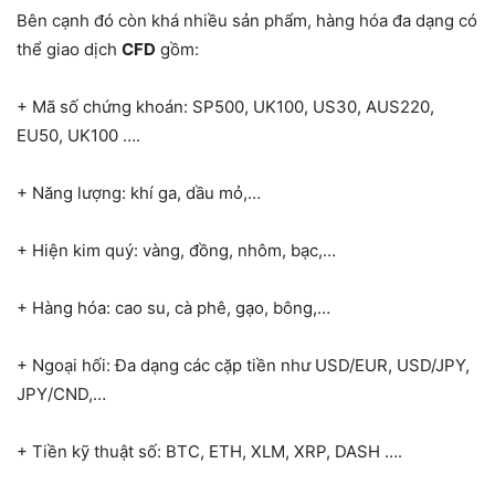
Bên cạnh đó còn khá nhiều sản phẩm, hàng hóa đa dạng có
thể giao dịch
CFD
gồm:
+ Mã số chứng khoán: SP500, UK100, US30, AUS220,
EU50, UK100 ….
+ Năng lượng: khí ga, dầu mỏ,…
+ Hiện kim quý: vàng, đồng, nhôm, bạc,…
+ Hàng hóa: cao su, cà phê, gạo, bông,…
+ Ngoại hối: Đa dạng các cặp tiền như USD/EUR, USD/JPY,
JPY/CND,…
+ Tiền kỹ thuật số: BTC, ETH, XLM, XRP, DASH ….