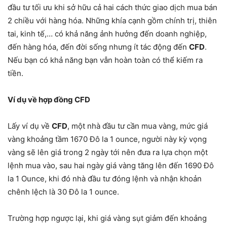
đầu tư tối ưu khi sở hữu cả hai cách thức giao dịch mua bán
2 chiều với hàng hóa. Những khía cạnh gồm chính trị, thiên
tai, kinh tế,… có khả năng ảnh hưởng đến doanh nghiệp,
đến hàng hóa, đến đời sống nhưng ít tác động đến
CFD
.
Nếu bạn có khả năng bạn vẫn hoàn toàn có thể kiếm ra
tiền.
Ví dụ về hợp đồng CFD
Lấy ví dụ về
CFD
, một nhà đầu tư cần mua vàng, mức giá
vàng khoảng tầm 1670 Đô la 1 ounce, người này kỳ vọng
vàng sẽ lên giá trong 2 ngày tới nên đưa ra lựa chọn một
lệnh mua vào, sau hai ngày giá vàng tăng lên đến 1690 Đô
la 1 Ounce, khi đó nhà đầu tư đóng lệnh và nhận khoản
chênh lệch là 30 Đô la 1 ounce.
Trường hợp ngược lại, khi giá vàng sụt giảm đến khoảng