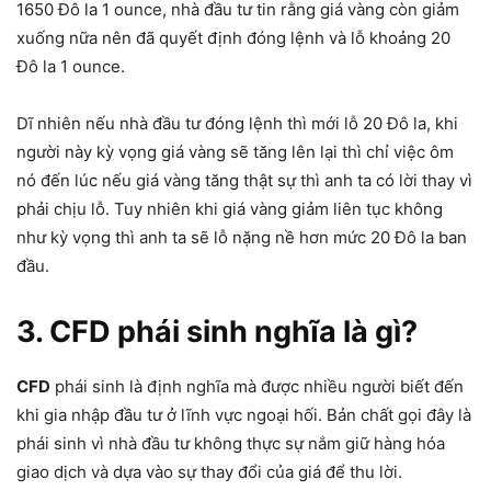
1650 Đô la 1 ounce, nhà đầu tư tin rằng giá vàng còn giảm
xuống nữa nên đã quyết định đóng lệnh và lỗ khoảng 20
Đô la 1 ounce.
Dĩ nhiên nếu nhà đầu tư đóng lệnh thì mới lỗ 20 Đô la, khi
người này kỳ vọng giá vàng sẽ tăng lên lại thì chỉ việc ôm
nó đến lúc nếu giá vàng tăng thật sự thì anh ta có lời thay vì
phải chịu lỗ. Tuy nhiên khi giá vàng giảm liên tục không
như kỳ vọng thì anh ta sẽ lỗ nặng nề hơn mức 20 Đô la ban
đầu.
3. CFD phái sinh nghĩa là gì?
CFD
phái sinh là định nghĩa mà được nhiều người biết đến
khi gia nhập đầu tư ở lĩnh vực ngoại hối. Bản chất gọi đây là
phái sinh vì nhà đầu tư không thực sự nắm giữ hàng hóa
giao dịch và dựa vào sự thay đổi của giá để thu lời.