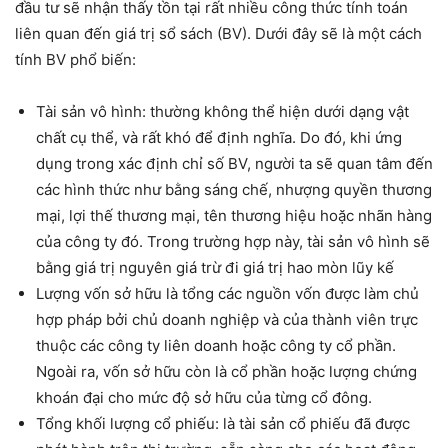
đầu tư sẽ nhận thấy tồn tại rất nhiều công thức tính toán
liên quan đến giá trị sổ sách (BV). Dưới đây sẽ là một cách
tính BV phổ biến:
Tài sản vô hình: thường không thể hiện dưới dạng vật
chất cụ thể, và rất khó để định nghĩa. Do đó, khi ứng
dụng trong xác định chỉ số BV, người ta sẽ quan tâm đến
các hình thức như bằng sáng chế, nhượng quyền thương
mại, lợi thế thương mại, tên thương hiệu hoặc nhãn hàng
của công ty đó. Trong trường hợp này, tài sản vô hình sẽ
bằng giá trị nguyên giá trừ đi giá trị hao mòn lũy kế
Lượng vốn sở hữu là tổng các nguồn vốn được làm chủ
hợp pháp bởi chủ doanh nghiệp và của thành viên trực
thuộc các công ty liên doanh hoặc công ty cổ phần.
Ngoài ra, vốn sở hữu còn là cổ phần hoặc lượng chứng
khoán đại cho mức độ sở hữu của từng cổ đông.
Tổng khối lượng cổ phiếu: là tài sản cổ phiếu đã được