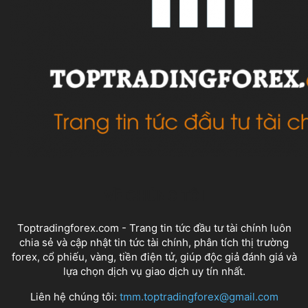
VỀ CHÚNG TÔI
Toptradingforex.com - Trang tin tức đầu tư tài chính luôn
chia sẻ và cập nhật tin tức tài chính, phân tích thị trường
forex, cổ phiếu, vàng, tiền điện tử, giúp độc giả đánh giá và
lựa chọn dịch vụ giao dịch uy tín nhất.
Liên hệ chúng tôi:
tmm.toptradingforex@gmail.com