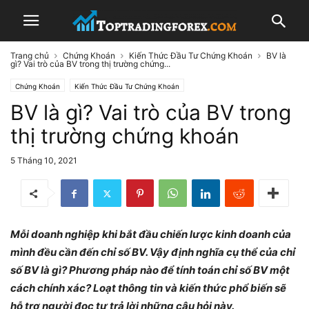
Trang chủ
Chứng Khoán
Kiến Thức Đầu Tư Chứng Khoán
BV là
gì? Vai trò của BV trong thị trường chứng...
Chứng Khoán
Kiến Thức Đầu Tư Chứng Khoán
BV là gì? Vai trò của BV trong
thị trường chứng khoán
5 Tháng 10, 2021
Mỗi doanh nghiệp khi bắt đầu chiến lược kinh doanh của
mình đều cần đến chỉ số BV. Vậy định nghĩa cụ thể của chỉ
số BV là gì? Phương pháp nào để tính toán chỉ số BV một
cách chính xác? Loạt thông tin và kiến thức phổ biến sẽ
hỗ trợ người đọc tự trả lời những câu hỏi này.