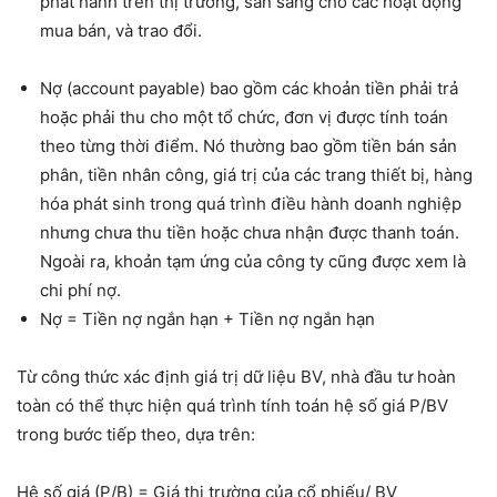
phát hành trên thị trường, sẵn sàng cho các hoạt động
mua bán, và trao đổi.
Nợ (account payable) bao gồm các khoản tiền phải trả
hoặc phải thu cho một tổ chức, đơn vị được tính toán
theo từng thời điểm. Nó thường bao gồm tiền bán sản
phân, tiền nhân công, giá trị của các trang thiết bị, hàng
hóa phát sinh trong quá trình điều hành doanh nghiệp
nhưng chưa thu tiền hoặc chưa nhận được thanh toán.
Ngoài ra, khoản tạm ứng của công ty cũng được xem là
chi phí nợ.
Nợ = Tiền nợ ngắn hạn + Tiền nợ ngắn hạn
Từ công thức xác định giá trị dữ liệu BV, nhà đầu tư hoàn
toàn có thể thực hiện quá trình tính toán hệ số giá P/BV
trong bước tiếp theo, dựa trên:
Hệ số giá (P/B) = Giá thị trường của cổ phiếu/ BV