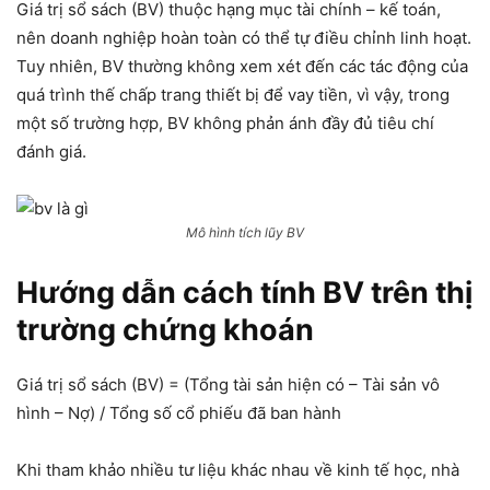
Giá trị sổ sách (BV) thuộc hạng mục tài chính – kế toán,
nên doanh nghiệp hoàn toàn có thể tự điều chỉnh linh hoạt.
Tuy nhiên, BV thường không xem xét đến các tác động của
quá trình thế chấp trang thiết bị để vay tiền, vì vậy, trong
một số trường hợp, BV không phản ánh đầy đủ tiêu chí
đánh giá.
Mô hình tích lũy BV
Hướng dẫn cách tính BV trên thị
trường chứng khoán
Giá trị sổ sách (BV) = (Tổng tài sản hiện có – Tài sản vô
hình – Nợ) / Tổng số cổ phiếu đã ban hành
Khi tham khảo nhiều tư liệu khác nhau về kinh tế học, nhà