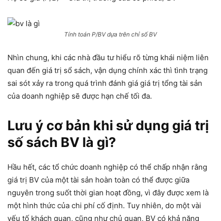
Tính toán P/BV dựa trên chỉ số BV
Nhìn chung, khi các nhà đầu tư hiểu rõ từng khái niệm liên
quan đến giá trị sổ sách, vận dụng chính xác thì tình trạng
sai sót xảy ra trong quá trình đánh giá giá trị tổng tài sản
của doanh nghiệp sẽ được hạn chế tối đa.
Lưu ý cơ bản khi sử dụng giá trị
số sách BV là gì?
Hầu hết, các tổ chức doanh nghiệp có thể chấp nhận rằng
giá trị BV của một tài sản hoàn toàn có thể được giữa
nguyên trong suốt thời gian hoạt đồng, vì đây được xem là
một hình thức của chi phí cố định. Tuy nhiên, do một vài
yếu tố khách quan, cũng như chủ quan, BV có khả năng