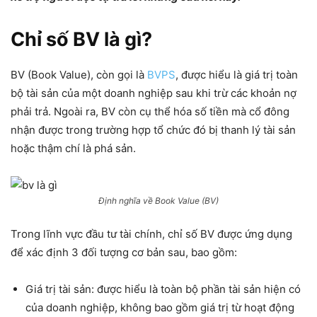
Chỉ số BV là gì?
BV (Book Value), còn gọi là
BVPS
, được hiểu là giá trị toàn
bộ tài sản của một doanh nghiệp sau khi trừ các khoản nợ
phải trả. Ngoài ra, BV còn cụ thể hóa số tiền mà cổ đông
nhận được trong trường hợp tổ chức đó bị thanh lý tài sản
hoặc thậm chí là phá sản.
Định nghĩa về Book Value (BV)
Trong lĩnh vực đầu tư tài chính, chỉ số BV được ứng dụng
để xác định 3 đối tượng cơ bản sau, bao gồm:
Giá trị tài sản: được hiểu là toàn bộ phần tài sản hiện có
của doanh nghiệp, không bao gồm giá trị từ hoạt động