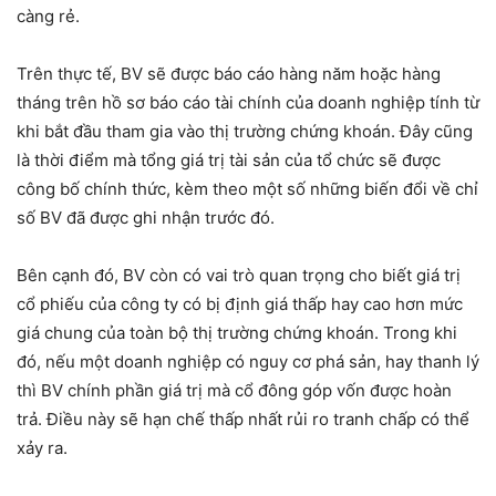
càng rẻ.
Trên thực tế, BV sẽ được báo cáo hàng năm hoặc hàng
tháng trên hồ sơ báo cáo tài chính của doanh nghiệp tính từ
khi bắt đầu tham gia vào thị trường chứng khoán. Đây cũng
là thời điểm mà tổng giá trị tài sản của tổ chức sẽ được
công bố chính thức, kèm theo một số những biến đổi về chỉ
số BV đã được ghi nhận trước đó.
Bên cạnh đó, BV còn có vai trò quan trọng cho biết giá trị
cổ phiếu của công ty có bị định giá thấp hay cao hơn mức
giá chung của toàn bộ thị trường chứng khoán. Trong khi
đó, nếu một doanh nghiệp có nguy cơ phá sản, hay thanh lý
thì BV chính phần giá trị mà cổ đông góp vốn được hoàn
trả. Điều này sẽ hạn chế thấp nhất rủi ro tranh chấp có thể
xảy ra.