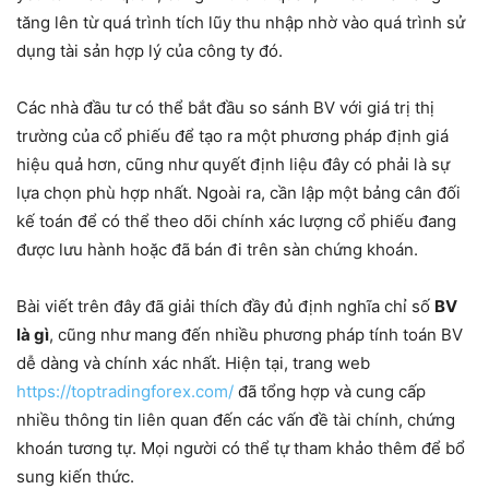
tăng lên từ quá trình tích lũy thu nhập nhờ vào quá trình sử
dụng tài sản hợp lý của công ty đó.
Các nhà đầu tư có thể bắt đầu so sánh BV với giá trị thị
trường của cổ phiếu để tạo ra một phương pháp định giá
hiệu quả hơn, cũng như quyết định liệu đây có phải là sự
lựa chọn phù hợp nhất. Ngoài ra, cần lập một bảng cân đối
kế toán để có thể theo dõi chính xác lượng cổ phiếu đang
được lưu hành hoặc đã bán đi trên sàn chứng khoán.
Bài viết trên đây đã giải thích đầy đủ định nghĩa chỉ số
BV
là gì
, cũng như mang đến nhiều phương pháp tính toán BV
dễ dàng và chính xác nhất. Hiện tại, trang web
https://toptradingforex.com/
đã tổng hợp và cung cấp
nhiều thông tin liên quan đến các vấn đề tài chính, chứng
khoán tương tự. Mọi người có thể tự tham khảo thêm để bổ
sung kiến thức.