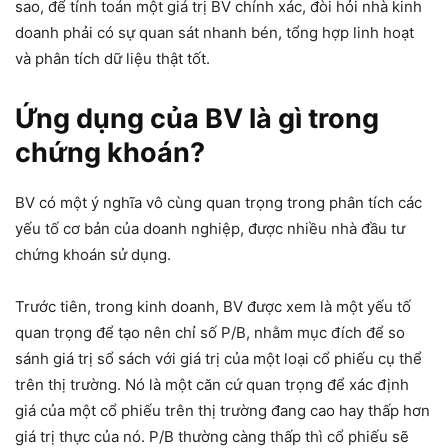
sao, để tính toán một giá trị BV chính xác, đòi hỏi nhà kinh
doanh phải có sự quan sát nhanh bén, tổng hợp linh hoạt
và phân tích dữ liệu thật tốt.
Ứng dụng của BV là gì trong
chứng khoán?
BV có một ý nghĩa vô cùng quan trọng trong phân tích các
yếu tố cơ bản của doanh nghiệp, được nhiều nhà đầu tư
chứng khoán sử dụng.
Trước tiên, trong kinh doanh, BV được xem là một yếu tố
quan trọng để tạo nên chỉ số P/B, nhằm mục đích để so
sánh giá trị sổ sách với giá trị của một loại cổ phiếu cụ thể
trên thị trường. Nó là một căn cứ quan trọng để xác định
giá của một cổ phiếu trên thị trường đang cao hay thấp hơn
giá trị thực của nó. P/B thường càng thấp thì cổ phiếu sẽ