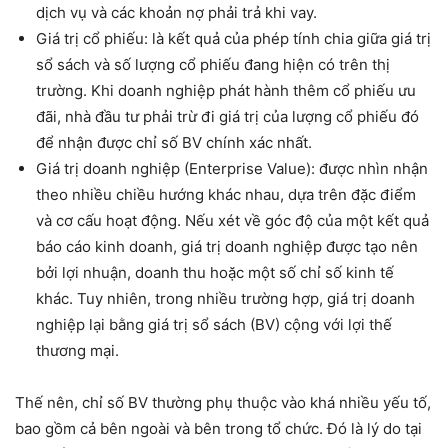
dịch vụ và các khoản nợ phải trả khi vay.
Giá trị cổ phiếu: là kết quả của phép tính chia giữa giá trị
sổ sách và số lượng cổ phiếu đang hiện có trên thị
trường. Khi doanh nghiệp phát hành thêm cổ phiếu ưu
đãi, nhà đầu tư phải trừ đi giá trị của lượng cổ phiếu đó
để nhận được chỉ số BV chính xác nhất.
Giá trị doanh nghiệp (Enterprise Value): được nhìn nhận
theo nhiều chiều hướng khác nhau, dựa trên đặc điểm
và cơ cấu hoạt động. Nếu xét về góc độ của một kết quả
báo cáo kinh doanh, giá trị doanh nghiệp được tạo nên
bởi lợi nhuận, doanh thu hoặc một số chỉ số kinh tế
khác. Tuy nhiên, trong nhiều trường hợp, giá trị doanh
nghiệp lại bằng giá trị sổ sách (BV) cộng với lợi thế
thương mại.
Thế nên, chỉ số BV thường phụ thuộc vào khá nhiều yếu tố,
bao gồm cả bên ngoài và bên trong tổ chức. Đó là lý do tại