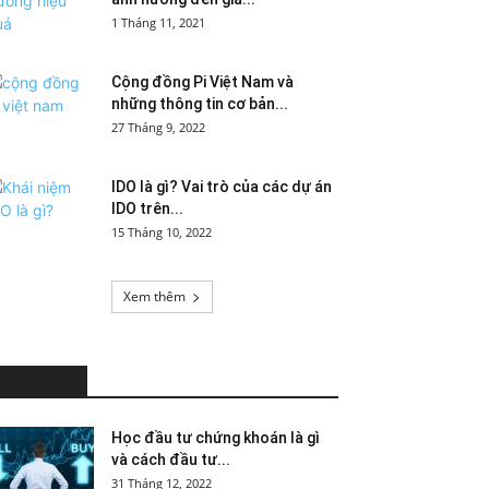
1 Tháng 11, 2021
Cộng đồng Pi Việt Nam và
những thông tin cơ bản...
27 Tháng 9, 2022
IDO là gì? Vai trò của các dự án
IDO trên...
15 Tháng 10, 2022
Xem thêm
HOT NEWS
Học đầu tư chứng khoán là gì
và cách đầu tư...
31 Tháng 12, 2022