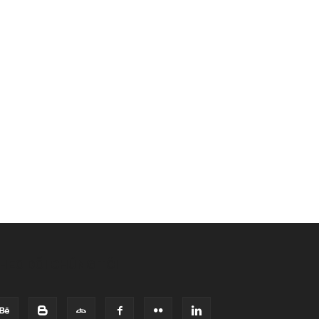
HEO DÕI CHÚNG TÔI