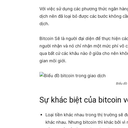
Với việc sử dụng các phương thức ngân hàng 
dịch nên đã loại bỏ được các bước không cần
dịch.
Bitcoin Sẽ là người đại diện để thực hiện cá
người nhận và nó chỉ nhận một mức phí vô cù
qua bất cứ các khâu nào ở giữa cho nên khô
gian môi giới.
Biểu đồ 
Sự khác biệt của bitcoin v
Loại tiền khác nhau trong thị trường sẽ 
khác nhau. Nhưng bitcoin thì khác bởi vì 