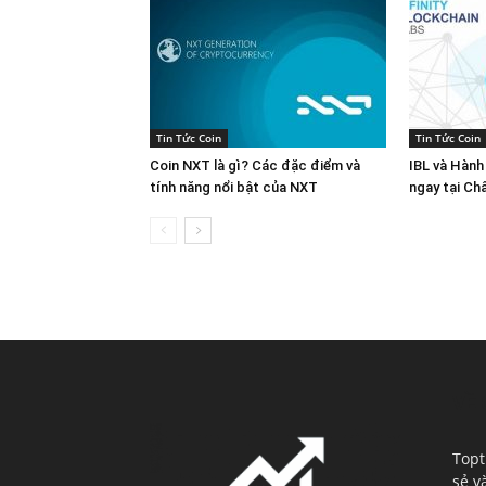
Tin Tức Coin
Tin Tức Coin
Coin NXT là gì? Các đặc điểm và
IBL và Hành
tính năng nổi bật của NXT
ngay tại Ch
VỀ 
Topt
sẻ v