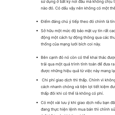
sử dụng ở bất kỳ nơi đâu mà không chịu t
nào đó. Có dấu vậy nên không có một thế
Điểm đáng chú ý tiếp theo đó chính là tí
Sở hữu một mức độ bảo mật uy tín rất cao
động một cách tự động thông qua các thu
thống của mạng lưới bích coi này.
Bên cạnh đó nó còn có thể khai thác được 
trải qua một quá trình tính toán để đưa r
được những hiệu quả từ việc này mang lại
Chi phí giao dịch thì thấp. Chính vì khô
cách nhanh chóng và tiện lợi tiết kiệm đư
thấp đôi khi có thể là không có phí.
Có một vài lưu ý khi giao dịch nếu bạn đã 
đang thực hiện lệnh mua bán thì chỉnh s