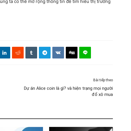
úng ta có thể mở rộng thông tin để tìm hiểu thị trường
Bài tiếp theo
Dự án Alice coin là gì? và hiện trạng mọi người
đổ xô mua