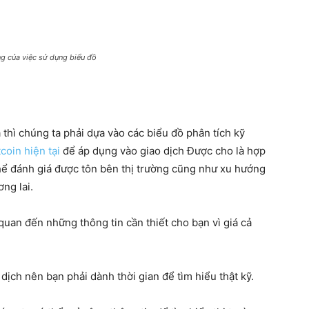
ng của việc sử dụng biểu đồ
 thì chúng ta phải dựa vào các biểu đồ phân tích kỹ
coin hiện tại
để áp dụng vào giao dịch Được cho là hợp
thể đánh giá được tôn bên thị trường cũng như xu hướng
ng lai.
quan đến những thông tin cần thiết cho bạn vì giá cả
 dịch nên bạn phải dành thời gian để tìm hiểu thật kỹ.