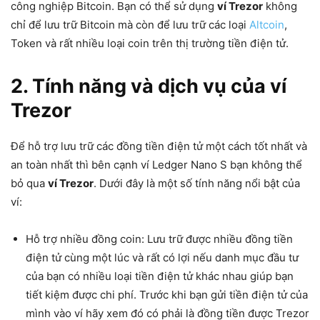
công nghiệp Bitcoin. Bạn có thể sử dụng
ví Trezor
không
chỉ để lưu trữ Bitcoin mà còn để lưu trữ các loại
Altcoin
,
Token và rất nhiều loại coin trên thị trường tiền điện tử.
2. Tính năng và dịch vụ của ví
Trezor
Để hỗ trợ lưu trữ các đồng tiền điện tử một cách tốt nhất và
an toàn nhất thì bên cạnh ví Ledger Nano S bạn không thể
bỏ qua
ví Trezor
. Dưới đây là một số tính năng nổi bật của
ví:
Hỗ trợ nhiều đồng coin: Lưu trữ được nhiều đồng tiền
điện tử cùng một lúc và rất có lợi nếu danh mục đầu tư
của bạn có nhiều loại tiền điện tử khác nhau giúp bạn
tiết kiệm được chi phí. Trước khi bạn gửi tiền điện tử của
mình vào ví hãy xem đó có phải là đồng tiền được Trezor