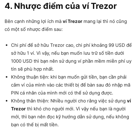
4. Nhược điểm của ví Trezor
Bên cạnh những lợi ích mà
ví Trezor
mang lại thì nó cũng
có một số nhược điểm sau:
Chi phí để sở hữu Trezor cao, chi phí khoảng 99 USD để
sở hữu 1 ví. Vì vậy, nếu bạn muốn lưu trữ số tiền dưới
1000 USD thì bạn nên sử dụng ví phần mềm miễn phí uy
tín sẽ phù hợp nhất.
Không thuận tiện: khi bạn muốn gửi tiền, bạn cần phải
cắm ví của mình vào các thiết bị để bàn sau đó nhập mã
PIN cá nhân của mình mới có thể sử dụng được.
Không thân thiện: Nhiều người cho rằng việc sử dụng
ví
Trezor
thì khó cho người mới. Vì vậy nếu bạn là người
mới, thì bạn nên đọc kỹ hướng dẫn sử dụng, nếu không
bạn có thể bị mất tiền.