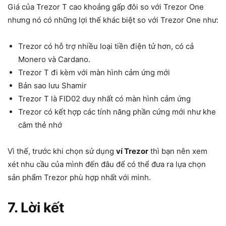
Giá của Trezor T cao khoảng gấp đôi so với Trezor One
nhưng nó có những lợi thế khác biệt so với Trezor One như:
Trezor có hỗ trợ nhiều loại tiền điện tử hơn, có cả
Monero và Cardano.
Trezor T đi kèm với màn hình cảm ứng mới
Bản sao lưu Shamir
Trezor T là FID02 duy nhất có màn hình cảm ứng
Trezor có kết hợp các tính năng phần cứng mới như khe
cắm thẻ nhớ
Vì thế, trước khi chọn sử dụng
ví Trezor
thì bạn nên xem
xét nhu cầu của mình đến đâu để có thể đưa ra lựa chọn
sản phẩm Trezor phù hợp nhất với mình.
7. Lời kết