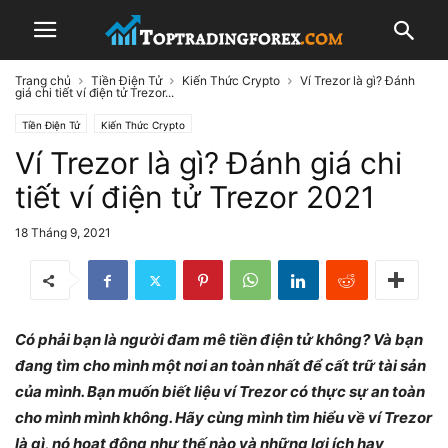
Trang chủ
Tiền Điện Tử
Kiến Thức Crypto
Ví Trezor là gì? Đánh
giá chi tiết ví điện tử Trezor...
Tiền Điện Tử
Kiến Thức Crypto
Ví Trezor là gì? Đánh giá chi
tiết ví điện tử Trezor 2021
18 Tháng 9, 2021
Có phải bạn là người đam mê tiền điện tử không? Và bạn
đang tìm cho mình một nơi an toàn nhất để cất trữ tài sản
của mình. Bạn muốn biết liệu ví Trezor có thực sự an toàn
cho mình mình không. Hãy cùng mình tìm hiểu về ví Trezor
là gì, nó hoạt động như thế nào và những lợi ích hay