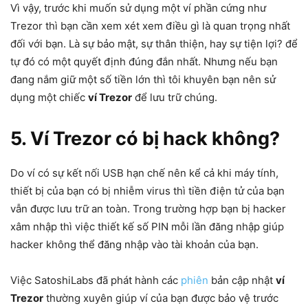
Vì vậy, trước khi muốn sử dụng một ví phần cứng như
Trezor thì bạn cần xem xét xem điều gì là quan trọng nhất
đối với bạn. Là sự bảo mật, sự thân thiện, hay sự tiện lợi? để
tự đó có một quyết định đúng đắn nhất. Nhưng nếu bạn
đang nắm giữ một số tiền lớn thì tôi khuyên bạn nên sử
dụng một chiếc
ví Trezor
để lưu trữ chúng.
5. Ví Trezor có bị hack không?
Do ví có sự kết nối USB hạn chế nên kể cả khi máy tính,
thiết bị của bạn có bị nhiễm virus thì tiền điện tử của bạn
vẫn được lưu trữ an toàn. Trong trường hợp bạn bị hacker
xâm nhập thì việc thiết kế số PIN mỗi lần đăng nhập giúp
hacker không thể đăng nhập vào tài khoản của bạn.
Việc SatoshiLabs đã phát hành các
phiên
bản cập nhật
ví
Trezor
thường xuyên giúp ví của bạn được bảo vệ trước