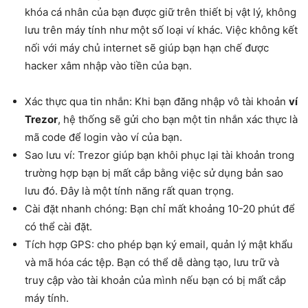
khóa cá nhân của bạn được giữ trên thiết bị vật lý, không
lưu trên máy tính như một số loại ví khác. Việc không kết
nối với máy chủ internet sẽ giúp bạn hạn chế được
hacker xâm nhập vào tiền của bạn.
Xác thực qua tin nhắn: Khi bạn đăng nhập vô tài khoản
ví
Trezor
, hệ thống sẽ gửi cho bạn một tin nhắn xác thực là
mã code để login vào ví của bạn.
Sao lưu ví: Trezor giúp bạn khôi phục lại tài khoản trong
trường hợp bạn bị mất cắp bằng việc sử dụng bản sao
lưu đó. Đây là một tính năng rất quan trọng.
Cài đặt nhanh chóng: Bạn chỉ mất khoảng 10-20 phút để
có thể cài đặt.
Tích hợp GPS: cho phép bạn ký email, quản lý mật khẩu
và mã hóa các tệp. Bạn có thể dễ dàng tạo, lưu trữ và
truy cập vào tài khoản của mình nếu bạn có bị mất cắp
máy tính.