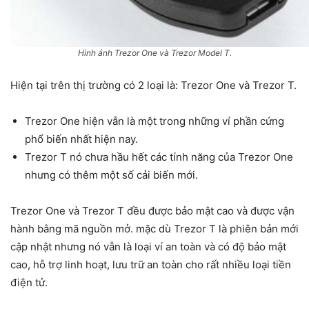
Hình ảnh Trezor One và Trezor Model T.
Hiện tại trên thị trường có 2 loại là: Trezor One và Trezor T.
Trezor One hiện vẫn là một trong những ví phần cứng
phổ biến nhất hiện nay.
Trezor T nó chưa hầu hết các tính năng của Trezor One
nhưng có thêm một số cải biến mới.
Trezor One và Trezor T đều được bảo mật cao và được vận
hành bằng mã nguồn mở. mặc dù Trezor T là phiên bản mới
cập nhật nhưng nó vẫn là loại ví an toàn và có độ bảo mật
cao, hỗ trợ linh hoạt, lưu trữ an toàn cho rất nhiều loại tiền
điện tử.