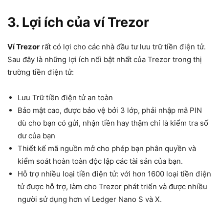
3. Lợi ích của ví Trezor
Ví Trezor
rất có lợi cho các nhà đầu tư lưu trữ tiền điện tử.
Sau đây là những lợi ích nổi bật nhất của Trezor trong thị
trường tiền điện tử:
Lưu Trữ tiền điện tử an toàn
Bảo mật cao, được bảo vệ bởi 3 lớp, phải nhập mã PIN
dù cho bạn có gửi, nhận tiền hay thậm chí là kiểm tra số
dư của bạn
Thiết kế mã nguồn mở cho phép bạn phân quyền và
kiểm soát hoàn toàn độc lập các tài sản của bạn.
Hỗ trợ nhiều loại tiền điện tử: với hơn 1600 loại tiền điện
tử được hỗ trợ, làm cho Trezor phát triển và được nhiều
người sử dụng hơn ví Ledger Nano S và X.