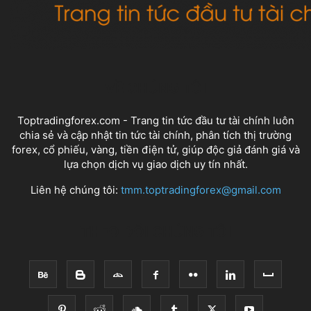
VỀ CHÚNG TÔI
Toptradingforex.com - Trang tin tức đầu tư tài chính luôn
chia sẻ và cập nhật tin tức tài chính, phân tích thị trường
forex, cổ phiếu, vàng, tiền điện tử, giúp độc giả đánh giá và
lựa chọn dịch vụ giao dịch uy tín nhất.
Liên hệ chúng tôi:
tmm.toptradingforex@gmail.com
THEO DÕI CHÚNG TÔI