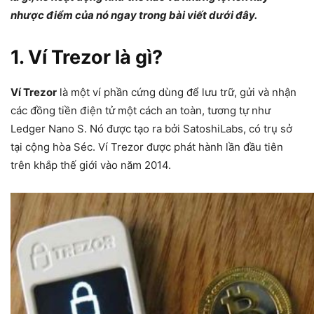
nhược điểm của nó ngay trong bài viết dưới đây.
1. Ví Trezor là gì?
Ví Trezor
là một ví phần cứng dùng để lưu trữ, gửi và nhận
các đồng tiền điện tử một cách an toàn, tương tự như
Ledger Nano S. Nó được tạo ra bởi SatoshiLabs, có trụ sở
tại cộng hòa Séc. Ví Trezor được phát hành lần đầu tiên
trên khắp thế giới vào năm 2014.