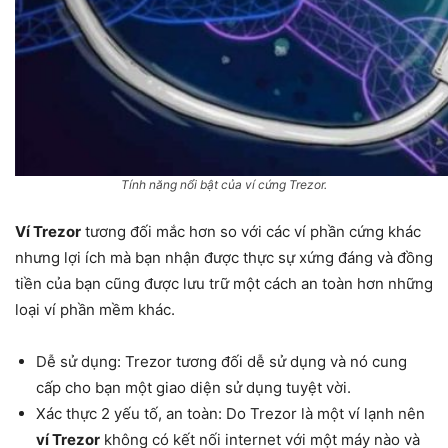
Tính năng nổi bật của ví cứng Trezor.
Ví Trezor
tương đối mắc hơn so với các ví phần cứng khác
nhưng lợi ích mà bạn nhận được thực sự xứng đáng và đồng
tiền của bạn cũng được lưu trữ một cách an toàn hơn những
loại ví phần mềm khác.
Dễ sử dụng: Trezor tương đối dễ sử dụng và nó cung
cấp cho bạn một giao diện sử dụng tuyệt vời.
Xác thực 2 yếu tố, an toàn: Do Trezor là một ví lạnh nên
ví Trezor
không có kết nối internet với một máy nào và