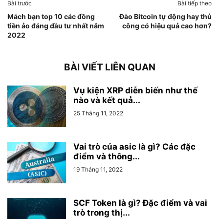
Bài trước
Bài tiếp theo
Mách bạn top 10 các đồng
Đào Bitcoin tự động hay thủ
tiền ảo đáng đầu tư nhất năm
công có hiệu quả cao hơn?
2022
BÀI VIẾT LIÊN QUAN
Vụ kiện XRP diễn biến như thế
nào và kết quả...
25 Tháng 11, 2022
Vai trò của asic là gì? Các đặc
điểm và thông...
19 Tháng 11, 2022
SCF Token là gì? Đặc điểm và vai
trò trong thị...