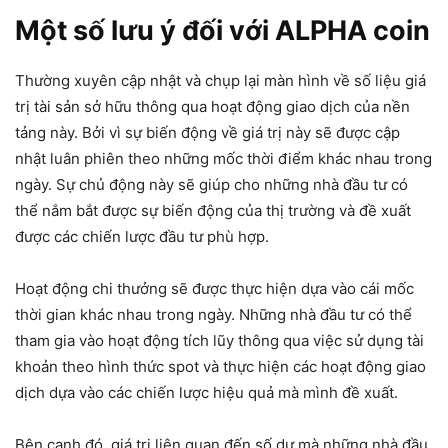
Một số lưu ý đối với ALPHA coin
Thường xuyên cập nhật và chụp lại màn hình về số liệu giá
trị tài sản sở hữu thông qua hoạt động giao dịch của nền
tảng này. Bởi vì sự biến động về giá trị này sẽ được cập
nhật luân phiên theo những mốc thời điểm khác nhau trong
ngày. Sự chủ động này sẽ giúp cho những nhà đầu tư có
thể nắm bắt được sự biến động của thị trường và đề xuất
được các chiến lược đầu tư phù hợp.
Hoạt động chi thưởng sẽ được thực hiện dựa vào cái mốc
thời gian khác nhau trong ngày. Những nhà đầu tư có thể
tham gia vào hoạt động tích lũy thông qua việc sử dụng tài
khoản theo hình thức spot và thực hiện các hoạt động giao
dịch dựa vào các chiến lược hiệu quả mà mình đề xuất.
Bên cạnh đó, giá trị liên quan đến số dư mà những nhà đầu