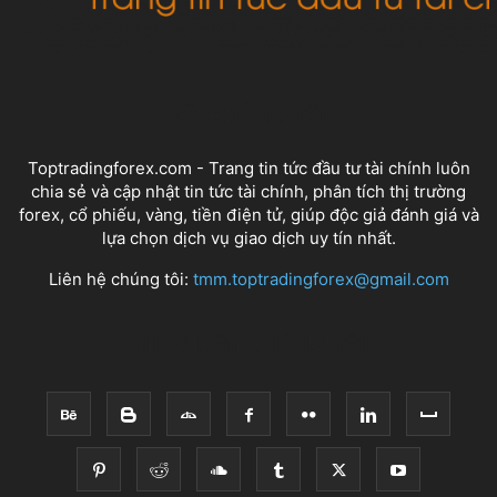
VỀ CHÚNG TÔI
Toptradingforex.com - Trang tin tức đầu tư tài chính luôn
chia sẻ và cập nhật tin tức tài chính, phân tích thị trường
forex, cổ phiếu, vàng, tiền điện tử, giúp độc giả đánh giá và
lựa chọn dịch vụ giao dịch uy tín nhất.
Liên hệ chúng tôi:
tmm.toptradingforex@gmail.com
THEO DÕI CHÚNG TÔI