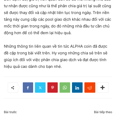
tư nhận được cũng như là thể phân chia giá trị lại suất cũng
sẽ được thay đổi và cập nhật liên tục trong ngày. Trên nền
tảng này cung cấp các pool giao dịch khác nhau đối với các
mốc thời gian trong ngày, do đó những nhà đầu tư cần chủ
động hơn để có thể đem lại hiệu quả.
Những thông tin liên quan về tin tức ALPHA coin đã được
đề cập trong bài viết trên. Hy vọng những chia sẻ trên sẽ
giúp ích đối với việc phân chia giao dịch và đạt được tính
hiệu quả cao dành cho bạn nhé.
Bài trước
Bài tiếp theo