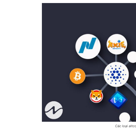
Các loại altc