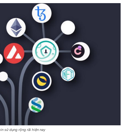
oin sử dụng rộng rãi hiện nay