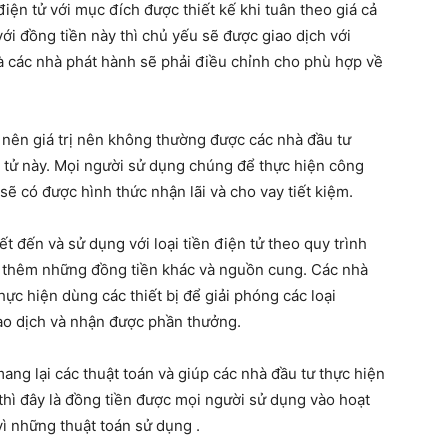
điện tử với mục đích được thiết kế khi tuân theo giá cả
với đồng tiền này thì chủ yếu sẽ được giao dịch với
à các nhà phát hành sẽ phải điều chỉnh cho phù hợp về
 nên giá trị nên không thường được các nhà đầu tư
n tử này. Mọi người sử dụng chúng để thực hiện công
 sẽ có được hình thức nhận lãi và cho vay tiết kiệm.
ết đến và sử dụng với loại tiền điện tử theo quy trình
p thêm những đồng tiền khác và nguồn cung. Các nhà
hực hiện dùng các thiết bị để giải phóng các loại
ao dịch và nhận được phần thưởng.
ang lại các thuật toán và giúp các nhà đầu tư thực hiện
 thì đây là đồng tiền được mọi người sử dụng vào hoạt
vì những thuật toán sử dụng .