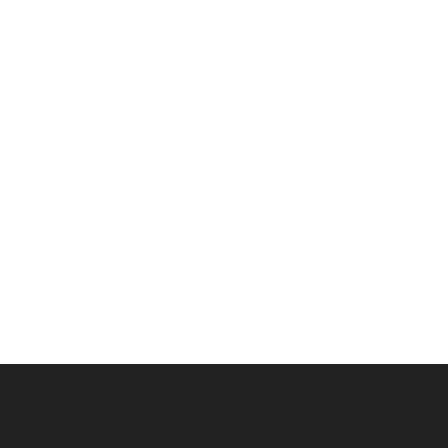
HEO DÕI CHÚNG TÔI