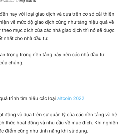
ền altcoin trong đầu tư
ến nay với loại giao dịch và dựa trên cơ sở cải thiện
thiện về mức độ giao dịch cũng như tăng hiệu quả về
 theo mục đích của các nhà giao dịch thì nó sẽ được
t nhất cho nhà đầu tư.
an trọng trong nền tảng này nên các nhà đầu tư
 của chúng.
u
quá trình tìm hiểu các loại
altcoin 2022
.
oạt động và dựa trên sự quản lý của các nền tảng và hệ
ách thức hoạt động và nhu cầu về mục đích. Khi nghiên
 đặc điểm cũng như tính năng khi sử dụng.