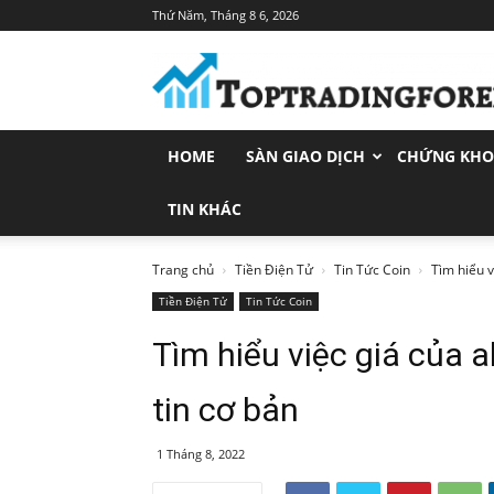
Thứ Năm, Tháng 8 6, 2026
Toptradingforex.com
–
Trang
Tin
Tức
HOME
SÀN GIAO DỊCH
CHỨNG KH
Đầu
Tư
Tài
TIN KHÁC
Chính
Trang chủ
Tiền Điện Tử
Tin Tức Coin
Tìm hiểu v
Tiền Điện Tử
Tin Tức Coin
Tìm hiểu việc giá của 
tin cơ bản
1 Tháng 8, 2022