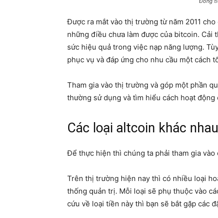
Đồng ti
Được ra mắt vào thị trường từ năm 2011 cho đ
những điều chưa làm được của bitcoin. Cải 
sức hiệu quả trong việc nạp năng lượng. Tùy
phục vụ và đáp ứng cho nhu cầu một cách tố
Tham gia vào thị trường và góp một phần qu
thường sử dụng và tìm hiểu cách hoạt động
Các loại altcoin khác nha
Để thực hiện thì chúng ta phải tham gia vào 
Trên thị trường hiện nay thì có nhiều loại h
thống quản trị. Mỗi loại sẽ phụ thuộc vào c
cứu về loại tiền này thì bạn sẽ bắt gặp các