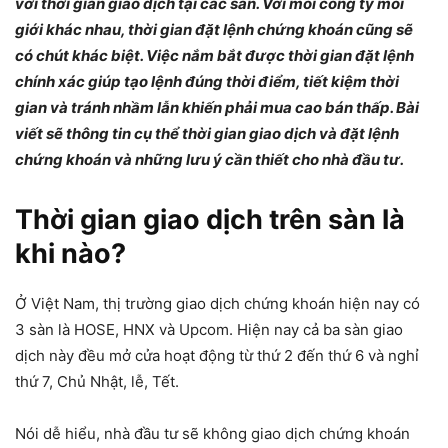
với thời gian giao dịch tại các sàn. Với mỗi công ty môi
giới khác nhau, thời gian đặt lệnh chứng khoán cũng sẽ
có chút khác biệt. Việc nắm bắt được thời gian đặt lệnh
chính xác giúp tạo lệnh đúng thời điểm, tiết kiệm thời
gian và tránh nhầm lẫn khiến phải mua cao bán thấp. Bài
viết sẽ thông tin cụ thể thời gian giao dịch và đặt lệnh
chứng khoán và những lưu ý cần thiết cho nhà đầu tư.
Thời gian giao dịch trên sàn là
khi nào?
Ở Việt Nam, thị trường giao dịch chứng khoán hiện nay có
3 sàn là HOSE, HNX và Upcom. Hiện nay cả ba sàn giao
dịch này đều mở cửa hoạt động từ thứ 2 đến thứ 6 và nghỉ
thứ 7, Chủ Nhật, lễ, Tết.
Nói dễ hiểu, nhà đầu tư sẽ không giao dịch chứng khoán