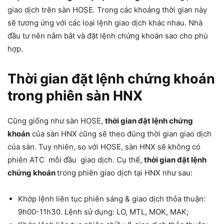
giao dịch trên sàn HOSE. Trong các khoảng thời gian này
sẽ tương ứng với các loại lệnh giao dịch khác nhau. Nhà
đầu tư nên nắm bắt và đặt lệnh chứng khoán sao cho phù
hợp.
Thời gian đặt lệnh chứng khoán
trong phiên sàn HNX
Cũng giống như sàn HOSE,
thời gian đặt lệnh chứng
khoán
của sàn HNX cũng sẽ theo đúng thời gian giao dịch
của sàn. Tuy nhiên, so với HOSE, sàn HNX sẽ không có
phiên ATC mỗi đầu giao dịch. Cụ thể,
thời gian đặt lệnh
chứng khoán
trong phiên giao dịch tại HNX như sau:
Khớp lệnh liên tục phiên sáng & giao dịch thỏa thuận:
9h00-11h30. Lệnh sử dụng: LO, MTL, MOK, MAK;