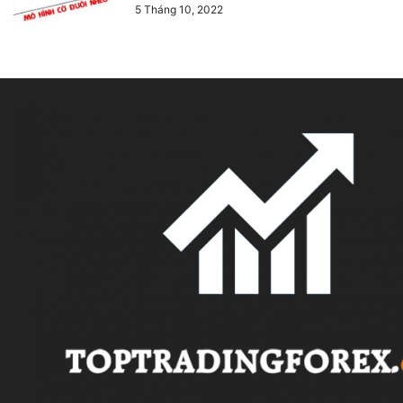
5 Tháng 10, 2022