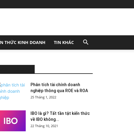
ẾN THỨC KINH DOANH
TIN KHÁC
MOST POPULAR
Phân tích tài chính doanh
nghiệp thông qua ROE và ROA
25 Tháng 1, 2022
IBO là gì? Tất tần tật kiến thức
về IBO không...
22 Tháng 10, 2021