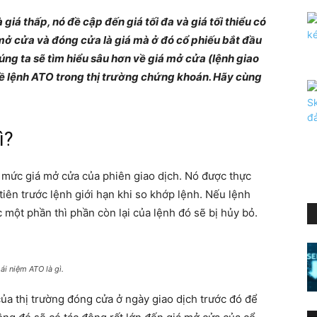
giá thấp, nó đề cập đến giá tối đa và giá tối thiểu có
 mở cửa và đóng cửa là giá mà ở đó cổ phiếu bắt đầu
húng ta sẽ tìm hiểu sâu hơn về giá mở cửa (lệnh giao
về lệnh ATO trong thị trường chứng khoán. Hãy cùng
ì?
 mức giá mở cửa của phiên giao dịch. Nó được thực
tiên trước lệnh giới hạn khi so khớp lệnh. Nếu lệnh
 một phần thì phần còn lại của lệnh đó sẽ bị hủy bỏ.
ái niệm ATO là gì.
ủa thị trường đóng cửa ở ngày giao dịch trước đó để