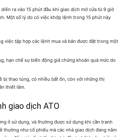
diễn ra vào 15 phút đầu khi giao dịch mở cửa từ 9 giờ
nh. Một số lý do có việc khớp lệnh trong 15 phút này
ng việc tập hợp các lệnh mua và bán được đặt trong một
ường, hạn chế sự biến động giá chứng khoán quá mức do
ễ bị thao túng, có nhiều bất ổn, còn với những thị
n thiết lắm.
nh giao dịch ATO
ờng ít sử dụng, và thường được sử dụng khi cần tranh
ất thường như cổ phiếu mà các nhà giao dịch đang nắm