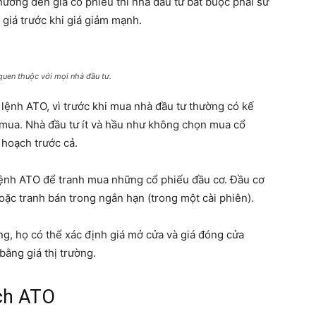
 hưởng đến giá cổ phiếu thì nhà đầu tư bắt buộc phải sử
giá trước khi giá giảm mạnh.
 quen thuộc với mọi nhà đầu tư.
lệnh ATO, vì trước khi mua nhà đầu tư thường có kế
 mua. Nhà đầu tư ít và hầu như không chọn mua cổ
 hoạch trước cả.
lệnh ATO để tranh mua những cổ phiếu đầu cơ. Đầu cơ
ặc tranh bán trong ngắn hạn (trong một cài phiên).
g, họ có thể xác định giá mở cửa và giá đóng cửa
bằng giá thị trường.
dịch ATO