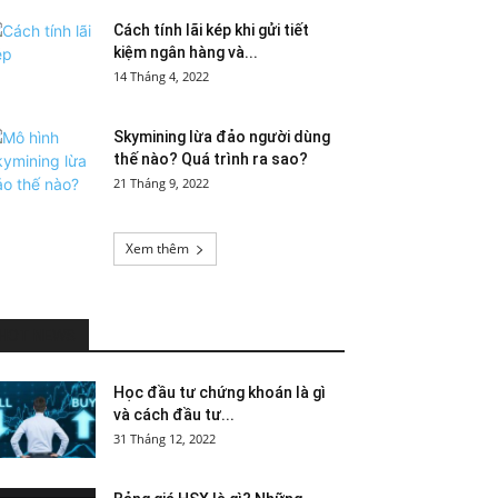
Cách tính lãi kép khi gửi tiết
kiệm ngân hàng và...
14 Tháng 4, 2022
Skymining lừa đảo người dùng
thế nào? Quá trình ra sao?
21 Tháng 9, 2022
Xem thêm
HOT NEWS
Học đầu tư chứng khoán là gì
và cách đầu tư...
31 Tháng 12, 2022