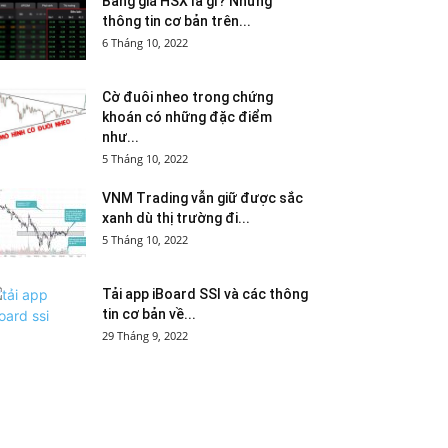
Bảng giá HSX là gì? Những
thông tin cơ bản trên...
6 Tháng 10, 2022
Cờ đuôi nheo trong chứng
khoán có những đặc điểm
như...
5 Tháng 10, 2022
VNM Trading vẫn giữ được sắc
xanh dù thị trường đi...
5 Tháng 10, 2022
Tải app iBoard SSI và các thông
tin cơ bản về...
29 Tháng 9, 2022