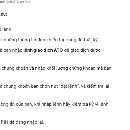
đặt lệnh ATO cơ bản.
sau:
p lệnh
những thông tin được hiển thị trong đó thật kỹ.
 để bạn nhập
lệnh giao dịch ATO
để giao dịch được
ã chứng khoán và nhập khối lượng chứng khoán mà bạn
 chứng khoán bạn chọn nút “đặt lệnh”, và kiểm tra lại
.
ng tin của bạn, khi nhập lệnh hãy kiểm tra kỹ vì lệnh
PIN để đăng nhập lại.