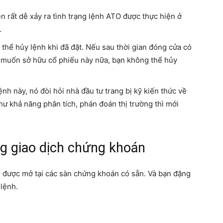
 rất dễ xảy ra tình trạng lệnh ATO được thực hiện ở
.
thể hủy lệnh khi đã đặt. Nếu sau thời gian đóng cửa có
g muốn sở hữu cổ phiếu này nữa, bạn không thể hủy
nh này, nó đòi hỏi nhà đầu tư trang bị kỹ kiến thức về
ư khả năng phân tích, phán đoán thị trường thì mới
ng giao dịch chứng khoán
ản được mở tại các sàn chứng khoán có sẵn. Và bạn đặng
 lệnh.