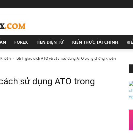
OÁN
FOREX
TIỀN ĐIỆN TỬ
KIẾN THỨC TÀI CHÍNH
KI
 Khoán
Lệnh giao dịch ATO và cách sử dụng ATO trong chứng khoán
 cách sử dụng ATO trong