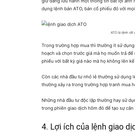
giữ đang lưu hành một thông tin bất lợi ảnh
dụng lệnh bán ATO, bán cổ phiếu đó với mọi 
ATO là lệnh rất
Trong trường hợp mua thì thường ít sử dụng 
hoạch và chọn trước giá mà họ muốn trả để
phiếu với bất kỳ giá nào mà họ không lên kế
Còn các nhà đầu tư nhỏ lẻ thường sử dụng 
thường xảy ra trong trường hợp tranh mua ho
Những nhà đầu tư độc lập thường hay sử dụn
trong phiên giao dịch hôm đó để tạo sự cân 
4. Lợi ích của lệnh giao 