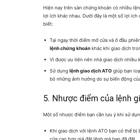
Hiện nay trên sàn chứng khoán có nhiều lện
lợi ích khác nhau. Dưới đây là một số lợi íc
biết:
Tại ngay thời điểm mở cửa và ở đầu phiên
lệnh chứng khoán
khác khi giao dịch tr
Vì được ưu tiên nên nhà giao dịch nhiều
Sử dụng
lệnh giao dịch ATO
giúp bạn loạ
bỏ những ảnh hưởng do sự biến động của g
5. Nhược điểm của lệnh g
Một số nhược điểm bạn cần lưu ý khi sử dụn
Khi giao dịch với lệnh ATO bạn có thể bị 
cửa cao hơn giá đặt lệnh mà bạn đã đặt.