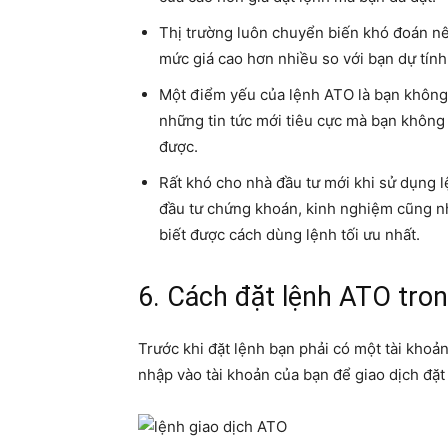
Thị trường luôn chuyển biến khó đoán nên
mức giá cao hơn nhiều so với bạn dự tính
Một điểm yếu của lệnh ATO là bạn không 
những tin tức mới tiêu cực mà bạn khôn
được.
Rất khó cho nhà đầu tư mới khi sử dụng lệ
đầu tư chứng khoán, kinh nghiệm cũng nh
biết được cách dùng lệnh tối ưu nhất.
6. Cách đặt lệnh ATO tro
Trước khi đặt lệnh bạn phải có một tài kho
nhập vào tài khoản của bạn để giao dịch đặt