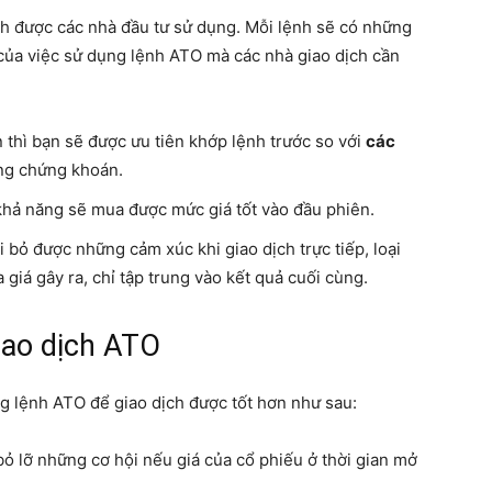
h được các nhà đầu tư sử dụng. Mỗi lệnh sẽ có những
h của việc sử dụng lệnh ATO mà các nhà giao dịch cần
 thì bạn sẽ được ưu tiên khớp lệnh trước so với
các
ong chứng khoán.
 khả năng sẽ mua được mức giá tốt vào đầu phiên.
i bỏ được những cảm xúc khi giao dịch trực tiếp, loại
iá gây ra, chỉ tập trung vào kết quả cuối cùng.
iao dịch ATO
g lệnh ATO để giao dịch được tốt hơn như sau:
bỏ lỡ những cơ hội nếu giá của cổ phiếu ở thời gian mở