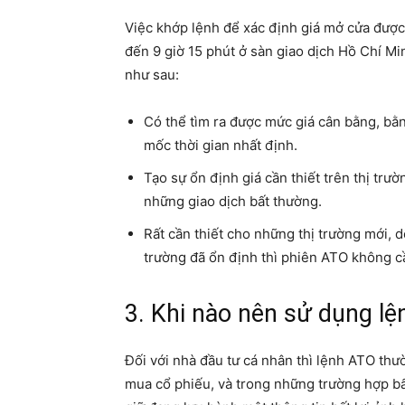
Việc khớp lệnh để xác định giá mở cửa được 
đến 9 giờ 15 phút ở sàn giao dịch Hồ Chí Mi
như sau:
Có thể tìm ra được mức giá cân bằng, bằ
mốc thời gian nhất định.
Tạo sự ổn định giá cần thiết trên thị tr
những giao dịch bất thường.
Rất cần thiết cho những thị trường mới, d
trường đã ổn định thì phiên ATO không cầ
3. Khi nào nên sử dụng lệ
Đối với nhà đầu tư cá nhân thì lệnh ATO thư
mua cổ phiếu, và trong những trường hợp b