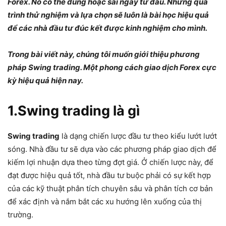
Forex. Nó có thể đúng hoặc sai ngay từ đầu. Nhưng quá
trình thử nghiệm và lựa chọn sẽ luôn là bài học hiệu quả
để các nhà đầu tư đúc kết được kinh nghiệm cho mình.
Trong bài viết này, chúng tôi muốn giới thiệu phương
pháp Swing trading. Một phong cách giao dịch Forex cực
kỳ hiệu quả hiện nay.
1.Swing trading là gì
Swing trading
là dạng chiến lược đầu tư theo kiểu lướt lướt
sóng. Nhà đầu tư sẽ dựa vào các phương pháp giao dịch để
kiếm lợi nhuận dựa theo từng đợt giá. Ở chiến lược này, để
đạt được hiệu quả tốt, nhà đầu tư buộc phải có sự kết hợp
của các kỹ thuật phân tích chuyên sâu và phân tích cơ bản
để xác định và nắm bắt các xu hướng lên xuống của thị
trường.