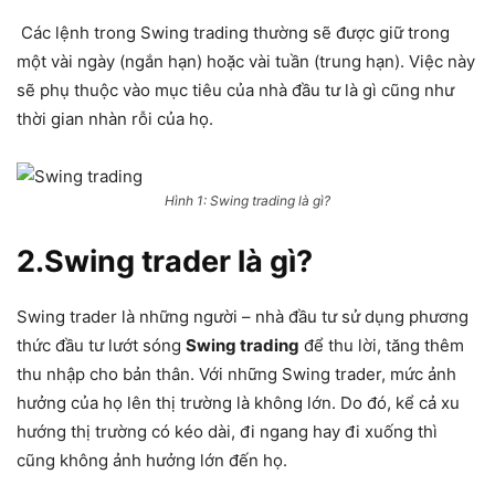
Các lệnh trong Swing trading thường sẽ được giữ trong
một vài ngày (ngắn hạn) hoặc vài tuần (trung hạn). Việc này
sẽ phụ thuộc vào mục tiêu của nhà đầu tư là gì cũng như
thời gian nhàn rỗi của họ.
Hình 1: Swing trading là gì?
2.Swing trader là gì?
Swing trader là những người – nhà đầu tư sử dụng phương
thức đầu tư lướt sóng
Swing trading
để thu lời, tăng thêm
thu nhập cho bản thân. Với những Swing trader, mức ảnh
hưởng của họ lên thị trường là không lớn. Do đó, kể cả xu
hướng thị trường có kéo dài, đi ngang hay đi xuống thì
cũng không ảnh hưởng lớn đến họ.