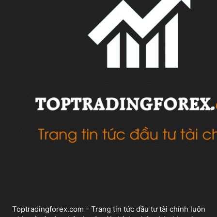
VỀ CHÚNG TÔI
Toptradingforex.com - Trang tin tức đầu tư tài chính luôn