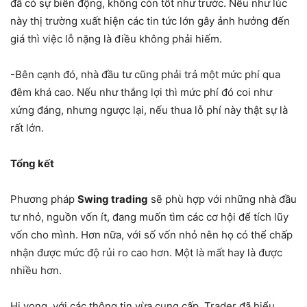
đã có sự biến động, không còn tốt như trước. Nếu như lúc
này thị trường xuất hiện các tin tức lớn gây ảnh hưởng đến
giá thì việc lỗ nặng là điều không phải hiếm.
-Bên cạnh đó, nhà đầu tư cũng phải trả một mức phí qua
đêm khá cao. Nếu như thắng lợi thì mức phí đó coi như
xứng đáng, nhưng ngược lại, nếu thua lỗ phí này thật sự là
rất lớn.
Tổng kết
Phương pháp
Swing trading
sẽ phù hợp với những nhà đầu
tư nhỏ, nguồn vốn ít, đang muốn tìm các cơ hội để tích lũy
vốn cho mình. Hơn nữa, với số vốn nhỏ nên họ có thể chấp
nhận được mức độ rủi ro cao hơn. Một là mất hay là được
nhiều hơn.
Hi vọng, với các thông tin vừa cung cấp, Trader đã hiểu