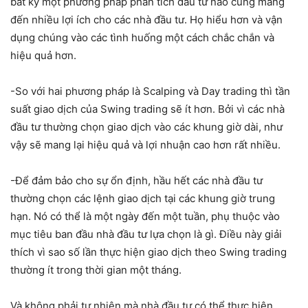
bất kỳ một phương pháp phân tích đầu tư nào cũng mang
đến nhiều lợi ích cho các nhà đầu tư. Họ hiểu hơn và vận
dụng chúng vào các tình huống một cách chắc chắn và
hiệu quả hơn.
-So với hai phương pháp là Scalping và Day trading thì tần
suất giao dịch của Swing trading sẽ ít hơn. Bởi vì các nhà
đầu tư thường chọn giao dịch vào các khung giờ dài, như
vậy sẽ mang lại hiệu quả và lợi nhuận cao hơn rất nhiều.
-Để đảm bảo cho sự ổn định, hầu hết các nhà đầu tư
thường chọn các lệnh giao dịch tại các khung giờ trung
hạn. Nó có thể là một ngày đến một tuần, phụ thuộc vào
mục tiêu ban đầu nhà đầu tư lựa chọn là gì. Điều này giải
thích vì sao số lần thực hiện giao dịch theo Swing trading
thường ít trong thời gian một tháng.
Và không phải tự nhiên mà nhà đầu tư có thể thực hiện