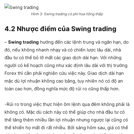
Hình 3: Swing trading có phí hoa hồng thấp
4.2 Nhược điểm của Swing trading
–
Swing trading
hướng đến các lệnh trung và ngắn hạn, do
đó, nếu không nhanh nhạy và có chiến lược lâu dài, nhà
đầu tư có thể bỏ lỡ mất các giao dịch dài hạn. Với những
người có kế hoạch cũng như xác định lâu dài với thị trường
Forex thì cần phải nghiên cứu việc này. Giao dịch dài hạn
mặc dù lợi nhuận không cao bằng, tuy nhiên nó có độ an
toàn cao hơn, đồng nghĩa mức độ rủi ro cũng thấp hơn.
-Rủi ro trong việc thực hiện ôm lệnh qua đêm không phải là
không có. Mặc dù cách này có thể giúp cho nhà đầu tư có
thể tăng thêm nhiều lần lợi nhuận nhưng ngược lại cũng có
thể khiến họ mất đi rất nhiều. Bởi sáng hôm sau, giá có thể