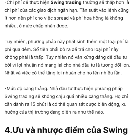
-Chi phí để thực hiện
Swing trading
thường sẽ thấp hơn là
chi phí của các giao dịch ngắn hạn. Tần suất vào lệnh cũng
ít hơn nên phí cho việc spread và phí hoa hồng là không
nhiều, ở mức chấp nhận được.
Tuy nhiên, phương pháp này phát sinh thêm một loại phí là
phí qua đêm. Số tiền phải bỏ ra để trả cho loại phí này
không phải là thấp. Tuy nhiên nó vẫn xứng đáng để đầu tư
bởi vì lợi nhuận nó mang lại cho nhà đầu tư là tương đối lớn.
Nhất và việc có thể tăng lợi nhuận cho họ lên nhiều lần.
-Mức độ căng thẳng: Nhà đầu tư thực hiện phương pháp
Swing trading sẽ không chịu quá nhiều căng thẳng. Họ chỉ
cần dành ra 15 phút là có thể quan sát được biến động, xu
hướng của thị trường đang diễn ra như thế nào.
4.Ưu và nhược điểm của Swing