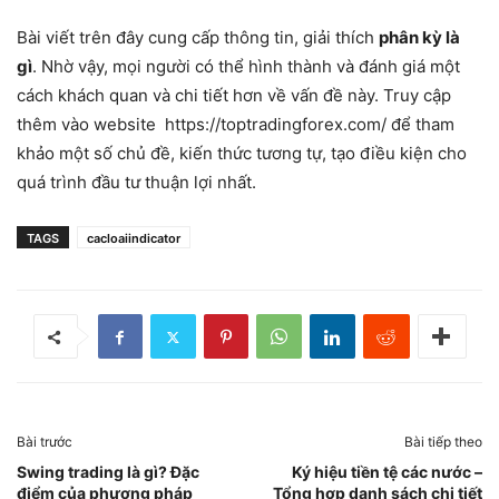
Bài viết trên đây cung cấp thông tin, giải thích
phân kỳ là
gì
. Nhờ vậy, mọi người có thể hình thành và đánh giá một
cách khách quan và chi tiết hơn về vấn đề này. Truy cập
thêm vào website
https://toptradingforex.com/ để tham
khảo một số chủ đề, kiến thức tương tự, tạo điều kiện cho
quá trình đầu tư thuận lợi nhất.
TAGS
cacloaiindicator
Bài trước
Bài tiếp theo
Swing trading là gì? Đặc
Ký hiệu tiền tệ các nước –
điểm của phương pháp
Tổng hợp danh sách chi tiết