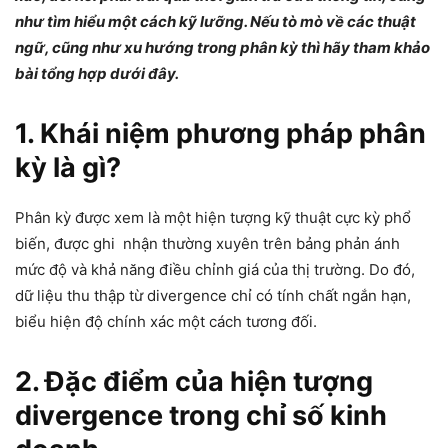
như tìm hiểu một cách kỹ lưỡng. Nếu tò mò về các thuật
ngữ, cũng như xu hướng trong phân kỳ thì hãy tham khảo
bài tổng hợp dưới đây.
1. Khái niệm phương pháp
phân
kỳ là gì
?
Phân kỳ được xem là một hiện tượng kỹ thuật cực kỳ phổ
biến, được ghi nhận thường xuyên trên bảng phản ánh
mức độ và khả năng điều chỉnh giá của thị trường. Do đó,
dữ liệu thu thập từ divergence chỉ có tính chất ngắn hạn,
biểu hiện độ chính xác một cách tương đối.
2. Đặc điểm của hiện tượng
divergence trong chỉ số kinh