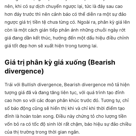
nên, khi có sự dịch chuyển ngược lại, tức là đáy sau cao
hơn đáy trước thì nên cảnh báo có thể diễn ra một sự đảo
ngược giá trị tiền tệ chưa từng có. Ngoài ra, phân kỳ giá lên
còn là một cách gián tiếp phản ánh những chuỗi ngày rớt
giá đang dần kết thúc, hướng đến một dấu hiệu điều chỉnh
giá tốt đẹp hơn sẽ xuất hiện trong tương lai.
Giá trị phân kỳ giá xuống (Bearish
divergence)
Trái với Bullish divergence, Bearish divergence mô tả hiện
tượng giá đã và đang tăng liên tục, với quá trình tạo đỉnh
cao hơn so với các đoạn phân khúc trước đó. Tương tự, chỉ
số báo động cũng sẽ hiển thị khi và chỉ khi thời điểm tạo
đỉnh là hoàn toàn xong. Điều này chứng tỏ cho lượng tiền
vốn bỏ ra có tốc độ sinh lời rất chậm, báo hiệu sự đảo chiều
của thị trường trong thời gian ngắn.