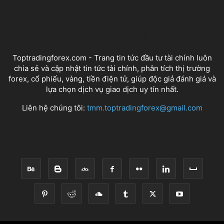
VỀ CHÚNG TÔI
Toptradingforex.com - Trang tin tức đầu tư tài chính luôn
chia sẻ và cập nhật tin tức tài chính, phân tích thị trường
forex, cổ phiếu, vàng, tiền điện tử, giúp độc giả đánh giá và
lựa chọn dịch vụ giao dịch uy tín nhất.
Liên hệ chúng tôi:
tmm.toptradingforex@gmail.com
THEO DÕI CHÚNG TÔI