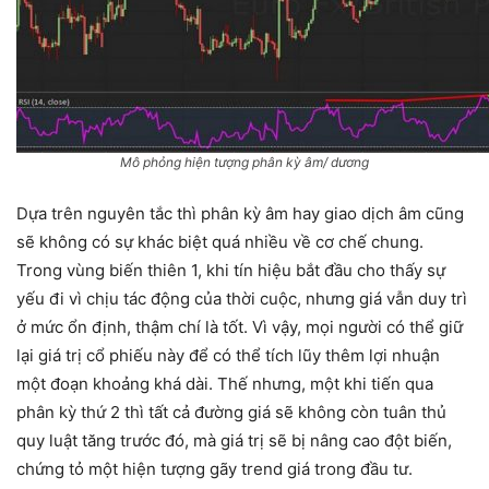
Mô phỏng hiện tượng phân kỳ âm/ dương
Dựa trên nguyên tắc thì phân kỳ âm hay giao dịch âm cũng
sẽ không có sự khác biệt quá nhiều về cơ chế chung.
Trong vùng biến thiên 1, khi tín hiệu bắt đầu cho thấy sự
yếu đi vì chịu tác động của thời cuộc, nhưng giá vẫn duy trì
ở mức ổn định, thậm chí là tốt. Vì vậy, mọi người có thể giữ
lại giá trị cổ phiếu này để có thể tích lũy thêm lợi nhuận
một đoạn khoảng khá dài. Thế nhưng, một khi tiến qua
phân kỳ thứ 2 thì tất cả đường giá sẽ không còn tuân thủ
quy luật tăng trước đó, mà giá trị sẽ bị nâng cao đột biến,
chứng tỏ một hiện tượng gãy trend giá trong đầu tư.