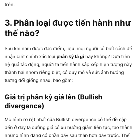
trên.
3. Phân loại được tiến hành như
thế nào?
Sau khi nắm được đặc điểm, liệu mọi người có biết cách để
nhận biết chính xác loại
phân kỳ là gì
hay không? Dựa trên
hệ quả tác động, người ta tiến hành sắp xếp hiện tượng này
thành hai nhóm riêng biệt, có quy mô và sức ảnh hưởng
tương đối giống nhau, bao gồm:
Giá trị phân kỳ giá lên (Bullish
divergence)
Mô hình rõ rệt nhất của Bullish divergence có thể đề cập
đến ở đây là đường giá có xu hướng giảm liên tục, tạo thành
những hình dạng có phần đáy sau thấp hơn đáy trước. Thế