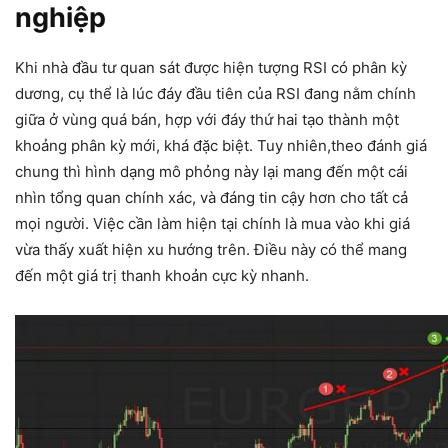
nghiệp
Khi nhà đầu tư quan sát được hiện tượng RSI có phân kỳ
dương, cụ thể là lúc đáy đầu tiên của RSI đang nằm chính
giữa ở vùng quá bán, hợp với đáy thứ hai tạo thành một
khoảng phân kỳ mới, khá đặc biệt. Tuy nhiên,theo đánh giá
chung thì hình dạng mô phỏng này lại mang đến một cái
nhìn tổng quan chính xác, và đáng tin cậy hơn cho tất cả
mọi người. Việc cần làm hiện tại chính là mua vào khi giá
vừa thấy xuất hiện xu hướng trên. Điều này có thể mang
đến một giá trị thanh khoản cực kỳ nhanh.