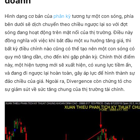
doanh
Hình dạng cơ bản của
phân kỳ
tương tự một con sóng, phía
bên dưới sẽ dịch chuyển theo chiều ngược lại so với đợt
sóng đang hoạt động trên mặt nổi của thị trường. Điều này
đồng nghĩa với việc khi bắt đầu một xu hướng tăng giá, thì
bất kỳ điều chỉnh nào cũng có thể tạo nên một con sóng có
quy mô tăng dần, cho đến khi gặp phân kỳ. Chính thời điểm
này, một hiện tượng mới sẽ xuất hiện, có xung lực tiềm ẩn,
và đang đi ngược lại hoàn toàn, gây áp lực để hình thành sự
đảo chiều của giá. Ngoài ra, Divergence còn chứng tỏ cho
sự giảm sút về sức tăng chung của thị trường tài chính.