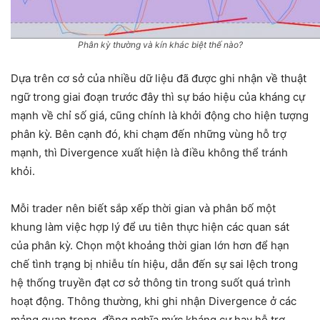
Phân kỳ thường và kín khác biệt thế nào?
Dựa trên cơ sở của nhiều dữ liệu đã được ghi nhận về thuật
ngữ trong giai đoạn trước đây thì sự báo hiệu của kháng cự
mạnh về chỉ số giá, cũng chính là khởi động cho hiện tượng
phân kỳ. Bên cạnh đó, khi chạm đến những vùng hỗ trợ
mạnh, thì Divergence xuất hiện là điều không thể tránh
khỏi.
Mỗi trader nên biết sắp xếp thời gian và phân bố một
khung làm việc hợp lý để ưu tiên thực hiện các quan sát
của phân kỳ. Chọn một khoảng thời gian lớn hơn để hạn
chế tình trạng bị nhiễu tín hiệu, dẫn đến sự sai lệch trong
hệ thống truyền đạt cơ sở thông tin trong suốt quá trình
hoạt động. Thông thường, khi ghi nhận Divergence ở các
mảng quan trọng, đồng nghĩa mức kháng cự hay hỗ trợ