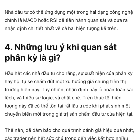
Nhà đầu tư có thể ứng dụng một trong hai dạng công nghệ
chính là MACD hoặc RSI để tiến hành quan sát và đưa ra
nhận định chi tiết nhất về cả hai hiện tượng kể trên.
4. Những lưu ý khi quan sát
phân kỳ là gì
?
Hầu hết các nhà đầu tư cho rằng, sự xuất hiện của phân kỳ
hay hội tụ sẽ chấm dứt một xu hướng giá chung trên thị
trường hiện nay. Tuy nhiên, nhận định này là hoàn toàn sai
lệch, và thiếu sự logic, và chặt chẽ. Trên thực tế, hiện
tượng này đã có thể tồn tại rất lâu trước khi phát sinh một
chuyển biến mới trong giá trị sản phẩm đầu tư của hiện tại.
Thế nên, để đảm bảo cho quá trình đánh giá hiệu quả nhất,
các trader nên hết sức chú trọng đến việc kết hợp nhiều