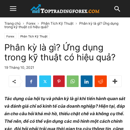
Trang chủ
Forex
Phân Tích Kỹ Thuật
Phân kỳ là gì? Ứng dụng
trong kỹ thuật có hiệu quả?
Forex
Phân Tích Kỹ Thuật
Phân kỳ là gì? Ứng dụng
trong kỹ thuật có hiệu quả?
19 Tháng 10, 2021
Tác dụng của hội tụ và phân kỳ là gì khi tiến hành quan sát
và đánh giá chỉ số kinh tế của doanh nghiệp? Hiện tại, đáp
án cho câu hỏi khá mờ hồ, thiếu chặt chẽ và không cụ thể.
Thế nên, để có thể vận dụng các mô hình một cách chính
xác, đòi hỏi phải trải qua thời gian tra cứu thông tin, cũng