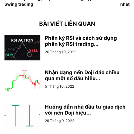
Swing trading
nhất
BÀI VIẾT LIÊN QUAN
Phân kỳ RSI và cách sử dụng
phân kỳ RSI trading...
26 Tháng 10, 2022
Nhận dạng nến Doji đảo chiều
qua một số dấu hiệu...
5 Tháng 10, 2022
Hướng dẫn nhà đầu tư giao dịch
với nến Doji hiệu...
29 Tháng 9, 2022