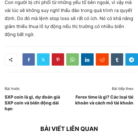
Con người bị chi phối từ những yếu tố bên ngoài, vì vậy mà
vài lúc sẽ không suy nghĩ thấu đáo trong quá trình ra quyết
định. Do đó mà lệnh stop loss sẽ rất có ích. Nó có khả năng
giảm thiểu thua lỗ tự động nếu thị trường có nhiều biến
động bất ngờ.
Bài trước
Bài tiếp theo
SXP coin là gì, dự đoán giá
Forex time là gì? Các loại tài
SXP coin và biến động dài
khoản và cách mở tài khoản
hạn
BÀI VIẾT LIÊN QUAN