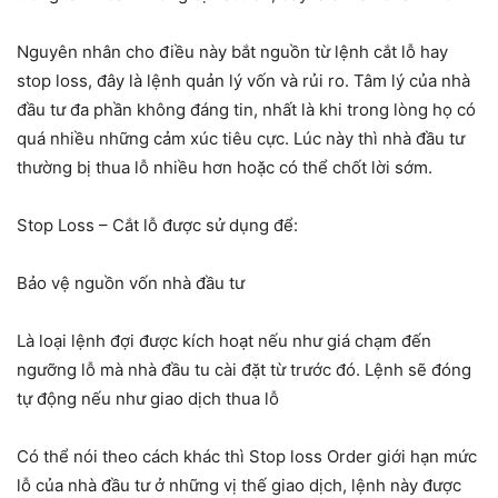
Nguyên nhân cho điều này bắt nguồn từ lệnh cắt lỗ hay
stop loss, đây là lệnh quản lý vốn và rủi ro. Tâm lý của nhà
đầu tư đa phần không đáng tin, nhất là khi trong lòng họ có
quá nhiều những cảm xúc tiêu cực. Lúc này thì nhà đầu tư
thường bị thua lỗ nhiều hơn hoặc có thể chốt lời sớm.
Stop Loss – Cắt lỗ được sử dụng để:
Bảo vệ nguồn vốn nhà đầu tư
Là loại lệnh đợi được kích hoạt nếu như giá chạm đến
ngưỡng lỗ mà nhà đầu tu cài đặt từ trước đó. Lệnh sẽ đóng
tự động nếu như giao dịch thua lỗ
Có thể nói theo cách khác thì Stop loss Order giới hạn mức
lỗ của nhà đầu tư ở những vị thế giao dịch, lệnh này được