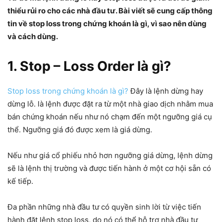
thiểu rủi ro cho các nhà đầu tư. Bài viết sẽ cung cấp thông
tin về stop loss trong chứng khoán là gì, vì sao nên dùng
và cách dùng.
1. Stop – Loss Order là gì?
Stop loss trong chứng khoán là gì?
Đây là lệnh dừng hay
dừng lỗ. là lệnh được đặt ra từ một nhà giao dịch nhằm mua
bán chứng khoán nếu như nó chạm đến một ngưỡng giá cụ
thể. Ngưỡng giá đó được xem là giá dừng.
Nếu như giá cổ phiếu nhỏ hơn ngưỡng giá dừng, lệnh dừng
sẽ là lệnh thị trường và được tiến hành ở một cơ hội sẵn có
kế tiếp.
Đa phần những nhà đầu tư có quyền sinh lời từ việc tiến
hành đặt lệnh stop loss, do nó có thể hỗ trợ nhà đầu tư