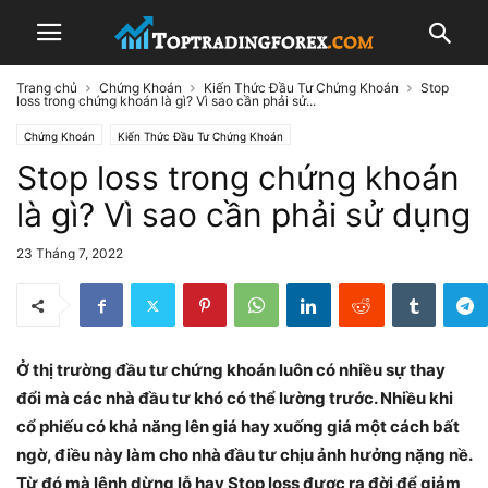
Trang chủ
Chứng Khoán
Kiến Thức Đầu Tư Chứng Khoán
Stop
loss trong chứng khoán là gì? Vì sao cần phải sử...
Chứng Khoán
Kiến Thức Đầu Tư Chứng Khoán
Stop loss trong chứng khoán
là gì? Vì sao cần phải sử dụng
23 Tháng 7, 2022
Ở thị trường đầu tư chứng khoán luôn có nhiều sự thay
đổi mà các nhà đầu tư khó có thể lường trước. Nhiều khi
cổ phiếu có khả năng lên giá hay xuống giá một cách bất
ngờ, điều này làm cho nhà đầu tư chịu ảnh hưởng nặng nề.
Từ đó mà lệnh dừng lỗ hay Stop loss được ra đời để giảm