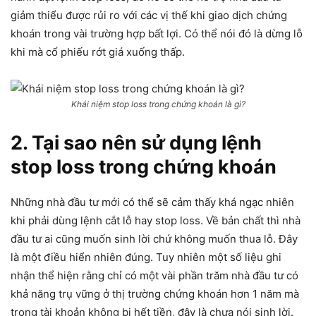
giảm thiểu được rủi ro với các vị thế khi giao dịch chứng
khoán trong vài trường hợp bất lợi. Có thể nói đó là dừng lỗ
khi mà cổ phiếu rớt giá xuống thấp.
Khái niệm stop loss trong chứng khoán là gì?
2. Tại sao nên sử dụng lệnh
stop loss trong chứng khoán
Những nhà đầu tư mới có thể sẽ cảm thấy khá ngạc nhiên
khi phải dùng lệnh cắt lỗ hay stop loss. Về bản chất thì nhà
đầu tư ai cũng muốn sinh lời chứ không muốn thua lỗ. Đây
là một điều hiển nhiên đúng. Tuy nhiên một số liệu ghi
nhận thể hiện rằng chỉ có một vài phần trăm nhà đầu tư có
khả năng trụ vững ở thị trường chứng khoán hơn 1 năm mà
trong tài khoản không bị hết tiền, đây là chưa nói sinh lời.