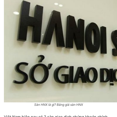
Sàn HNX là gì? Bảng giá sàn HNX
Việt Nam hiện nay có 2 sàn giao dịch chứng khoán chính