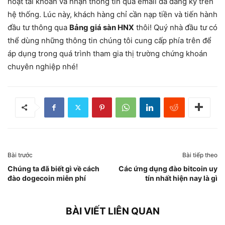
hoạt tài khoản và nhận thông tin qua email đã đăng ký trên
hệ thống. Lúc này, khách hàng chỉ cần nạp tiền và tiến hành
đầu tư thông qua
Bảng giá sàn HNX
thôi! Quý nhà đầu tư có
thể dùng những thông tin chúng tôi cung cấp phía trên để
áp dụng trong quá trình tham gia thị trường chứng khoán
chuyên nghiệp nhé!
Bài trước
Bài tiếp theo
Chúng ta đã biết gì về cách
Các ứng dụng đào bitcoin uy
đào dogecoin miễn phí
tín nhất hiện nay là gì
BÀI VIẾT LIÊN QUAN