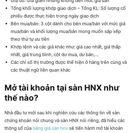
Giá đỏ: Giá giảm nhưng không đến mức giá sàn
Tổng khối lượng khớp giao dịch – Tổng KL: Số lượng cổ
phiếu được thực hiện trong ngày giao dịch
Bên mua/bán: 3 cột dành cho bên mua/bán với mức giá
mua/bán và khối lượng mua/bán mong muốn sắp xếp
theo thứ tự ưu tiên
Khớp lệnh và các giá khác như: giá cao nhất, giá thấp
nhất, giá trung bình, cột dư mua, dư bán,…
Các chỉ số thị trường được thể hiện ở hàng trên cùng và
các thuật ngữ liên quan khác
Mở tài khoản tại sàn HNX như
thế nào?
Nhà đầu tư mới sau khi nghiên cứu các thông tin về sàn
chứng khoán nói chung và sàn HNX nói riêng, đã hiểu các
thông số của
bảng giá sàn hnx
sẽ tiến hành mở tài khoản