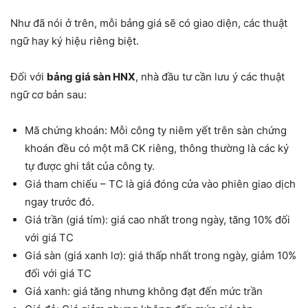
Như đã nói ở trên, mỗi bảng giá sẽ có giao diện, các thuật
ngữ hay ký hiệu riêng biệt.
Đối với
bảng giá sàn HNX
, nhà đầu tư cần lưu ý các thuật
ngữ cơ bản sau:
Mã chứng khoán: Mỗi công ty niêm yết trên sàn chứng
khoán đều có một mã CK riêng, thông thường là các ký
tự được ghi tắt của công ty.
Giá tham chiếu – TC là giá đóng cửa vào phiên giao dịch
ngay trước đó.
Giá trần (giá tím): giá cao nhất trong ngày, tăng 10% đối
với giá TC
Giá sàn (giá xanh lơ): giá thấp nhất trong ngày, giảm 10%
đối với giá TC
Giá xanh: giá tăng nhưng không đạt đến mức trần