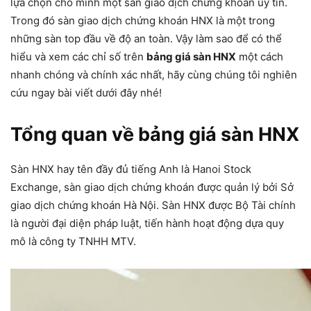
lựa chọn cho mình một sàn giao dịch chứng khoán uy tín.
Trong đó sàn giao dịch chứng khoán HNX là một trong
những sàn top đầu về độ an toàn. Vậy làm sao để có thể
hiểu và xem các chỉ số trên
bảng giá sàn HNX
một cách
nhanh chóng và chính xác nhất, hãy cùng chúng tôi nghiên
cứu ngay bài viết dưới đây nhé!
Tổng quan về bảng giá sàn HNX
Sàn HNX hay tên đầy đủ tiếng Anh là Hanoi Stock
Exchange, sàn giao dịch chứng khoán được quản lý bởi Sở
giao dịch chứng khoán Hà Nội. Sàn HNX được Bộ Tài chính
là người đại diện pháp luật, tiến hành hoạt động dựa quy
mô là công ty TNHH MTV.