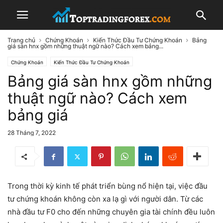
Trang chủ
Chứng Khoán
Kiến Thức Đầu Tư Chứng Khoán
Bảng
giá sàn hnx gồm những thuật ngữ nào? Cách xem bảng...
Chứng Khoán
Kiến Thức Đầu Tư Chứng Khoán
Bảng giá sàn hnx gồm những
thuật ngữ nào? Cách xem
bảng giá
28 Tháng 7, 2022
Trong thời kỳ kinh tế phát triển bùng nổ hiện tại, việc đầu
tư chứng khoán không còn xa lạ gì với người dân. Từ các
nhà đầu tư F0 cho đến những chuyên gia tài chính đều luôn