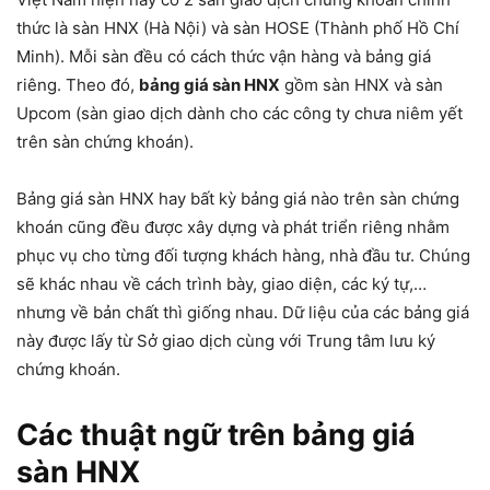
thức là sàn HNX (Hà Nội) và sàn HOSE (Thành phố Hồ Chí
Minh). Mỗi sàn đều có cách thức vận hàng và bảng giá
riêng. Theo đó,
bảng giá sàn HNX
gồm sàn HNX và sàn
Upcom (sàn giao dịch dành cho các công ty chưa niêm yết
trên sàn chứng khoán).
Bảng giá sàn HNX hay bất kỳ bảng giá nào trên sàn chứng
khoán cũng đều được xây dựng và phát triển riêng nhằm
phục vụ cho từng đối tượng khách hàng, nhà đầu tư. Chúng
sẽ khác nhau về cách trình bày, giao diện, các ký tự,…
nhưng về bản chất thì giống nhau. Dữ liệu của các bảng giá
này được lấy từ Sở giao dịch cùng với Trung tâm lưu ký
chứng khoán.
Các thuật ngữ trên bảng giá
sàn HNX