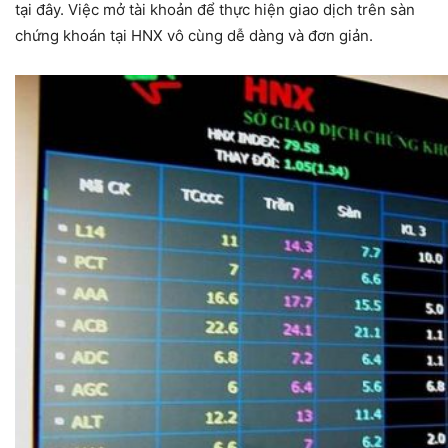
tại đây. Việc mở tài khoản để thực hiện giao dịch trên sàn
chứng khoán tại HNX vô cùng dễ dàng và đơn giản.