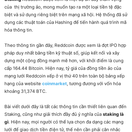
của thị trường ảo, mong muốn tạo ra một loại tiền tệ đặc
biệt và sử dụng riêng biệt trên mạng xã hội. Hệ thống đã sử
dụng các thuật toán của Hashing để tiến hành quá trình mã
hóa thông tin.
Theo thông tin gần đây, Reddcoin được xem là đợt IPO hợp
pháp duy nhất bằng tiền kỹ thuật số, giúp kết nối và xây
dựng một cộng đồng mạnh mẽ hơn, với khởi điểm là cung
cấp 164.44 Bitcoin. Hiện nay, tỷ giá của đồng tiền ảo của
mạng lưới Reddcoin xếp ở vị thứ 40 trên toàn bộ bảng xếp
hạng của website
coinmarket
, tương đương với vốn hóa
khoảng 31,374 BTC.
Bài viết dưới đây là tất các thông tin cần thiết liên quan đến
Staking, cũng như giải thích đầy đủ ý nghĩa của
staking là
gì
. Hiện nay, mọi người có thể lựa chọn đa dạng các mạng
lưới để giao dịch tiền điện tử, thế nên cần phải cân nhắc