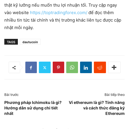
thật kỹ lưỡng nếu muốn thu lợi nhuận tối. Truy cập ngay
vào website
https://toptradingforex.com/
để đọc thêm
nhiều tin tức tài chính và thị trường khác liên tục được cập
nhật mỗi ngày.
TAGS
dautucoin
Bài trước
Bài tiếp theo
Phương pháp Ichimoku là gì?
Ví ethereum là gì? Tính năng
Hướng dẫn sử dụng chi tiết
và cách thức đăng ký
nhất
Ethereum