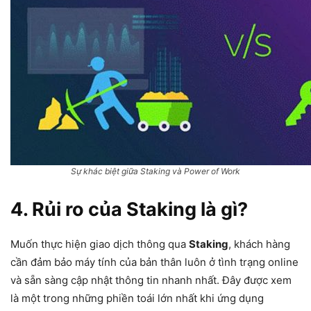
Sự khác biệt giữa Staking và Power of Work
4. Rủi ro của
Staking là gì
?
Muốn thực hiện giao dịch thông qua
Staking
, khách hàng
cần đảm bảo máy tính của bản thân luôn ở tình trạng online
và sẵn sàng cập nhật thông tin nhanh nhất. Đây được xem
là một trong những phiền toái lớn nhất khi ứng dụng