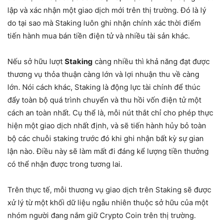
lập và xác nhận một giao dịch mới trên thị trường. Đó là lý
do tại sao mà Staking luôn ghi nhận chính xác thời điểm
tiến hành mua bán tiền điện tử và nhiều tài sản khác.
Nếu sở hữu lượt
Staking
càng nhiều thì khả năng đạt được
thương vụ thỏa thuận càng lớn và lợi nhuận thu về càng
lớn. Nói cách khác, Staking là động lực tài chính để thúc
đẩy toàn bộ quá trình chuyển và thu hồi vốn điện tử một
cách an toàn nhất. Cụ thể là, mỗi nút thắt chỉ cho phép thực
hiện một giao dịch nhất định, và sẽ tiến hành hủy bỏ toàn
bộ các chuỗi staking trước đó khi ghi nhận bất kỳ sự gian
lận nào. Điều này sẽ làm mất đi đáng kể lượng tiền thưởng
có thể nhận được trong tương lai.
Trên thực tế, mỗi thương vụ giao dịch trên Staking sẽ được
xử lý từ một khối dữ liệu ngẫu nhiên thuộc sở hữu của một
nhóm người đang nắm giữ Crypto Coin trên thị trường.