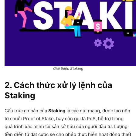
Giới thiệu Staking
2. Cách thức xử lý lệnh của
Staking
Cấu trúc cơ bản của
Staking
là các nút mạng, được tạo nên
từ chuỗi Proof of Stake, hay còn gọi là PoS, hỗ trợ trong
quá trình xác minh tài sản sở hữu của người đầu tư. Lượng
tiền điện tử đặt cược sẽ cho phép thực hiện hoạt động thiết