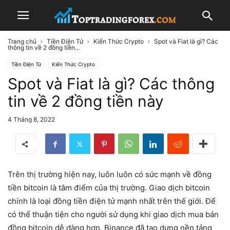
Trang chủ
Tiền Điện Tử
Kiến Thức Crypto
Spot và Fiat là gì? Các
thông tin về 2 đồng tiền...
Tiền Điện Tử
Kiến Thức Crypto
Spot và Fiat là gì? Các thông
tin về 2 đồng tiền này
4 Tháng 8, 2022
Trên thị trường hiện nay, luôn luôn có sức mạnh về đồng
tiền bitcoin là tâm điểm của thị trường. Giao dịch bitcoin
chính là loại đồng tiền điện tử mạnh nhất trên thế giới. Để
có thể thuận tiện cho người sử dụng khi giao dịch mua bán
đồng bitcoin dễ dàng hơn. Binance đã tạo dựng nền tảng