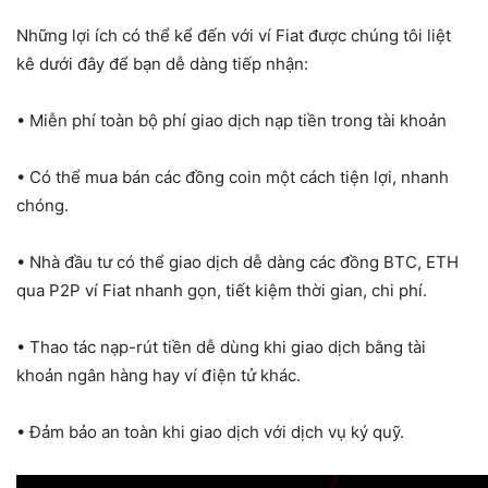
Những lợi ích có thể kể đến với ví Fiat được chúng tôi liệt
kê dưới đây để bạn dễ dàng tiếp nhận:
• Miễn phí toàn bộ phí giao dịch nạp tiền trong tài khoản
• Có thể mua bán các đồng coin một cách tiện lợi, nhanh
chóng.
• Nhà đầu tư có thể giao dịch dễ dàng các đồng BTC, ETH
qua P2P ví Fiat nhanh gọn, tiết kiệm thời gian, chi phí.
• Thao tác nạp-rút tiền dễ dùng khi giao dịch bằng tài
khoản ngân hàng hay ví điện tử khác.
• Đảm bảo an toàn khi giao dịch với dịch vụ ký quỹ.