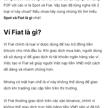
P2P với các ví là Spot và Fiat. Vậy bạn đã từng nghe tới 2
loại ví này chưa? Nếu chưa hãy cùng chúng tôi tìm hiểu
Spot và Fiat là gì
nhé!
Ví Fiat là gì?
Ví Fiat chính là loại ví được dùng để lưu trữ đồng tiền
bitcoin cho nhà đầu tư. Khi giao dịch mua bán, người dùng
sẽ sử dụng ví để giao dịch từ tài khoản ngân hàng vào ví.
Việc tạo ví Fiat sẽ giúp người Việt nạp tiền VNĐ một cách
dễ dàng và nhanh chóng hơn.
Nhưng có mặt hạn chế là ví này không thể dùng để giao
dịch khi trading các cặp tiền trên thị trường.
Ví Fiat thường giao dịch trên các sàn binance, chính vì
không thể giao dịch trực tiếp bằng tiền VNĐ nên ví đã hỗ