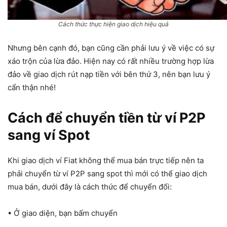
Cách thức thực hiện giao dịch hiệu quả
Nhưng bên cạnh đó, bạn cũng cần phải lưu ý về việc có sự
xáo trộn của lừa đảo. Hiện nay có rất nhiều trường hợp lừa
đảo về giao dịch rút nạp tiền với bên thứ 3, nên bạn lưu ý
cẩn thận nhé!
Cách để chuyển tiền từ ví P2P
sang ví Spot
Khi giao dịch ví Fiat không thể mua bán trực tiếp nên ta
phải chuyển từ ví P2P sang spot thì mới có thể giao dịch
mua bán, dưới đây là cách thức để chuyển đổi:
• Ở giao diện, bạn bấm chuyển