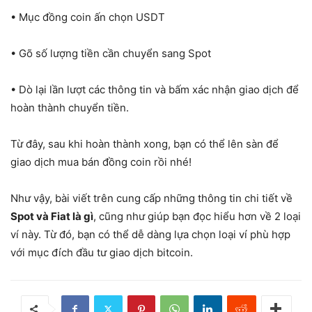
• Mục đồng coin ấn chọn USDT
• Gõ số lượng tiền cần chuyển sang Spot
• Dò lại lần lượt các thông tin và bấm xác nhận giao dịch để
hoàn thành chuyển tiền.
Từ đây, sau khi hoàn thành xong, bạn có thể lên sàn để
giao dịch mua bán đồng coin rồi nhé!
Như vậy, bài viết trên cung cấp những thông tin chi tiết về
Spot và Fiat là gì
, cũng như giúp bạn đọc hiểu hơn về 2 loại
ví này. Từ đó, bạn có thể dễ dàng lựa chọn loại ví phù hợp
với mục đích đầu tư giao dịch bitcoin.