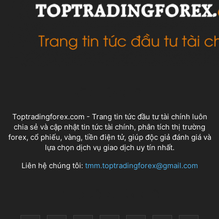
VỀ CHÚNG TÔI
Toptradingforex.com - Trang tin tức đầu tư tài chính luôn
chia sẻ và cập nhật tin tức tài chính, phân tích thị trường
forex, cổ phiếu, vàng, tiền điện tử, giúp độc giả đánh giá và
lựa chọn dịch vụ giao dịch uy tín nhất.
Liên hệ chúng tôi:
tmm.toptradingforex@gmail.com
THEO DÕI CHÚNG TÔI