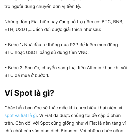
trợ người dùng chuyển đơn vị tiền tệ.
Những đồng Fiat hiện nay đang hỗ trợ gồm có: BTC, BNB,
ETH, USDT,…Cách đổi được giải thích như sau:
• Bước 1: Nhà đầu tư thông qua P2P để kiếm mua đồng
BTC hoặc USDT bằng sử dụng tiền VNĐ.
• Bước 2: Sau đó, chuyển sang loại tiên Altcoin khác khi với
BTC đã mua ở bước 1.
Ví Spot là gì?
Chắc hẳn bạn đọc sẽ thắc mắc khi chưa hiểu khái niệm ví
spot và fiat là gì
. Ví Fiat đã được chúng tôi đề cập ở phần
trên. Còn đối với Spot cũng giống như ví Fiat là nền tảng ví
chủ chốt của sàn giao dịch Binance. Với những chức năng