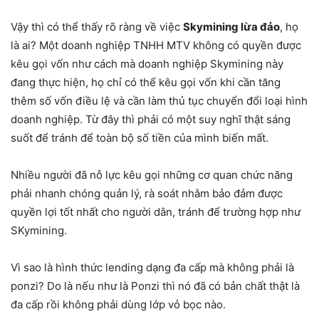
Vậy thì có thể thấy rõ ràng về việc
Skymining lừa đảo
, họ
là ai? Một doanh nghiệp TNHH MTV không có quyền được
kêu gọi vốn như cách mà doanh nghiệp Skymining này
đang thực hiện, họ chỉ có thể kêu gọi vốn khi cần tăng
thêm số vốn điều lệ và cần làm thủ tục chuyển đổi loại hình
doanh nghiệp. Từ đây thì phải có một suy nghĩ thật sáng
suốt để tránh để toàn bộ số tiền của mình biến mất.
Nhiều người đã nỗ lực kêu gọi những cơ quan chức năng
phải nhanh chóng quản lý, rà soát nhằm bảo đảm được
quyền lợi tốt nhất cho người dân, tránh để trường hợp như
SKymining.
Vì sao là hình thức lending dạng đa cấp mà không phải là
ponzi? Do là nếu như là Ponzi thì nó đã có bản chất thật là
đa cấp rồi không phải dùng lớp vỏ bọc nào.