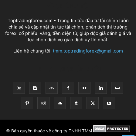
VỀ CHÚNG TÔI
Toptradingforex.com - Trang tin tức đầu tư tài chính luôn
chia sẻ và cập nhật tin tức tài chính, phân tích thị trường
forex, cổ phiếu, vàng, tiền điện tử, giúp độc giả đánh giá và
lựa chọn dịch vụ giao dịch uy tín nhất.
Liên hệ chúng tôi:
tmm.toptradingforex@gmail.com
THEO DÕI CHÚNG TÔI
©
Bản quyền thuộc về công ty TNHH TMM