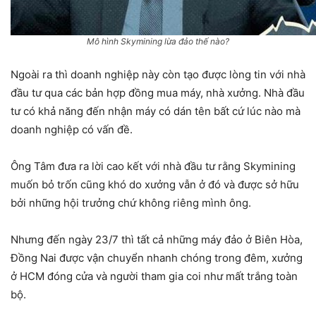
Mô hình Skymining lừa đảo thế nào?
Ngoài ra thì doanh nghiệp này còn tạo được lòng tin với nhà
đầu tư qua các bản hợp đồng mua máy, nhà xưởng. Nhà đầu
tư có khả năng đến nhận máy có dán tên bất cứ lúc nào mà
doanh nghiệp có vấn đề.
Ông Tâm đưa ra lời cao kết với nhà đầu tư rằng Skymining
muốn bỏ trốn cũng khó do xưởng vẫn ở đó và được sở hữu
bởi những hội trưởng chứ không riêng mình ông.
Nhưng đến ngày 23/7 thì tất cả những máy đảo ở Biên Hòa,
Đồng Nai được vận chuyển nhanh chóng trong đêm, xưởng
ở HCM đóng cửa và người tham gia coi như mất trắng toàn
bộ.