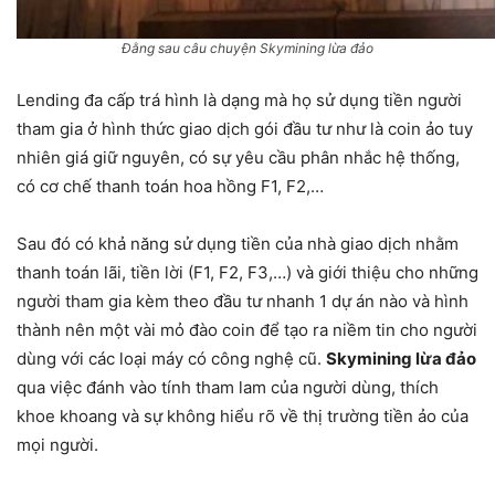
Đằng sau câu chuyện Skymining lừa đảo
Lending đa cấp trá hình là dạng mà họ sử dụng tiền người
tham gia ở hình thức giao dịch gói đầu tư như là coin ảo tuy
nhiên giá giữ nguyên, có sự yêu cầu phân nhắc hệ thống,
có cơ chế thanh toán hoa hồng F1, F2,…
Sau đó có khả năng sử dụng tiền của nhà giao dịch nhằm
thanh toán lãi, tiền lời (F1, F2, F3,…) và giới thiệu cho những
người tham gia kèm theo đầu tư nhanh 1 dự án nào và hình
thành nên một vài mỏ đào coin để tạo ra niềm tin cho người
dùng với các loại máy có công nghệ cũ.
Skymining lừa đảo
qua việc đánh vào tính tham lam của người dùng, thích
khoe khoang và sự không hiểu rõ về thị trường tiền ảo của
mọi người.