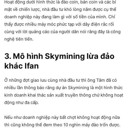
Hoạt động dưới hình thức là đào coin, bán coin và các bí
mật về chiến lược, nhà đầu tư khó lòng nắm được cụ thể
doanh nghiệp này đang làm gì với số tiền của mình. Chỉ
thấy được nhiều máy móc phức tạp với dây điện rắc rối
cùng với lời quảng cáo của người dân nói rằng đây là công
nghệ tiên tiến.
3. Mô hình Skymining lừa đảo
khác Ifan
Ở những đợt giao lưu cùng nhà đầu tư thì ông Tâm đã có
nhiều lần thông báo rằng dự án Skymining là một hình thức
kinh doanh khai thác sản xuất truyền thông chứ không hoạt
động như đa cấp.
Nếu như doanh nghiệp này bất chợt không hoạt động nữa
thì cũng không thể đem theo 10 nghìn máy đào trốn được.