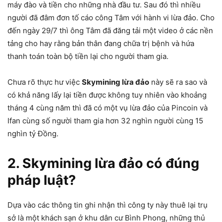
máy đào và tiền cho những nhà đầu tư. Sau đó thì nhiều
người đã đâm đơn tố cáo công Tâm với hành vi lừa đảo. Cho
đến ngày 29/7 thì ông Tâm đã đăng tải một video ở các nền
tảng cho hay rằng bản thân đang chữa trị bệnh và hứa
thanh toán toàn bộ tiền lại cho người tham gia.
Chưa rõ thực hư việc
Skymining lừa đảo
này sẽ ra sao và
có khả năng lấy lại tiền được không tuy nhiên vào khoảng
tháng 4 cùng năm thì đã có một vụ lừa đảo của Pincoin và
Ifan cùng số người tham gia hơn 32 nghìn người cùng 15
nghìn tỷ Đồng.
2. Skymining lừa đảo có đúng
pháp luật?
Dựa vào các thông tin ghi nhận thì công ty này thuê lại trụ
sở là một khách sạn ở khu dân cư Bình Phong, những thủ