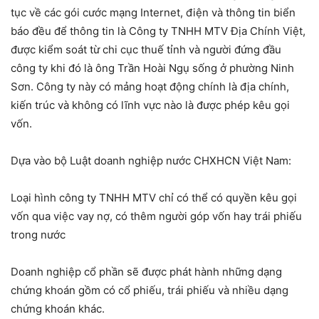
tục về các gói cước mạng Internet, điện và thông tin biển
báo đều để thông tin là Công ty TNHH MTV Địa Chính Việt,
được kiểm soát từ chi cục thuế tỉnh và người đứng đầu
công ty khi đó là ông Trần Hoài Ngụ sống ở phường Ninh
Sơn. Công ty này có mảng hoạt động chính là địa chính,
kiến trúc và không có lĩnh vực nào là được phép kêu gọi
vốn.
Dựa vào bộ Luật doanh nghiệp nước CHXHCN Việt Nam:
Loại hình công ty TNHH MTV chỉ có thể có quyền kêu gọi
vốn qua việc vay nợ, có thêm người góp vốn hay trái phiếu
trong nước
Doanh nghiệp cổ phần sẽ được phát hành những dạng
chứng khoán gồm có cổ phiếu, trái phiếu và nhiều dạng
chứng khoán khác.