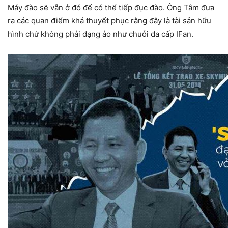
Máy đào sẽ vẫn ở đó để có thể tiếp đục đào. Ông Tâm đưa
ra các quan điểm khá thuyết phục rằng đây là tài sản hữu
hình chứ không phải dạng ảo như chuỗi đa cấp IFan.