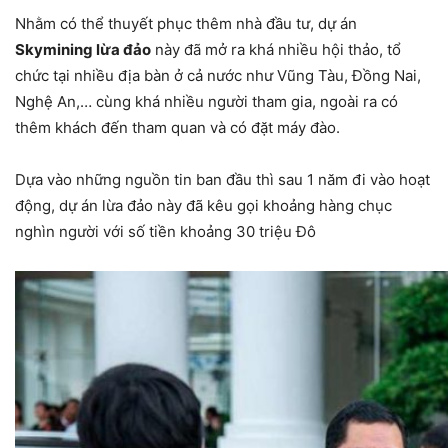
Nhằm có thể thuyết phục thêm nhà đầu tư, dự án
Skymining lừa đảo
này đã mở ra khá nhiều hội thảo, tổ
chức tại nhiều địa bàn ở cả nước như Vũng Tàu, Đồng Nai,
Nghệ An,… cùng khá nhiều người tham gia, ngoài ra có
thêm khách đến tham quan và có đặt máy đào.
Dựa vào những nguồn tin ban đầu thì sau 1 năm đi vào hoạt
động, dự án lừa đảo này đã kêu gọi khoảng hàng chục
nghìn người với số tiền khoảng 30 triệu Đô