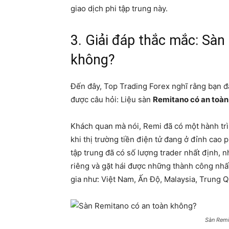
giao dịch phi tập trung này.
3. Giải đáp thắc mắc: Sàn
không?
Đến đây, Top Trading Forex nghĩ rằng bạn đã 
được câu hỏi: Liệu sàn
Remitano có an toà
Khách quan mà nói, Remi đã có một hành trì
khi thị trường tiền điện tử đang ở đỉnh cao p
tập trung đã có số lượng trader nhất định,
riêng và gặt hái được những thành công nhất
gia như: Việt Nam, Ấn Độ, Malaysia, Trung Q
Sàn Remi