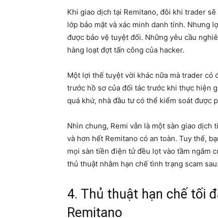
Khi giao dịch tại Remitano, đôi khi trader s
lớp bảo mật và xác minh danh tính. Nhưng lợi
được bảo vệ tuyệt đối. Những yêu cầu nghi
hàng loạt đợt tấn công của hacker.
Một lợi thế tuyệt vời khác nữa mà trader c
trước hồ sơ của đối tác trước khi thực hiện 
quá khứ, nhà đầu tư có thể kiểm soát được p
Nhìn chung, Remi vẫn là một sàn giao dịch t
và hơn hết Remitano có an toàn. Tuy thế, bạ
mọi sàn tiền điện tử đều lọt vào tầm ngắm c
thủ thuật nhằm hạn chế tình trạng scam sau
4. Thủ thuật hạn chế tối 
Remitano