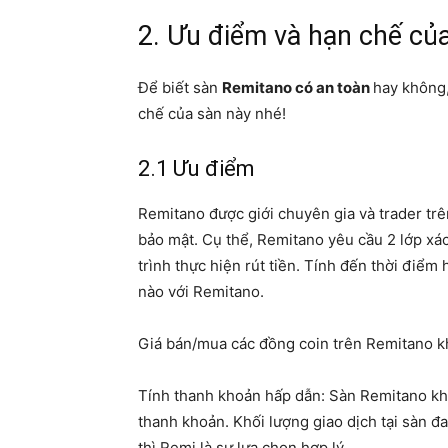
2. Ưu điểm và hạn chế củ
Để biết sàn
Remitano có an toàn
hay không
chế của sàn này nhé!
2.1 Ưu điểm
Remitano được giới chuyên gia và trader trê
bảo mật. Cụ thể, Remitano yêu cầu 2 lớp xá
trình thực hiện rút tiền. Tính đến thời điểm
nào với Remitano.
Giá bán/mua các đồng coin trên Remitano khá
Tính thanh khoản hấp dẫn: Sàn Remitano khô
thanh khoản. Khối lượng giao dịch tại sàn 
thì Remi là sự lựa chọn hợp lý.