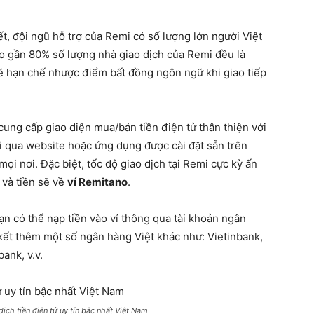
ết, đội ngũ hỗ trợ của Remi có số lượng lớn người Việt
o gần 80% số lượng nhà giao dịch của Remi đều là
sẽ hạn chế nhược điểm bất đồng ngôn ngữ khi giao tiếp
ung cấp giao diện mua/bán tiền điện tử thân thiện với
i qua website hoặc ứng dụng được cài đặt sẵn trên
mọi nơi. Đặc biệt, tốc độ giao dịch tại Remi cực kỳ ấn
t và tiền sẽ về
ví Remitano
.
ạn có thể nạp tiền vào ví thông qua tài khoản ngân
kết thêm một số ngân hàng Việt khác như: Vietinbank,
ank, v.v.
ịch tiền điện tử uy tín bậc nhất Việt Nam