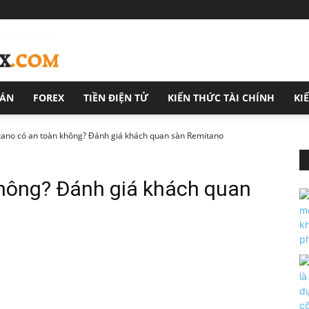
OÁN
FOREX
TIỀN ĐIỆN TỬ
KIẾN THỨC TÀI CHÍNH
KI
ano có an toàn không? Đánh giá khách quan sàn Remitano
hông? Đánh giá khách quan