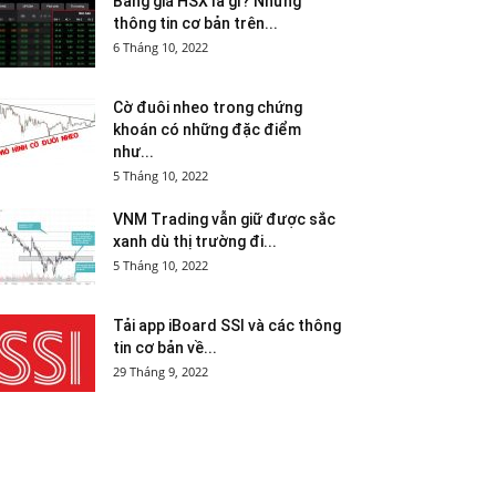
Bảng giá HSX là gì? Những
thông tin cơ bản trên...
6 Tháng 10, 2022
Cờ đuôi nheo trong chứng
khoán có những đặc điểm
như...
5 Tháng 10, 2022
VNM Trading vẫn giữ được sắc
xanh dù thị trường đi...
5 Tháng 10, 2022
Tải app iBoard SSI và các thông
tin cơ bản về...
29 Tháng 9, 2022