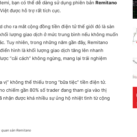
n Remi, bạn có thể dễ dàng sử dụng phiên bản
Remitano
iệt được hỗ trợ rất tích cực.
 cho ra mắt cộng đồng tiền điện tử thế giới đó là sàn
 khối lượng giao dịch ở mức trung bình nếu không muốn
hác. Tuy nhiên, trong những năm gần đây, Remitano
iển hình là khối lượng giao dịch tăng lên nhanh
được “cải cách” không ngừng, mang lại trải nghiệm
 vị” không thể thiếu trong “bữa tiệc” tiền điện tử.
no chiếm gần 80% số trader đang tham gia vào thị
đã nhận được khá nhiều sự ủng hộ nhiệt tình từ cộng
 quan sàn Remitano