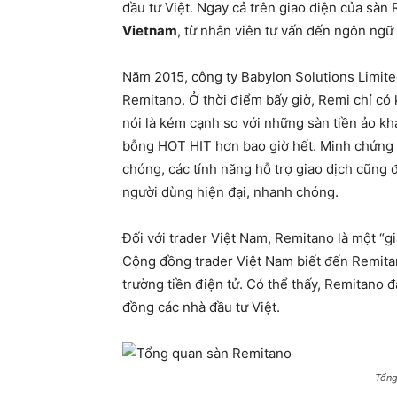
đầu tư Việt. Ngay cả trên giao diện của sà
Vietnam
, từ nhân viên tư vấn đến ngôn ngữ V
Năm 2015, công ty Babylon Solutions Limited
Remitano. Ở thời điểm bấy giờ, Remi chỉ có
nói là kém cạnh so với những sàn tiền ảo k
bỗng HOT HIT hơn bao giờ hết. Minh chứng đ
chóng, các tính năng hỗ trợ giao dịch cũng 
người dùng hiện đại, nhanh chóng.
Đối với trader Việt Nam, Remitano là một “gia
Cộng đồng trader Việt Nam biết đến Remita
trường tiền điện tử. Có thể thấy, Remitano 
đồng các nhà đầu tư Việt.
Tổng