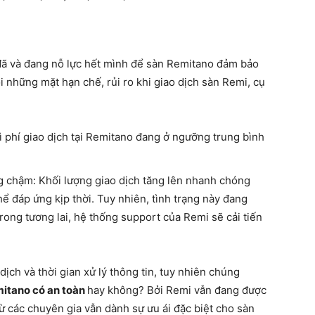
đã và đang nỗ lực hết mình để sàn Remitano đảm bảo
i những mặt hạn chế, rủi ro khi giao dịch sàn Remi, cụ
hì phí giao dịch tại Remitano đang ở ngưỡng trung bình
g chậm: Khối lượng giao dịch tăng lên nhanh chóng
ể đáp ứng kịp thời. Tuy nhiên, tình trạng này đang
ong tương lai, hệ thống support của Remi sẽ cải tiến
ịch và thời gian xử lý thông tin, tuy nhiên chúng
itano có an toàn
hay không? Bởi Remi vẫn đang được
từ các chuyên gia vẫn dành sự ưu ái đặc biệt cho sàn