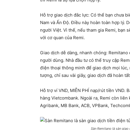
Hỗ trợ giao dịch đắc lực: Có thể bạn chưa bi
Nam và Ấn Độ. Điều này hoàn toàn hợp lý. D
người Việt. Vì thế, nếu tham gia Remi, bạn 
với cơ quan của Remi.
Giao dịch dễ dàng, nhanh chóng: Remitano c
người dùng. Nhà đầu tư có thể truy cập Rem
điện thoại thông minh để giao dịch mọi lúc, 
tượng, chỉ sau vài giây, giao dịch đã hoàn tấ
Hỗ trợ ví VND, MIỄN PHÍ nạp/rút tiền VND. B
hàng Vietcombank. Ngoài ra, Remi còn liên 
Agribank, MB Bank, ACB, VPBank, Techcomb
Sàn Remitano là sàn giao d