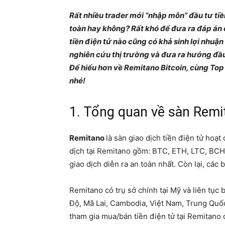
Rất nhiều trader mới “nhập môn” đầu tư ti
toàn
hay không? Rất khó để đưa ra đáp án c
tiền điện tử nào cũng có khả sinh lợi nhuận 
nghiên cứu thị trường và đưa ra hướng đầu 
Để hiểu hơn về Remitano Bitcoin, cùng Top
nhé!
1. Tổng quan về sàn Remi
Remitano
là sàn giao dịch tiền điện tử hoạ
dịch tại Remitano gồm: BTC, ETH, LTC, BCH
giao dịch diễn ra an toàn nhất. Còn lại, các
Remitano có trụ sở chính tại Mỹ và liên tục
Độ, Mã Lai, Cambodia, Việt Nam, Trung Quốc
tham gia mua/bán tiền điện tử tại Remitano c