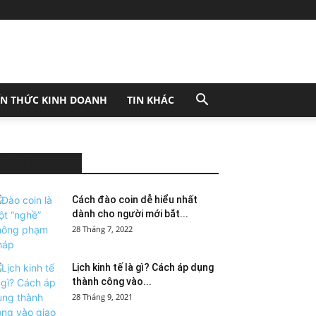
ẾN THỨC KINH DOANH
TIN KHÁC
MOST POPULAR
Cách đào coin dễ hiểu nhất
dành cho người mới bắt...
28 Tháng 7, 2022
Lịch kinh tế là gì? Cách áp dụng
thành công vào...
28 Tháng 9, 2021