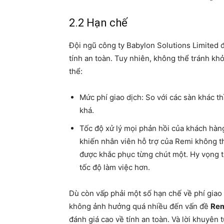
2.2 Hạn chế
Đội ngũ công ty Babylon Solutions Limited 
tính an toàn. Tuy nhiên, không thể tránh khỏ
thể:
Mức phí giao dịch: So với các sàn khác t
khá.
Tốc độ xử lý mọi phản hồi của khách hàn
khiến nhân viên hỗ trợ của Remi không th
được khắc phục từng chút một. Hy vọng tr
tốc độ làm việc hơn.
Dù còn vấp phải một số hạn chế về phí giao d
không ảnh hưởng quá nhiều đến vấn đề
Rem
đánh giá cao về tính an toàn. Và lời khuyên 