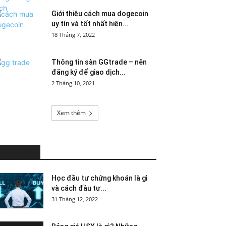
Giới thiệu cách mua dogecoin
uy tín và tốt nhất hiện...
18 Tháng 7, 2022
Thông tin sàn GGtrade – nên
đăng ký để giao dịch...
2 Tháng 10, 2021
Xem thêm
HOT NEWS
Học đầu tư chứng khoán là gì
và cách đầu tư...
31 Tháng 12, 2022