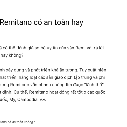
 Remitano có an toàn hay
có thể đánh giá sơ bộ uy tín của sàn Remi và trả lời
n
hay không?
nh xây dựng và phát triển khá ấn tượng. Tuy xuất hiện
hát triển, hàng loạt các sàn giao dịch tập trung và phi
 nhưng Remitano vẫn nhanh chóng tìm được “lãnh thổ”
 định. Cụ thể, Remitano hoạt động rất tốt ở các quốc
uốc, Mỹ, Cambodia, v.v.
tano có an toàn không?