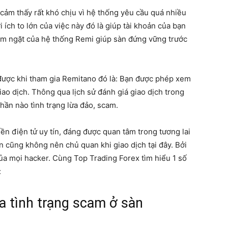
ẽ cảm thấy rất khó chịu vì hệ thống yêu cầu quá nhiều
 ích to lớn của việc này đó là giúp tài khoản của bạn
êm ngặt của hệ thống Remi giúp sàn đứng vững trước
ó được khi tham gia Remitano đó là: Bạn được phép xem
giao dịch. Thông qua lịch sử đánh giá giao dịch trong
hần nào tình trạng lừa đảo, scam.
iền điện tử uy tín, đáng được quan tâm trong tương lai
n cũng không nên chủ quan khi giao dịch tại đây. Bởi
ủa mọi hacker. Cùng Top Trading Forex tìm hiểu 1 số
:
đa tình trạng scam ở sàn