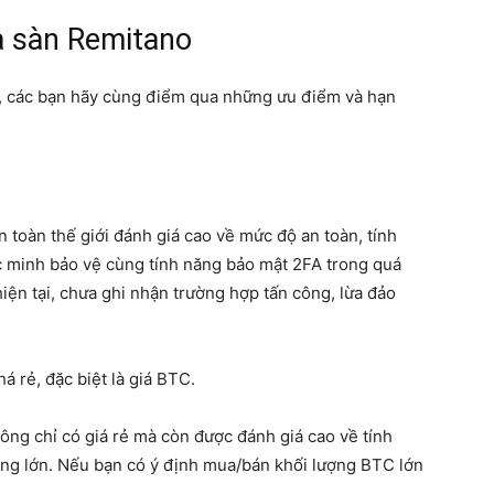
a sàn Remitano
, các bạn hãy cùng điểm qua những ưu điểm và hạn
n toàn thế giới đánh giá cao về mức độ an toàn, tính
c minh bảo vệ cùng tính năng bảo mật 2FA trong quá
 hiện tại, chưa ghi nhận trường hợp tấn công, lừa đảo
 rẻ, đặc biệt là giá BTC.
ng chỉ có giá rẻ mà còn được đánh giá cao về tính
đang lớn. Nếu bạn có ý định mua/bán khối lượng BTC lớn